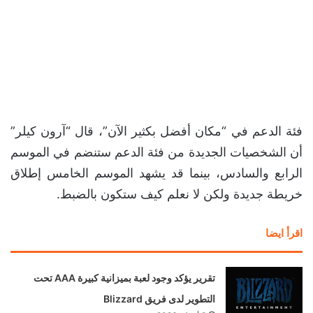
فئة الدعم في “مكان أفضل بكثير الآن”، قال “آرون كيلر”
أن الشخصيات الجديدة من فئة الدعم ستنضم في الموسم
الرابع والسادس، بينما قد يشهد الموسم الخامس إطلاق
خريطة جديدة ولكن لا نعلم كيف ستكون بالضبط.
اقرأ ايضا
تقرير يؤكد وجود لعبة بميزانية كبيرة AAA تحت
التطوير لدى فريق Blizzard