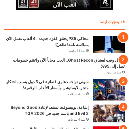
قد يعجبك ايضا
محاكي PS5 يحقق قفزة جديدة.. 4 ألعاب تعمل الآن
بسلاسة تامة! ظاهريًا
منذ 31 دقيقة
أفضل وقت لعشاق Ghost Recon.. العب مجاناً الآن واغتنم خصومات
تصل إلى 95%
منذ ساعتين
سوني تواجه دعاوى قضائية في 5 دول بسبب احتكار
متجر بلايستيشن وأسعار الألعاب الرقمية!
منذ 3 ساعات
إشاعة: يوبيسوفت تستعد لإعادة Beyond Good
and Evil 2 باسم جديد في TGA 2026
منذ 4 ساعات