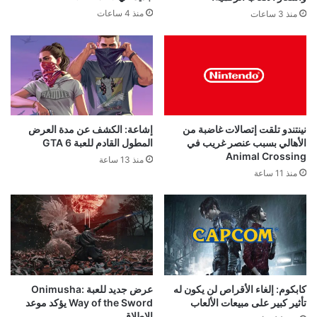
منذ 4 ساعات
منذ 3 ساعات
نينتندو تلقت إتصالات غاضبة من
إشاعة: الكشف عن مدة العرض
الأهالي بسبب عنصر غريب في
المطول القادم للعبة GTA 6
Animal Crossing
منذ 13 ساعة
منذ 11 ساعة
كابكوم: إلغاء الأقراص لن يكون له
عرض جديد للعبة Onimusha:
تأثير كبير على مبيعات الألعاب
Way of the Sword يؤكد موعد
الإطلاق