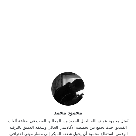
محمود محمد
يُمثل محمود عوض الله الجيل الجديد من المحللين العرب في صناعة ألعاب
الفيديو، حيث يجمع بين تخصصه الأكاديمي الحالي وشغفه العميق بالترفيه
الرقمي. استطاع محمود أن يحول شغفه المبكر إلى مسار مهني احترافي،