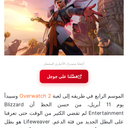
أجعلنا مصدرك الأخباري المفضل
فضّلنا على جوجل
الموسم الرابع في طريقه إلى لعبة
Overwatch 2
وسيبدأ
يوم 11 أبريل، من حسن الحظ أن Blizzard
Entertainment لم تقضي الكثير من الوقت حتى تعرفنا
على البطل الجديد من فئة الدعم. Lifeweaver هو بطل