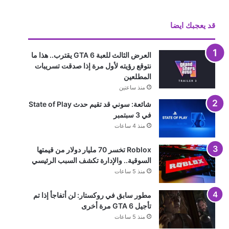
قد يعجبك ايضا
العرض الثالث للعبة GTA 6 يقترب.. هذا ما
نتوقع رؤيته لأول مرة إذا صدقت تسريبات
المطلعين
منذ ساعتين
شائعة: سوني قد تقيم حدث State of Play
في 3 سبتمبر
منذ 4 ساعات
Roblox تخسر 70 مليار دولار من قيمتها
السوقية.. والإدارة تكشف السبب الرئيسي
منذ 5 ساعات
مطور سابق في روكستار: لن أتفاجأ إذا تم
تأجيل GTA 6 مرة أخرى
منذ 5 ساعات