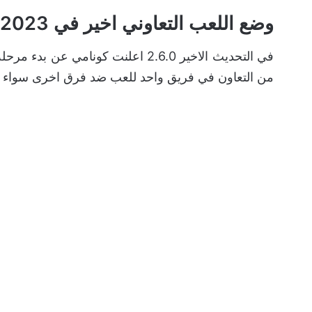
وضع اللعب التعاوني اخير في eFootball 2023
من التعاون في فريق واحد للعب ضد فرق اخرى سواء في 