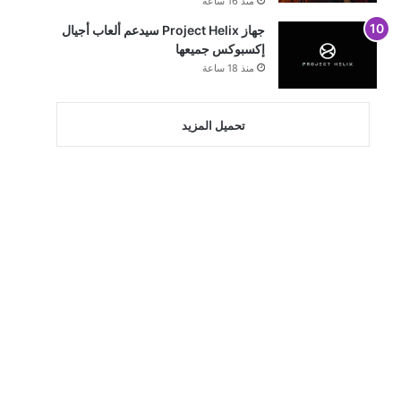
منذ 16 ساعة
جهاز Project Helix سيدعم ألعاب أجيال
إكسبوكس جميعها
منذ 18 ساعة
تحميل المزيد