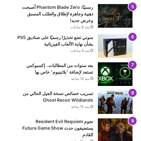
رسميًا: Phantom Blade Zero أصبحت
ذهبية وجاهزة لإطلاق والطلب المسبق
وعرض جديد!
منذ 8 ساعات
سوني تضع تحذيرًا رسميًا على صناديق PS5
بشأن نهاية الألعاب الفيزيائية
منذ 9 ساعات
بعد سنوات من المطالبات.. إكسبوكس
تستعد لإضافة “بلاتينيوم” خاص بها
منذ 14 ساعة
تسريب خصائص نسخة الجيل الحالي من
Ghost Recon Wildlands
منذ 15 ساعة
نجوم Resident Evil Requiem
يستضيفون حدث Future Game Show
القادم