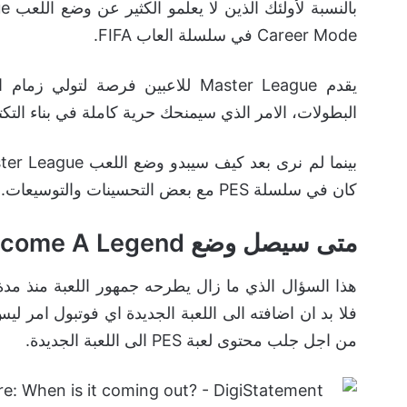
Career Mode في سلسلة العاب FIFA.
يقدم Master League للاعبين فرصة 
البطولات، الامر الذي سيمنحك حرية كاملة في بناء التكتي
كان في سلسلة PES مع بعض التحسينات والتوسيعات.
متى سيصل وضع Become A Legend الى eFootball 2023؟
فلا بد ان اضافته الى اللعبة الجديدة اي فوتبول امر 
من اجل جلب محتوى لعبة PES الى اللعبة الجديدة.