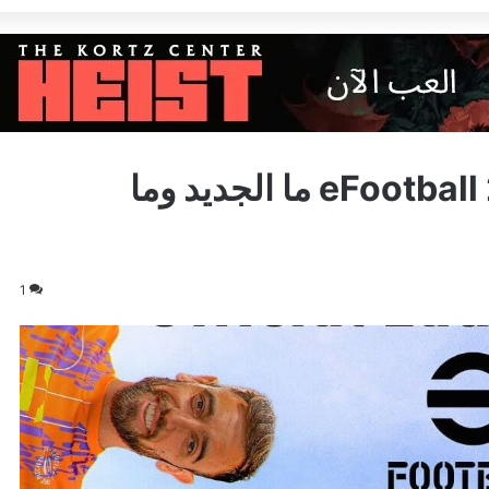
اخر التحديثات حول لعبة eFootball 2023 ما الجديد وما
1