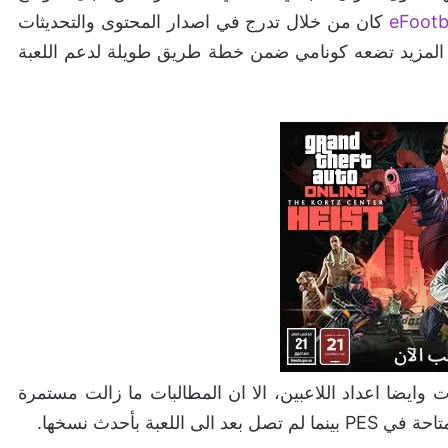
eFootb
كان من خلال تدرج في اصدار المحتوى والتحديثات
اك المزيد تضعه كونامي ضمن خطة طريق طويلة لدعم اللعبة
ايضا اعداد اللاعبين، الا ان المطالبات ما زالت مستمرة
بة بأحدث نسخها.