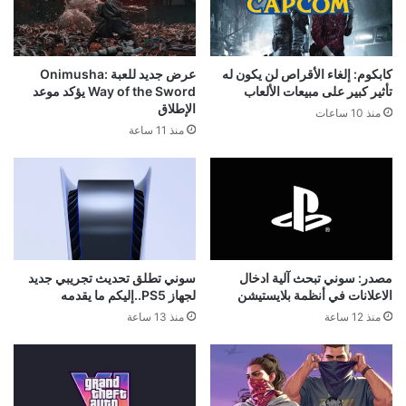
كابكوم: إلغاء الأقراص لن يكون له
عرض جديد للعبة Onimusha:
تأثير كبير على مبيعات الألعاب
Way of the Sword يؤكد موعد
الإطلاق
منذ 10 ساعات
منذ 11 ساعة
مصدر: سوني تبحث آلية ادخال
سوني تطلق تحديث تجريبي جديد
الاعلانات في أنظمة بلايستيشن
لجهاز PS5..إليكم ما يقدمه
منذ 12 ساعة
منذ 13 ساعة