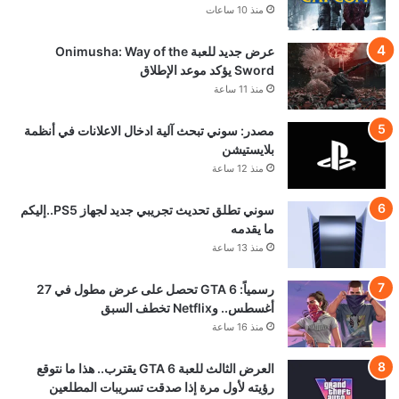
منذ 10 ساعات
عرض جديد للعبة Onimusha: Way of the
Sword يؤكد موعد الإطلاق
منذ 11 ساعة
مصدر: سوني تبحث آلية ادخال الاعلانات في أنظمة
بلايستيشن
منذ 12 ساعة
سوني تطلق تحديث تجريبي جديد لجهاز PS5..إليكم
ما يقدمه
منذ 13 ساعة
رسمياً: GTA 6 تحصل على عرض مطول في 27
أغسطس.. وNetflix تخطف السبق
منذ 16 ساعة
العرض الثالث للعبة GTA 6 يقترب.. هذا ما نتوقع
رؤيته لأول مرة إذا صدقت تسريبات المطلعين