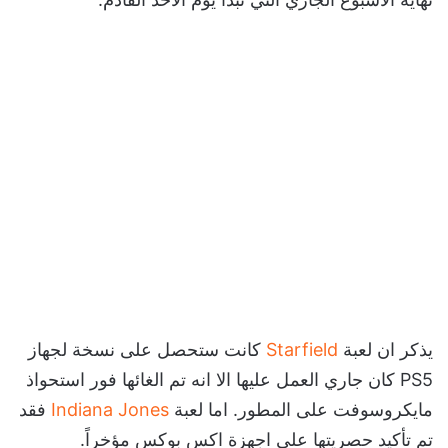
يذكر ان لعبة
Starfield
كانت ستحصل على نسخة لجهاز
PS5 كان جاري العمل عليها الا انه تم الغائها فور استحواذ
مايكروسوفت على المطور. اما لعبة
Indiana Jones
فقد
تم تأكيد حصريتها على اجهزة اكس بوكس مؤخراً.