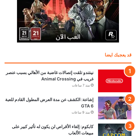
قد يعجبك ايضا
نينتندو تلقت إتصالات غاضبة من الأهالي بسبب عنصر
غريب في Animal Crossing
منذ 7 ساعات
إشاعة: الكشف عن مدة العرض المطول القادم للعبة
GTA 6
منذ 9 ساعات
كابكوم: إلغاء الأقراص لن يكون له تأثير كبير على
مبيعات الألعاب