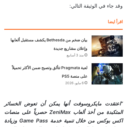
وقد جاء في الوثيقة التالي:
اقرأ ايضا
بيان ضخم من Bethesda يكشف مستقبل ألعابها
وإعلان مشاريع جديدة
منذ 3 أسابيع
لعبة Pragmata تتألق وتصبح ضمن الأكثر تحميلاً
على منصة PS5
6 مايو، 2026
“اعتقدت مايكروسوفت أنها يمكن أن تعوض الخسائر
المتكبدة من أخذ ألعاب ZeniMax حصرياً على منصات
اكس بوكس من خلال تنمية خدمة Game Pass وزيادة