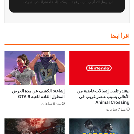
لن نرسل لك أي رسائل مزعجة — يمكنك إلغاء الاشتراك في أي وقت.
اقرأ ايضا
نينتندو تلقت إتصالات غاضبة من
إشاعة: الكشف عن مدة العرض
الأهالي بسبب عنصر غريب في
المطول القادم للعبة GTA 6
Animal Crossing
منذ 9 ساعات
منذ 7 ساعات