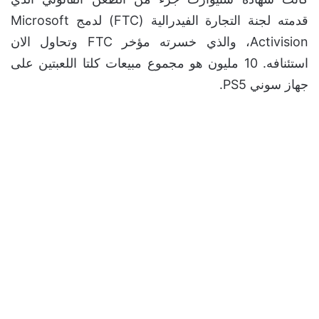
قدمته لجنة التجارة الفيدرالية (FTC) لدمج Microsoft
Activision، والذي خسرته مؤخر FTC وتحاول الان
استئنافه. 10 مليون هو مجموع مبيعات كلتا اللعبتين على
جهاز سوني PS5.