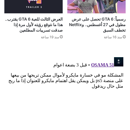
رسمياً: GTA 6 تحصل على عرض
العرض الثالث للعبة GTA 6 يقترب..
مطول في 27 أغسطس.. وNetflix
هذا ما نتوقع رؤيته لأول مرة إذا
تخطف السبق
صدقت تسريبات المطلعين
منذ 16 ساعة
منذ 19 ساعة