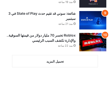
منذ 19 ساعة
شائعة: سوني قد تقيم حدث State of Play في 3
سبتمبر
منذ 21 ساعة
Roblox تخسر 70 مليار دولار من قيمتها السوقية..
والإدارة تكشف السبب الرئيسي
منذ 22 ساعة
تحميل المزيد