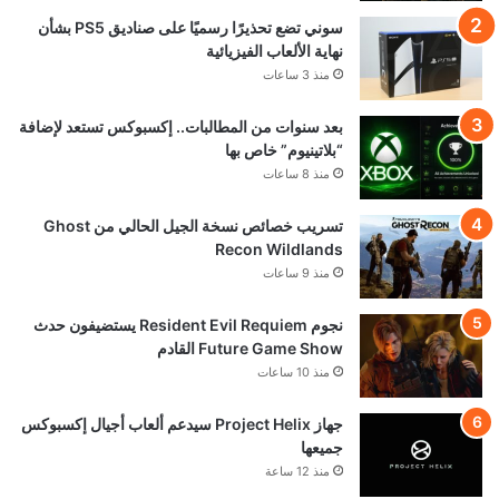
سوني تضع تحذيرًا رسميًا على صناديق PS5 بشأن
نهاية الألعاب الفيزيائية
منذ 3 ساعات
بعد سنوات من المطالبات.. إكسبوكس تستعد لإضافة
“بلاتينيوم” خاص بها
منذ 8 ساعات
تسريب خصائص نسخة الجيل الحالي من Ghost
Recon Wildlands
منذ 9 ساعات
نجوم Resident Evil Requiem يستضيفون حدث
Future Game Show القادم
منذ 10 ساعات
جهاز Project Helix سيدعم ألعاب أجيال إكسبوكس
جميعها
منذ 12 ساعة