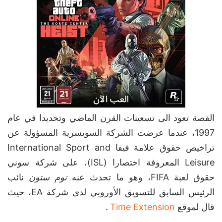
القصة تعود الى تسعينات القرن الماضي وتحديدا في عام
1997، عندما عرضت الشركة السويسرية المسؤولة عن
تراخيص حقوق علامة فيفا International Sport and
Leisure المعروفة اختصارا (ISL)، على شركة سوني
حقوق لعبة FIFA، وهو ما تحدث عنه
توم ستون
نائب
الرئيس السابق للتسويق الأوروبي لدى شركة EA، حيث
قال لموقع
Time Extension
.