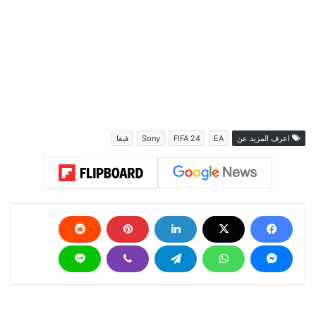
اعرف المزيد عن
EA
FIFA 24
Sony
فيفا