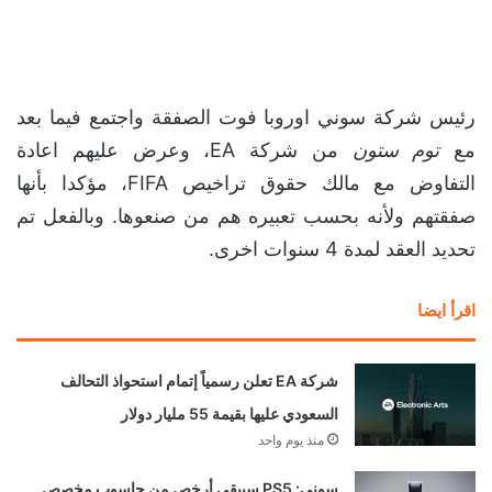
رئيس شركة سوني اوروبا فوت الصفقة واجتمع فيما بعد
مع
توم ستون
من شركة EA، وعرض عليهم اعادة
التفاوض مع مالك حقوق تراخيص FIFA، مؤكدا بأنها
صفقتهم ولأنه بحسب تعبيره هم من صنعوها. وبالفعل تم
تحديد العقد لمدة 4 سنوات اخرى.
اقرأ ايضا
شركة EA تعلن رسمياً إتمام استحواذ التحالف
السعودي عليها بقيمة 55 مليار دولار
منذ يوم واحد
سوني: PS5 سيبقى أرخص من حاسوب مخصص