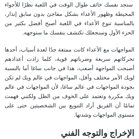
ستجد نفسك خائف طوال الوقت في اللعبة نظرًا للأجواء
المحيطة وظهور الأعداء بشكل مفاجئ بدون سابق إنذار،
بالمناسبة تنوع الأعداء في اللعبة أصبح أفضل بكثير من
الحزء الأول وسنجعلك تكتشف بنفسك ما ستوجهه.
المواجهات مع الأعداء كانت ممتعة جدًا لعدة أسباب، أحدها
تحركاتهم سريعة وضرباتهم قوية، كلما زادت أعدادهم
أصبحت المواجهة أصعب، هذا في جانب ساغا أما بالنسبة
لويك الأمر مختلف وأقل، المواجهات في عالم ويك لم تكن
بجودة المواجهات في عالم ساغا، لأن المواجهات في عالم
ويك مكررة وتعتمد على الخوف من الظل ولكنني فهمت
تمامًا أن الفريق أراد التنويع بين الشخصيتين حتى على
مستوى المواجهات وشدتها.
الإخراج والتوجه الفني