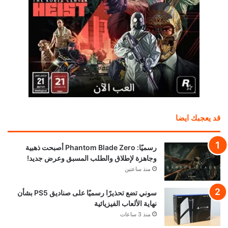
قد يعجبك ايضا
رسميًا: Phantom Blade Zero أصبحت ذهبية
وجاهزة لإطلاق والطلب المسبق وعرض جديد!
منذ ساعتين
سوني تضع تحذيرًا رسميًا على صناديق PS5 بشأن
نهاية الألعاب الفيزيائية
منذ 3 ساعات