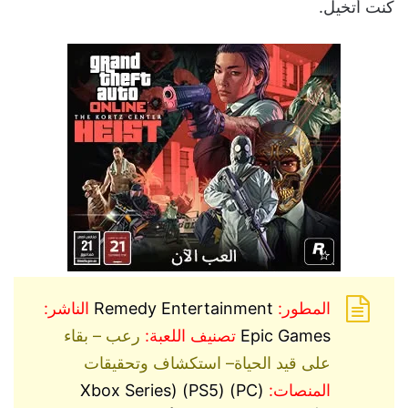
كنت أتخيل.
المطور:
Remedy Entertainment
الناشر:
Epic Games
تصنيف اللعبة:
رعب – بقاء
على قيد الحياة– استكشاف وتحقيقات
المنصات:
(PC) (PS5) (Xbox Series