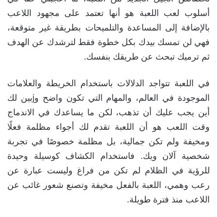
أسلوب لعب اللعبة هو أنها تعتمد على مجهود اللاعب
بالإضافة إلى المساعدة والتلميحات بطريقة غير متوقعة،
فهي لن تمسك بيدك بكل خطوة فقط لترشدك عن الهدف
ثم ترميك تبحث عن طريقك بنفسك.
في اللعبة تتواجد الدلالات باستخدام الخريطة والعلامات
الموجودة في العالم، والمهام التي تكون واضح وjبين لك
أين يجب عليك أن تذهب، لكن ما يساعدك في الاندماج
وقت اللعب هو أن اللعبة تقدم لك أجواء مظلمة فعلًا
ومخيفة ولم تكن جمالية، بل مظلمة خصوصًا في تجربة
شخصية آلان ويك. فاستخدام الكشاف كوسيلة وحيدة
للرؤية في الظلام لم تكن من فراغ وليست عبارة عن
رعب وهمي، اللعبة بالفعل مخيفة وتصنع شعور غائب عن
اللاعب منذ فترة طويلة.