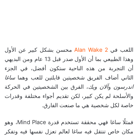
اللعب في
Alan Wake 2
محسن بشكل كبير عن الأول
وهذا الطبيعي بما أن الأول صدر قبل 13 عام ومن البديهي
أن التجربة من هذه الناحية ستكون أفضل، في الجزء
الثاني أضاف الفريق شخصيتين قابلتين للعب وهما
ساغا
اندرسون
و
آلان ويك
، الفرق بين الشخصيتين في الحركة
والأسلحة لم يكن كبير، لكن تقديم أجواء مختلفة وقدرات
خاصة لكل شخصية هي ما صنعت الفارق.
فمثلًا ساغا فهي محققة تستخدم قدرة Mind Place، وهو
مكان خاص تنتقل فيه ساغا لعالم تعزل نفسها فيه وتفكر