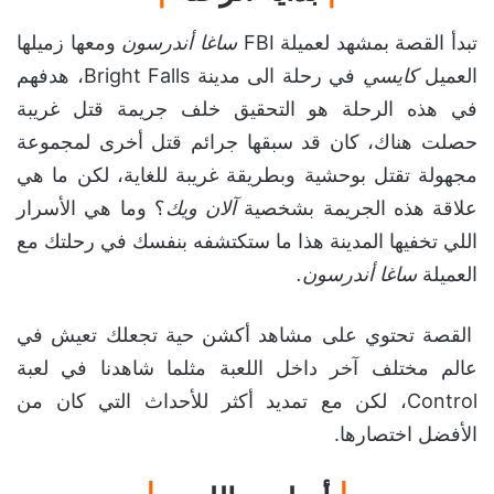
تبدأ القصة بمشهد لعميلة FBI
ساغا أندرسون
ومعها زميلها
العميل
كايسي
في رحلة الى مدينة Bright Falls، هدفهم
في هذه الرحلة هو التحقيق خلف جريمة قتل غريبة
حصلت هناك، كان قد سبقها جرائم قتل أخرى لمجموعة
مجهولة تقتل بوحشية وبطريقة غريبة للغاية، لكن ما هي
علاقة هذه الجريمة بشخصية
آلان ويك
؟ وما هي الأسرار
اللي تخفيها المدينة هذا ما ستكتشفه بنفسك في رحلتك مع
العميلة
ساغا أندرسون.
القصة تحتوي على مشاهد أكشن حية تجعلك تعيش في
عالم مختلف آخر داخل اللعبة مثلما شاهدنا في لعبة
Control، لكن مع تمديد أكثر للأحداث التي كان من
الأفضل اختصارها.