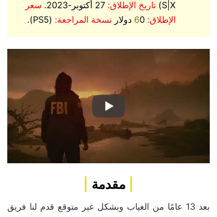
S|X)
تاريخ الإطلاق:
27 أكتوبر-2023.
سعر
الإطلاق:
6
0 دولار
نسخة المراجعة:
(PS5).
|
مقدمة
|
بعد 13 عامًا من الغياب وبشكل غير متوقع قدم لنا فريق