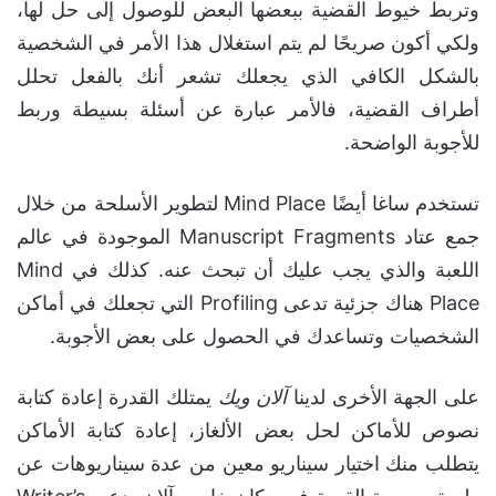
وتربط خيوط القضية ببعضها البعض للوصول إلى حل لها،
ولكي أكون صريحًا لم يتم استغلال هذا الأمر في الشخصية
بالشكل الكافي الذي يجعلك تشعر أنك بالفعل تحلل
أطراف القضية، فالأمر عبارة عن أسئلة بسيطة وربط
للأجوبة الواضحة.
تستخدم ساغا أيضًا Mind Place لتطوير الأسلحة من خلال
جمع عتاد Manuscript Fragments الموجودة في عالم
اللعبة والذي يجب عليك أن تبحث عنه. كذلك في Mind
Place هناك جزئية تدعى Profiling التي تجعلك في أماكن
الشخصيات وتساعدك في الحصول على بعض الأجوبة.
على الجهة الأخرى لدينا
آلان ويك
يمتلك القدرة إعادة كتابة
نصوص للأماكن لحل بعض الألغاز، إعادة كتابة الأماكن
يتطلب منك اختيار سيناريو معين من عدة سيناريوهات عن