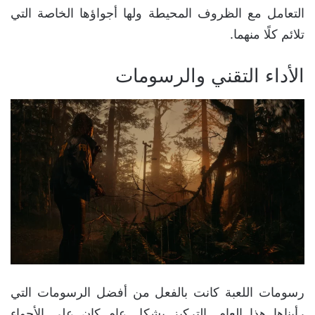
التعامل مع الظروف المحيطة ولها أجواؤها الخاصة التي
تلائم كلًا منهما.
الأداء التقني والرسومات
رسومات اللعبة كانت بالفعل من أفضل الرسومات التي
رأيناها هذا العام. التركيز بشكل عام كان على الأجواء