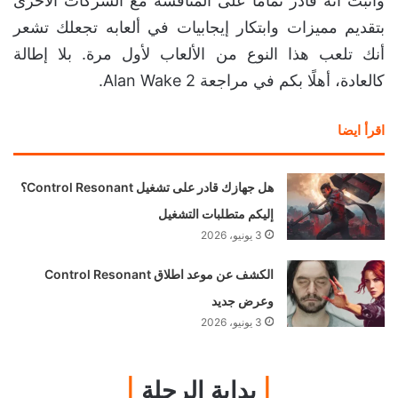
وأثبت أنه قادر تمامًا على المنافسة مع الشركات الأخرى
بتقديم مميزات وابتكار إيجابيات في ألعابه تجعلك تشعر
أنك تلعب هذا النوع من الألعاب لأول مرة. بلا إطالة
كالعادة، أهلًا بكم في مراجعة Alan Wake 2.
اقرأ ايضا
هل جهازك قادر على تشغيل Control Resonant؟
إليكم متطلبات التشغيل
3 يونيو، 2026
الكشف عن موعد اطلاق Control Resonant
وعرض جديد
3 يونيو، 2026
|
بداية الرحلة
|