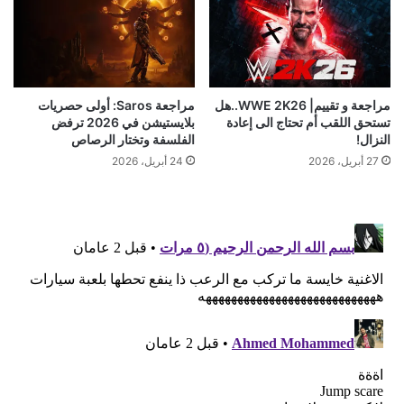
مراجعة و تقييم| WWE 2K26..هل
مراجعة Saros: أولى حصريات
تستحق اللقب أم تحتاج الى إعادة
بلايستيشن في 2026 ترفض
النزال!
الفلسفة وتختار الرصاص
27 أبريل، 2026
24 أبريل، 2026