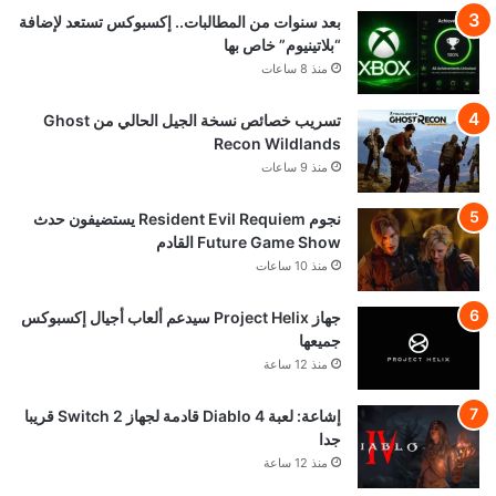
بعد سنوات من المطالبات.. إكسبوكس تستعد لإضافة
“بلاتينيوم” خاص بها
منذ 8 ساعات
تسريب خصائص نسخة الجيل الحالي من Ghost
Recon Wildlands
منذ 9 ساعات
نجوم Resident Evil Requiem يستضيفون حدث
Future Game Show القادم
منذ 10 ساعات
جهاز Project Helix سيدعم ألعاب أجيال إكسبوكس
جميعها
منذ 12 ساعة
إشاعة: لعبة Diablo 4 قادمة لجهاز Switch 2 قريبا
جدا
منذ 12 ساعة