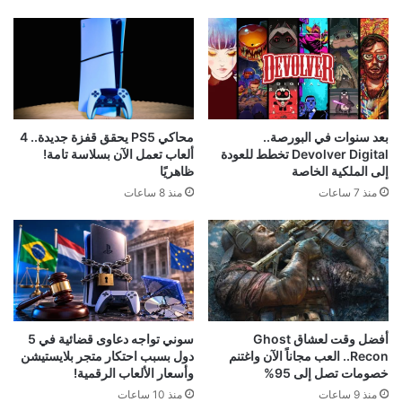
محاكي PS5 يحقق قفزة جديدة.. 4
بعد سنوات في البورصة..
ألعاب تعمل الآن بسلاسة تامة!
Devolver Digital تخطط للعودة
ظاهريًا
إلى الملكية الخاصة
منذ 8 ساعات
منذ 7 ساعات
أفضل وقت لعشاق Ghost
سوني تواجه دعاوى قضائية في 5
Recon.. العب مجاناً الآن واغتنم
دول بسبب احتكار متجر بلايستيشن
خصومات تصل إلى 95%
وأسعار الألعاب الرقمية!
منذ 9 ساعات
منذ 10 ساعات