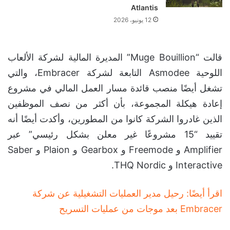
Atlantis
12 يونيو، 2026
قالت “Muge Bouillion” المديرة المالية لشركة الألعاب
اللوحية Asmodee التابعة لشركة Embracer، والتي
تشغل أيضًا منصب قائدة مسار العمل المالي في مشروع
إعادة هيكلة المجموعة، بأن أكثر من نصف الموظفين
الذين غادروا الشركة كانوا من المطورين، وأكدت أيضًا أنه
تقييد “15 مشروعًا غير معلن بشكل رئيسي” عبر
Amplifier و Freemode و Gearbox و Plaion و Saber
Interactive و THQ Nordic.
اقرأ أيضًا: رحيل مدير العمليات التشغيلية عن شركة
Embracer بعد موجات من عمليات التسريح