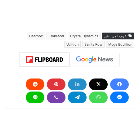
اعرف المزيد عن
Crystal Dynamics
Embracer
Gearbox
Volition
Saints Row
Muge Bouillion