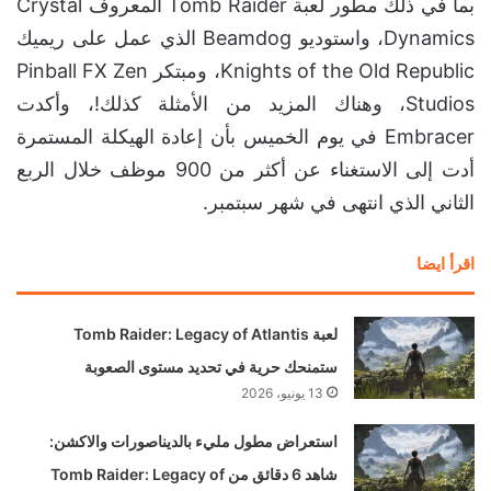
بما في ذلك مطور لعبة Tomb Raider المعروف Crystal
Dynamics، واستوديو Beamdog الذي عمل على ريميك
Knights of the Old Republic، ومبتكر Pinball FX Zen
Studios، وهناك المزيد من الأمثلة كذلك!، وأكدت
Embracer في يوم الخميس بأن إعادة الهيكلة المستمرة
أدت إلى الاستغناء عن أكثر من 900 موظف خلال الربع
الثاني الذي انتهى في شهر سبتمبر.
اقرأ ايضا
لعبة Tomb Raider: Legacy of Atlantis
ستمنحك حرية في تحديد مستوى الصعوبة
13 يونيو، 2026
استعراض مطول مليء بالديناصورات والاكشن:
شاهد 6 دقائق من Tomb Raider: Legacy of