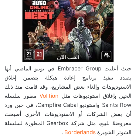
حيث أعلنت Embracer Group في يونيو الماضي أنها
بصدد تنفيذ برنامج إعادة هيكلة يتضمن إغلاق
الاستوديوهات وإلغاء بعض المشاريع، وقد قامت منذ ذلك
الحين بإغلاق استوديوهات مثل
Volition
مطور سلسلة
Saints Row واستوديو Campfire Cabal، في حين ورد
أن بعض الشركات أو الاستوديوهات الأخرى أصبحت
معروضةً للبيع، مثل شركة Gearbox المطورة لسلسلة
الشوتر الشهيرة
Borderlands
.