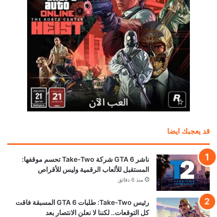
قد يعجبك ايضا
ناشر GTA 6 شركة Take-Two تحسم موقفها:
المستقبل للألعاب الرقمية وليس للأقراص
منذ 6 دقائق
رئيس Take-Two: طلبات GTA 6 المسبقة فاقت
كل التوقعات.. لكننا لا نعلن الانتصار بعد