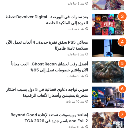
منذ 3 ساعات
بعد سنوات في البورصة.. Devolver Digital تخطط
للعودة إلى الملكية الخاصة
منذ 7 ساعات
محاكي PS5 يحقق قفزة جديدة.. 4 ألعاب تعمل الآن
بسلاسة تامة! ظاهريًا
منذ 8 ساعات
أفضل وقت لعشاق Ghost Recon.. العب مجاناً
الآن واغتنم خصومات تصل إلى 95%
منذ 9 ساعات
سوني تواجه دعاوى قضائية في 5 دول بسبب احتكار
متجر بلايستيشن وأسعار الألعاب الرقمية!
منذ 10 ساعات
إشاعة: يوبيسوفت تستعد لإعادة Beyond Good
and Evil 2 باسم جديد في TGA 2026
منذ 11 ساعة