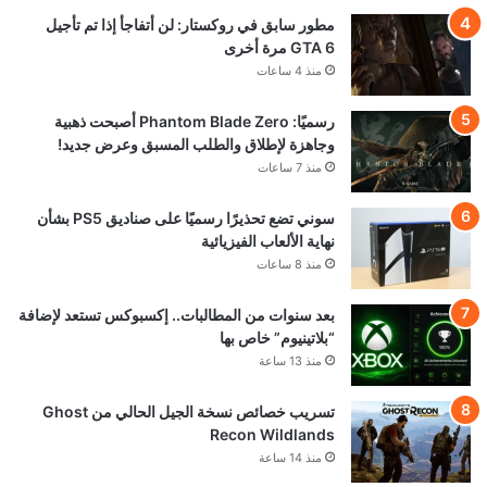
مطور سابق في روكستار: لن أتفاجأ إذا تم تأجيل
GTA 6 مرة أخرى
منذ 4 ساعات
رسميًا: Phantom Blade Zero أصبحت ذهبية
وجاهزة لإطلاق والطلب المسبق وعرض جديد!
منذ 7 ساعات
سوني تضع تحذيرًا رسميًا على صناديق PS5 بشأن
نهاية الألعاب الفيزيائية
منذ 8 ساعات
بعد سنوات من المطالبات.. إكسبوكس تستعد لإضافة
“بلاتينيوم” خاص بها
منذ 13 ساعة
تسريب خصائص نسخة الجيل الحالي من Ghost
Recon Wildlands
منذ 14 ساعة