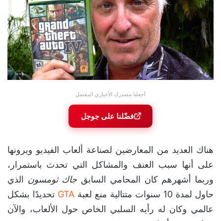
أجعلنا مصدرك الأخباري المفضل
فضّلنا على جوجل
هناك العديد من المعارضين لصناعة ألعاب الفيديو ويرونها
على أنها سبب العنف والمشاكل التي تحدث باستمرار،
وربما أشهرهم كان المحامي السابق
جاك ثومسون
الذي
حاول لمدة 10 سنوات متتالية منع لعبة
GTA
تحديدًا بشكل
عالمي وكان له رأيه السلبي الخاص حول الألعاب، والآن