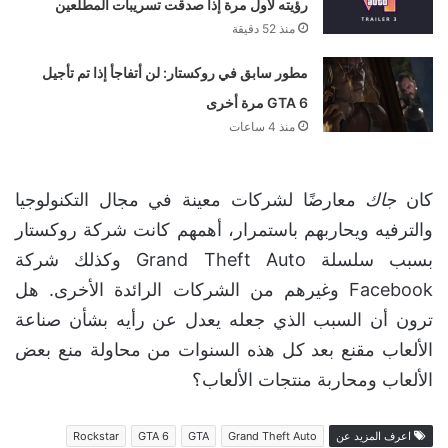
رؤيته لأول مرة إذا صدقت تسريبات المطلعين
منذ 52 دقيقة
مطور سابق في روكستار: لن أتفاجأ إذا تم تأجيل
GTA 6 مرة أخرى
منذ 4 ساعات
كان
جاك
معارضًا لشركات معينة في مجال التكنولوجيا
والترفيه ويحاربهم باستمرار، أهمهم كانت شركة روكستار
بسبب سلسلة Grand Theft Auto وكذلك شركة
Facebook وغيرهم من الشركات الرائدة الأخرى. هل
ترون أن السبب الذي جعله يعدل عن رأيه بشأن صناعة
الألعاب مقنع بعد كل هذه السنوات من محاولة منع بعض
الألعاب ومحاربة منتجات الألعاب؟
اعرف المزيد عن
Grand Theft Auto
GTA
GTA 6
Rockstar