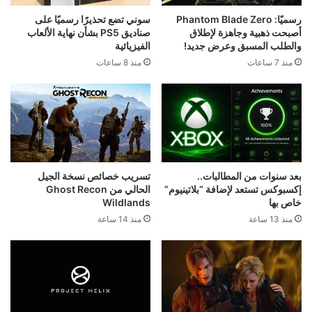
رسميًا: Phantom Blade Zero
سوني تضع تحذيرًا رسميًا على
أصبحت ذهبية وجاهزة لإطلاق
صناديق PS5 بشأن نهاية الألعاب
والطلب المسبق وعرض جديد!
الفيزيائية
منذ 7 ساعات
منذ 8 ساعات
بعد سنوات من المطالبات..
تسريب خصائص نسخة الجيل
إكسبوكس تستعد لإضافة “بلاتينيوم”
الحالي من Ghost Recon
خاص بها
Wildlands
منذ 13 ساعة
منذ 14 ساعة