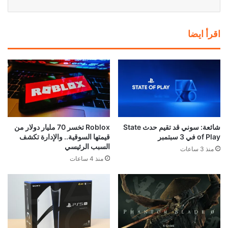
اقرأ ايضا
شائعة: سوني قد تقيم حدث State
Roblox تخسر 70 مليار دولار من
of Play في 3 سبتمبر
قيمتها السوقية.. والإدارة تكشف
السبب الرئيسي
منذ 3 ساعات
منذ 4 ساعات