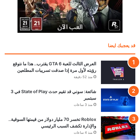
قد يعجبك ايضا
العرض الثالث للعبة GTA 6 يقترب.. هذا ما نتوقع
رؤيته لأول مرة إذا صدقت تسريبات المطلعين
منذ 52 دقيقة
شائعة: سوني قد تقيم حدث State of Play في 3
سبتمبر
منذ 3 ساعات
Roblox تخسر 70 مليار دولار من قيمتها السوقية..
والإدارة تكشف السبب الرئيسي
منذ 4 ساعات