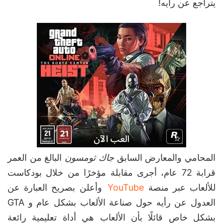
يتراجع عن رأيه!
المحامي والمعارض السابق
جاك ثومسون
البالغ من العمر
قرابة 72 عام، أجرى مقابلة مؤخرًا من خلال بودكاست
للألعاب عبر منصة
YouTube
وأعلن بصريح العبارة عن
العدول عن رأيه حول صناعة الألعاب بشكل عام و GTA
بشكل خاص قائلًا بأن الألعاب هي أداة تعليمية رائعة