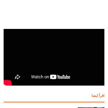
اقرأ ايضا