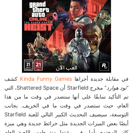
في مقابلة جديدة أجراها
Kinda Funny Games
كشف
“
تود هوارد
” مخرج Starfield أن Shattered Space، التي
تم التأكيد سابقًا على أنها ستصدر في وقت ما من هذا
العام، حيث ستصدر في وقت ما في الخريف. بجانب
التوسعة، سيضيف التحديث الكبير التالي للعبة Starfield
أيضًا بعض الميزات الجديدة مثل خرائط جديدة وهي ميزة
كان المجتمع يأمل في رؤيتها منذ ظهور اللعبة العام