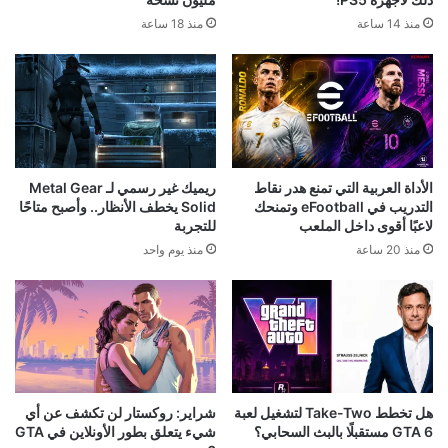
منذ 14 ساعة
منذ 18 ساعة
الأداة العربية التي تمنع هدر نقاط
ريميك غير رسمي لـ Metal Gear
التدريب في eFootball وتمنحك
Solid يخطف الأنظار.. وأصبح متاحًا
لاعبًا أقوى داخل الملعب
للتجربة
منذ 20 ساعة
منذ يوم واحد
هل تخطط Take-Two لتشغيل لعبة
شراير: روكستار لن تكشف عن أي
GTA 6 مستقبلًا بالبث السحابي؟
شيء يتعلق بطور الأونلاين في GTA