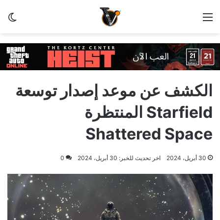
القائمة
الو
الكشف عن موعد إصدار توسعة
Starfield المنتظرة
Shattered Space
30 أبريل، 2024
اخر تحديث للخبر: 30 أبريل، 2024
0