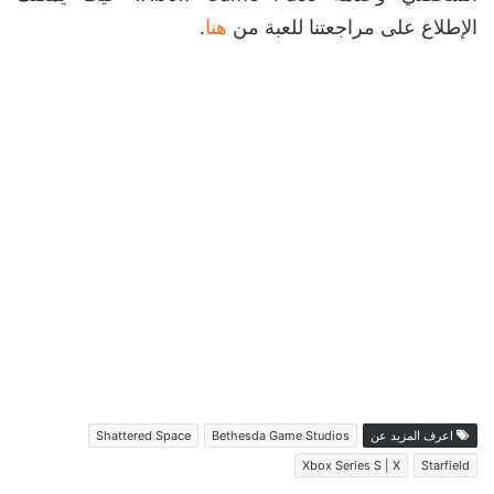
الإطلاع على مراجعتنا للعبة من
هنا
.
اعرف المزيد عن
Bethesda Game Studios
Shattered Space
Xbox Series S | X
Starfield