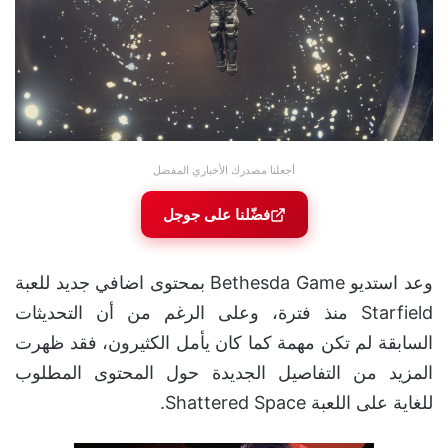
أجعلنا مصدرك الأخباري المفضل
فضّلنا على جوجل
وعد استديو Bethesda Game بمحتوى اضافي جديد للعبة
Starfield منذ فترة، وعلى الرغم من أن التحديثات
السابقة لم تكن مهمة كما كان يأمل الكثيرون، فقد ظهرت
المزيد من التفاصيل الجديدة حول المحتوى المطلوب
للغاية على اللعبة Shattered Space.