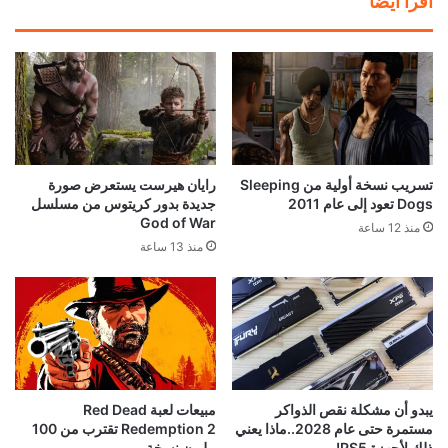
اقرأ ايضا
تسريب نسخة أولية من Sleeping
رايان هيرست يستعرض صورة
Dogs تعود إلى عام 2011
جديدة بدور كريتوس من مسلسل
God of War
منذ 12 ساعة
منذ 13 ساعة
يبدو أن مشكلة نقص الذواكر
مبيعات لعبة Red Dead
مستمرة حتى عام 2028..ماذا يعني
Redemption 2 تقترب من 100
ذلك لأجهزة PS5!
مليون نسخة