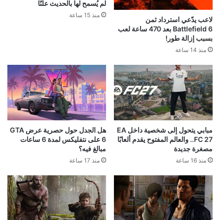
لم يُسمح لها بالحديث علنًا
منذ 15 ساعة
لاعب يدّعي استرداد ثمن
Battlefield 6 بعد 470 ساعة لعب
بسبب إزالة طور!
منذ 14 ساعة
مبابي يتحول إلى شخصية داخل EA
هل الجدل حول حصرية عرض GTA
FC 27.. والعالم المفتوح يقدم ألعابًا
6 على نتفليكس لمدة 6 ساعات
مصغرة جديدة
مبالغ فيه؟
منذ 16 ساعة
منذ 17 ساعة