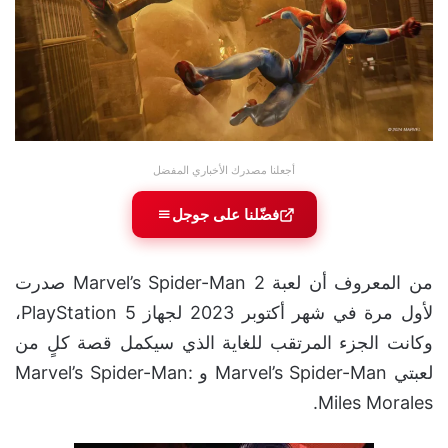
أجعلنا مصدرك الأخباري المفضل
فضّلنا على جوجل
من المعروف أن لعبة Marvel’s Spider-Man 2 صدرت
لأول مرة في شهر أكتوبر 2023 لجهاز PlayStation 5،
وكانت الجزء المرتقب للغاية الذي سيكمل قصة كلٍ من
لعبتي Marvel’s Spider-Man و Marvel’s Spider-Man:
Miles Morales.