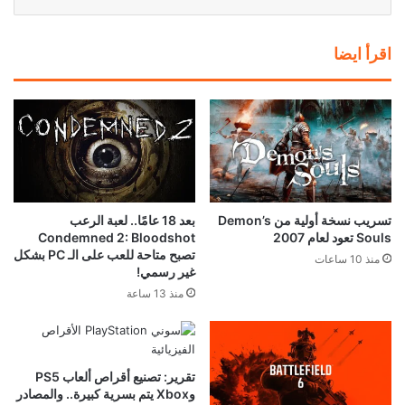
اقرأ ايضا
تسريب نسخة أولية من Demon’s
بعد 18 عامًا.. لعبة الرعب
Souls تعود لعام 2007
Condemned 2: Bloodshot
تصبح متاحة للعب على الـ PC بشكل
منذ 10 ساعات
غير رسمي!
منذ 13 ساعة
تقرير: تصنيع أقراص ألعاب PS5
وXbox يتم بسرية كبيرة.. والمصادر