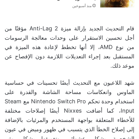
منذ أسبوعين
قام التحديث الجديد بإزالة ميزة Anti-Lag 2 مؤقتًا من
أجل تحسين الاستقرار على وحدات معالجة الرسومات
من نوع AMD، إلا أنها تخطط لإعادة هذه الميزة في
المستقبل بعد إجراء التعديلات اللازمة دون الإفصاح عن
موعد ذلك.
شهد اللاعبون مع التحديث أيضًا تحسينات في حساسية
الماوس وانعكاسات مساحة الشاشة والقدرة على
استخدام وحدة تحكم Nintendo Switch Pro مع Steam
Input، كما أضافت Nixxes أيضًا إصلاحات مختلفة
للأخطاء المتعلقة بواجهة المستخدم والمرئيات بالإضافة
إلى إصلاح الخطأ الذي يتسبب في ظهور وميض في عيون
الشخصية بشكل عشوائي وتغميقها بشكلٍ مثير