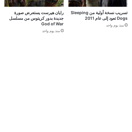
تسريب نسخة أولية من Sleeping
رايان هيرست يستعرض صورة
Dogs تعود إلى عام 2011
جديدة بدور كريتوس من مسلسل
God of War
منذ يوم واحد
منذ يوم واحد