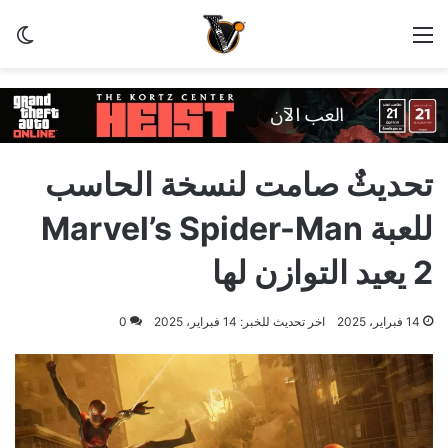
القائمة
الو
تحديثٌ صامت لنسخة الحاسب
للعبة Marvel’s Spider-Man
2 يعيد التوازن لها
14 فبراير، 2025
اخر تحديث للخبر: 14 فبراير، 2025
0