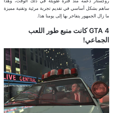
روكستار دعمه منذ فترة طويلة في ذلك الوقت، وهذا
ساهم بشكل أساسي في تقديم تجربة مرئية وتقنية مميزة
ما زال الجمهور يتفاخر بها إلى يومنا هذا.
GTA 4 كانت منبع طور اللعب
الجماعي!