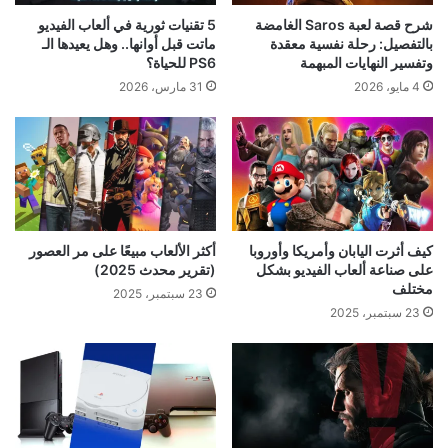
شرح قصة لعبة Saros الغامضة
5 تقنيات ثورية في ألعاب الفيديو
بالتفصيل: رحلة نفسية معقدة
ماتت قبل أوانها.. وهل يعيدها الـ
وتفسير النهايات المبهمة
PS6 للحياة؟
4 مايو، 2026
31 مارس، 2026
كيف أثرت اليابان وأمريكا وأوروبا
أكثر الألعاب مبيعًا على مر العصور
على صناعة ألعاب الفيديو بشكل
(تقرير محدث 2025)
مختلف
23 سبتمبر، 2025
23 سبتمبر، 2025