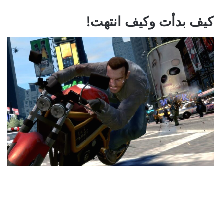
كيف بدأت وكيف انتهت!