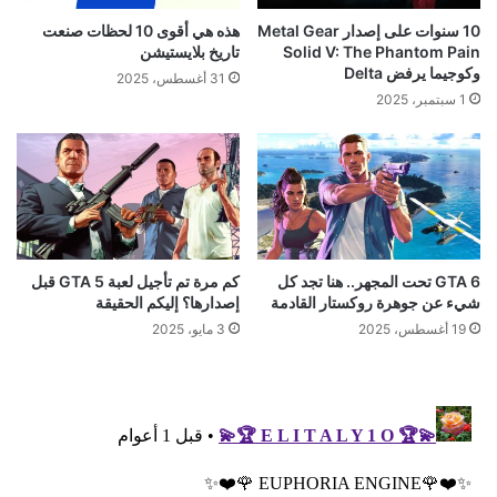
10 سنوات على إصدار Metal Gear
هذه هي أقوى 10 لحظات صنعت
Solid V: The Phantom Pain
تاريخ بلايستيشن
وكوجيما يرفض Delta
31 أغسطس، 2025
1 سبتمبر، 2025
GTA 6 تحت المجهر.. هنا تجد كل
كم مرة تم تأجيل لعبة GTA 5 قبل
شيء عن جوهرة روكستار القادمة
إصدارها؟ إليكم الحقيقة
19 أغسطس، 2025
3 مايو، 2025