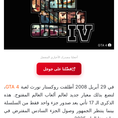
GTA 4
أجعلنا مصدرك الأخباري المفضل
فضّلنا على جوجل
في 29 أبريل 2008 أطلقت روكستار نورث لعبة
GTA 4
،
لتضع بذلك معيار جديد لعالم ألعاب العالم المفتوح. هذه
الذكرى الـ 17 تأتي بعد صدور جزء واحد فقط من السلسلة
بينما ينتظر الجمهور وصول الجزء السادس المفترض في