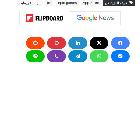
اعرف المزيد عن
App Store
epic games
ios
آبل
فورتنايت