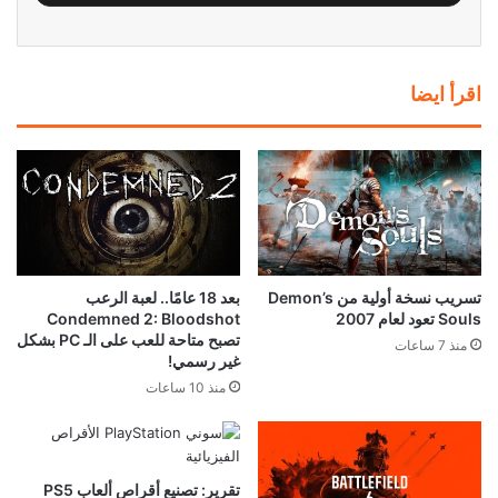
اقرأ ايضا
تسريب نسخة أولية من Demon’s
بعد 18 عامًا.. لعبة الرعب
Souls تعود لعام 2007
Condemned 2: Bloodshot
تصبح متاحة للعب على الـ PC بشكل
منذ 7 ساعات
غير رسمي!
منذ 10 ساعات
تقرير: تصنيع أقراص ألعاب PS5