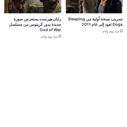
تسريب نسخة أولية من Sleeping
رايان هيرست يستعرض صورة
Dogs تعود إلى عام 2011
جديدة بدور كريتوس من مسلسل
God of War
منذ يوم واحد
منذ يوم واحد