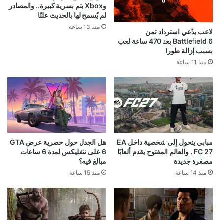
وXbox يتم بسرية كبيرة.. والمصادر
لم يُسمح لها بالحديث علنًا
منذ 13 ساعة
لاعب يدّعي استرداد ثمن
Battlefield 6 بعد 470 ساعة لعب
بسبب إزالة طور!
منذ 11 ساعة
مبابي يتحول إلى شخصية داخل EA
هل الجدل حول حصرية عرض GTA
FC 27.. والعالم المفتوح يقدم ألعابًا
6 على نتفليكس لمدة 6 ساعات
مصغرة جديدة
مبالغ فيه؟
منذ 14 ساعة
منذ 15 ساعة