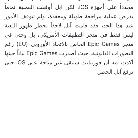
مجدداً على أجهزة iOS، لكن آبل أوقفت العملية تماماً
بفرض عملية مراجعة طويلة ومعقدة، ولم تتوقف الأمور
عند هذا الحد، فقد قامت آبل لاحقاً بحظر ظهور اللعبة
ليس فقط في متجر التطبيقات الأمريكي، بل وحتى في
متجر Epic Games الخاص بالاتحاد الأوروبي (EU) رغم
التطورات القانونية، حيث أصدرت Epic Games بياناً حينها
أكدت فيه أن فورتنايت ستبقى غير متاحة على iOS حتى
ترفع آبل الحظر.