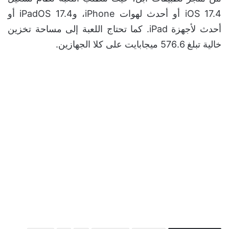
iOS 17.4 أو أحدث لهوات iPhone، وiPadOS 17.4 أو
أحدث لأجهزة iPad. كما تحتاج اللعبة إلى مساحة تخزين
خالية تبلغ 576.6 ميجابايت على كلا الجهازين.