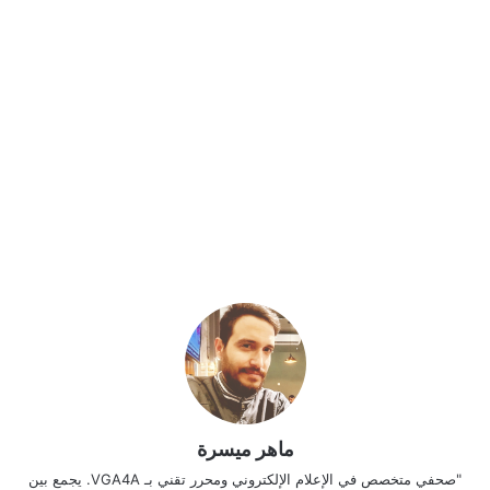
ماهر ميسرة
"صحفي متخصص في الإعلام الإلكتروني ومحرر تقني بـ VGA4A. يجمع بين