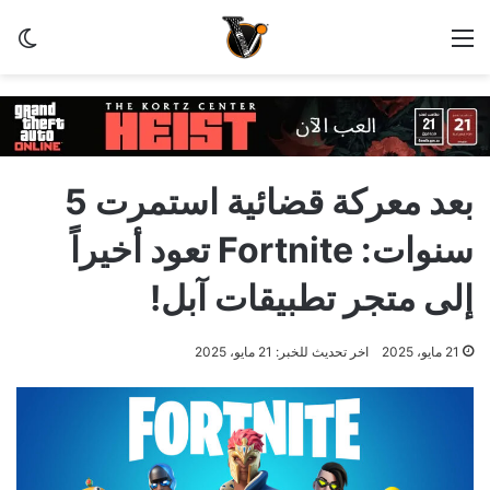
القائمة
الو
بعد معركة قضائية استمرت 5
سنوات: Fortnite تعود أخيراً
إلى متجر تطبيقات آبل!
21 مايو، 2025
اخر تحديث للخبر: 21 مايو، 2025