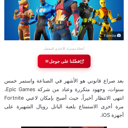
Fortnite
أجعلنا مصدرك الأخباري المفضل
فضّلنا على جوجل
بعد صراع قانوني هو الأشهر في الصناعة واستمر خمس
سنوات، وجهود متكررة وعناد من شركة Epic Games،
انتهى الانتظار أخيراً، حيث أصبح بإمكان لاعبي Fortnite
مرة أخرى الاستمتاع بلعبة الباتل رويال الشهيرة على
أجهزة iOS.