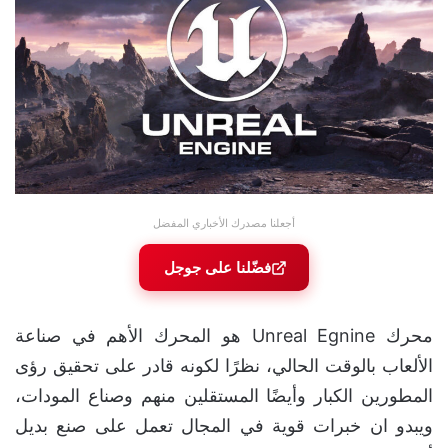
أجعلنا مصدرك الأخباري المفضل
فضّلنا على جوجل
محرك Unreal Egnine هو المحرك الأهم في صناعة
الألعاب بالوقت الحالي، نظرًا لكونه قادر على تحقيق رؤى
المطورين الكبار وأيضًا المستقلين منهم وصناع المودات،
ويبدو ان خبرات قوية في المجال تعمل على صنع بديل