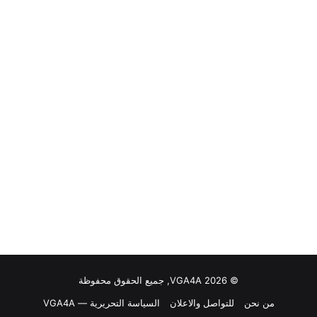
© VGA4A 2026, جميع الحقوق محفوظة
من نحن
للتواصل والاعلان
السياسة التحريرية — VGA4A