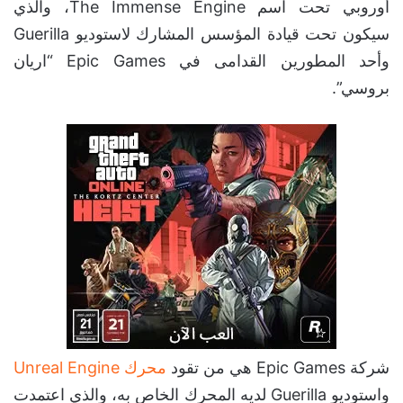
أوروبي تحت اسم The Immense Engine، والذي
سيكون تحت قيادة المؤسس المشارك لاستوديو Guerilla
وأحد المطورين القدامى في Epic Games “اريان
بروسي”.
شركة Epic Games هي من تقود
محرك Unreal Engine
واستوديو Guerilla لديه المحرك الخاص به، والذي اعتمدت