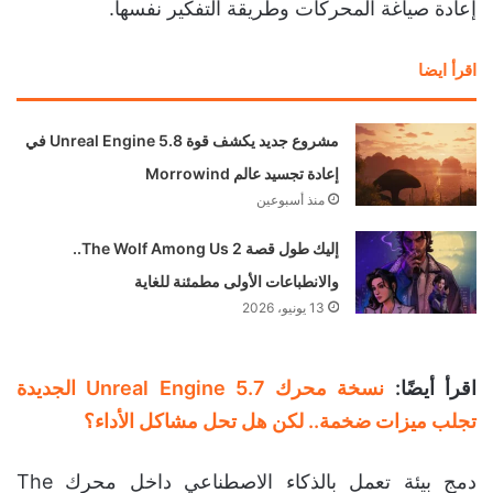
إعادة صياغة المحركات وطريقة التفكير نفسها.
اقرأ ايضا
مشروع جديد يكشف قوة Unreal Engine 5.8 في
إعادة تجسيد عالم Morrowind
منذ أسبوعين
إليك طول قصة The Wolf Among Us 2..
والانطباعات الأولى مطمئنة للغاية
13 يونيو، 2026
اقرأ أيضًا:
نسخة محرك Unreal Engine 5.7 الجديدة
تجلب ميزات ضخمة.. لكن هل تحل مشاكل الأداء؟
دمج بيئة تعمل بالذكاء الاصطناعي داخل محرك The