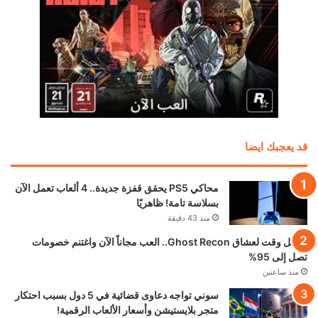
قد يعجبك ايضا
محاكي PS5 يحقق قفزة جديدة.. 4 ألعاب تعمل الآن
بسلاسة تامة! ظاهريًا
منذ 43 دقيقة
أفضل وقت لعشاق Ghost Recon.. العب مجاناً الآن واغتنم خصومات
تصل إلى 95%
منذ ساعتين
سوني تواجه دعاوى قضائية في 5 دول بسبب احتكار
متجر بلايستيشن وأسعار الألعاب الرقمية!