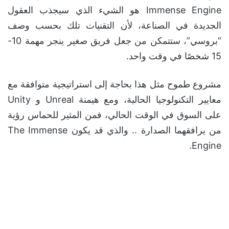
Immense Engine هو الشيء الذي سيجذب العقول
الجديدة في الصناعة، لأن التقنيات تلك بحسب وصف
“بروسي”، ستتمكن من جعل فريق صغير ينجر مهمة 10-
15 شخصًا في وقت واحد.
مشروع طموح مثل هذا بحاجة إلى استراتيجية متوافقة مع
معايير التكنولوجيا الحالية، ومع هيمنة Unreal و Unity
على السوق في الوقت الحالي، فمن المثير للحماس رؤية
من يرافقهما الصدارة .. والذي قد يكون The Immense
Engine.