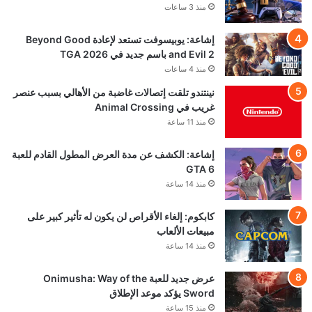
منذ 3 ساعات
إشاعة: يوبيسوفت تستعد لإعادة Beyond Good
and Evil 2 باسم جديد في TGA 2026
منذ 4 ساعات
نينتندو تلقت إتصالات غاضبة من الأهالي بسبب عنصر
غريب في Animal Crossing
منذ 11 ساعة
إشاعة: الكشف عن مدة العرض المطول القادم للعبة
GTA 6
منذ 14 ساعة
كابكوم: إلغاء الأقراص لن يكون له تأثير كبير على
مبيعات الألعاب
منذ 14 ساعة
عرض جديد للعبة Onimusha: Way of the
Sword يؤكد موعد الإطلاق
منذ 15 ساعة