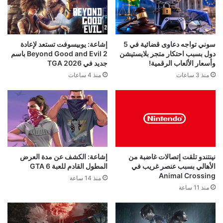
إشاعة: يوبيسوفت تستعد لإعادة
سوني تواجه دعاوى قضائية في 5
Beyond Good and Evil 2 باسم
دول بسبب احتكار متجر بلايستيشن
جديد في TGA 2026
وأسعار الألعاب الرقمية!
منذ 4 ساعات
منذ 3 ساعات
نينتندو تلقت إتصالات غاضبة من
إشاعة: الكشف عن مدة العرض
الأهالي بسبب عنصر غريب في
المطول القادم للعبة GTA 6
Animal Crossing
منذ 14 ساعة
منذ 11 ساعة