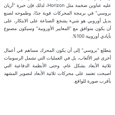
عليه عناوين ضخمة مثل Horizon، لذلك فإن خبرة “أريان
بروسي” في برمجة المحركات قوية جدًا، وطموحه لصنع
بديل أوروبي هو شيء يشجع الصناعة على الابتكار، على
أن يكون متوافق مع “المعايير الأوروبية” وسيكون مصنوع
بأيادي أوروبية 100%.
يتطلع “بروسي” إلى أن يكون المحرك مساهم في أعمال
أخرى غير الألعاب، بل في العمليات التي تشمل الرسومات
ثلاثية الأبعاد بشكل عام، وحتى الأنظمة الدفاعية التي
أصبحت تعتمد على محركات ثلاثية الأبعاد لتصوير المشهد
بأقرب صورة للواقع.