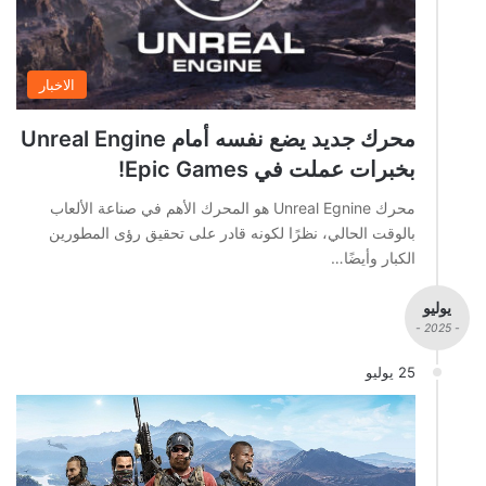
الاخبار
محرك جديد يضع نفسه أمام Unreal Engine
بخبرات عملت في Epic Games!
محرك Unreal Egnine هو المحرك الأهم في صناعة الألعاب
بالوقت الحالي، نظرًا لكونه قادر على تحقيق رؤى المطورين
الكبار وأيضًا…
يوليو
- 2025 -
25 يوليو