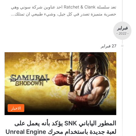
تعد سلسلة Ratchet & Clank احد عناوين شركة سوني وهي
حصرية متميزة تصدر في كل جيل، وشيء طبيعي ان تمتلك…
فبراير
- 2022 -
27 فبراير
الاخبار
المطور الياباني SNK يؤكد بأنه يعمل على
لعبة جديدة باستخدام محرك Unreal Engine