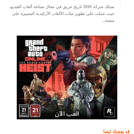
تمتلك شركة SNK تاريخ عريق في مجال صناعة ألعاب الفيديو،
حيث عملت على تطوير مئات الألعاب الأركيدية المتميزة على
منصة…
قد يعجبك ايضا