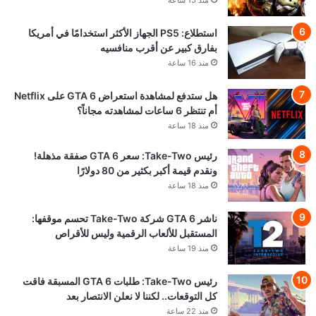
منذ 15 ساعة
استطلاع: PS5 الجهاز الأكثر استخدامًا في أمريكا
بفارق كبير عن أقرب منافسيه
منذ 16 ساعة
هل ستدفع لمشاهدة استعراض GTA 6 على Netflix
أم تنتظر 6 ساعات لمشاهدته مجاناً؟
منذ 18 ساعة
رئيس Take-Two: سعر GTA 6 صفقة مذهلة!
ونقدم قيمة أكبر بكثير من 80 دولارًا
منذ 18 ساعة
ناشر GTA 6 شركة Take-Two تحسم موقفها:
المستقبل للألعاب الرقمية وليس للأقراص
منذ 19 ساعة
رئيس Take-Two: طلبات GTA 6 المسبقة فاقت
كل التوقعات.. لكننا لا نعلن الانتصار بعد
منذ 22 ساعة