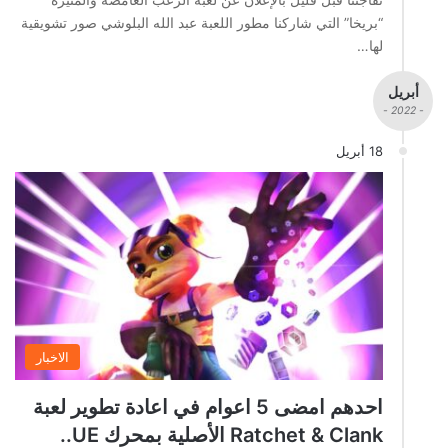
“بريخا” التي شاركنا مطور اللعبة عبد الله البلوشي صور تشويقية
لها…
أبريل
- 2022 -
18 أبريل
الاخبار
احدهم امضى 5 اعوام في اعادة تطوير لعبة
Ratchet & Clank الأصلية بمحرك UE..