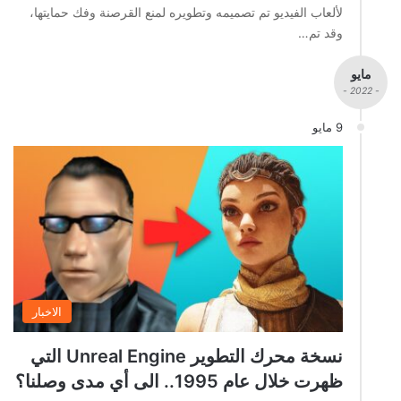
لألعاب الفيديو تم تصميمه وتطويره لمنع القرصنة وفك حمايتها،
وقد تم…
مايو
- 2022 -
9 مايو
الاخبار
نسخة محرك التطوير Unreal Engine التي
ظهرت خلال عام 1995.. الى أي مدى وصلنا؟