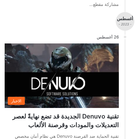
مشاركة مقطع…
أغسطس
- 2023 -
26 أغسطس
الاخبار
تقنية Denuvo الجديدة قد تضع نهايةً لعصر
التعديلات والمودات وقرصنة الألعاب
تقنية الحماية ضد القرصنة Denuvo هي نظام أمان مخصص