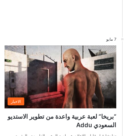
7 مايو
الاخبار
“بريخا” لعبة عربية واعدة من تطوير الاستديو
السعودي Addu
تفاجئنا قبل قليل بالإعلان عن لعبة الرعب الغامضة والمثيرة