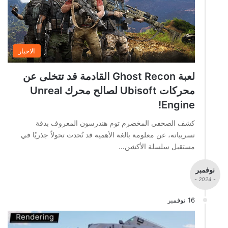
الاخبار
لعبة Ghost Recon القادمة قد تتخلى عن
محركات Ubisoft لصالح محرك Unreal
Engine!
كشف الصحفي المخضرم توم هندرسون المعروف بدقة
تسريباته، عن معلومة بالغة الأهمية قد تُحدث تحولاً جذريًا في
مستقبل سلسلة الأكشن…
نوفمبر
- 2024 -
16 نوفمبر