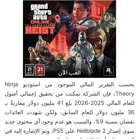
بحسب التقرير المالي الموجود من استوديو Ninja
Theory، فإن الشركة تمكنت من تحقيق إجمالي أصول
للعام المالي 2025-2026 بلغ 41 مليون دولار مقارنةً بـ
36 مليون دولار للعام السابق، ولكن شهدت العائدات
نقصان بنسبة 9%، والسبب هو عدم وجود أي محتوى جديد
سوى إصدار Hellblade 2 على PS5، وتم الإشارة إليه في