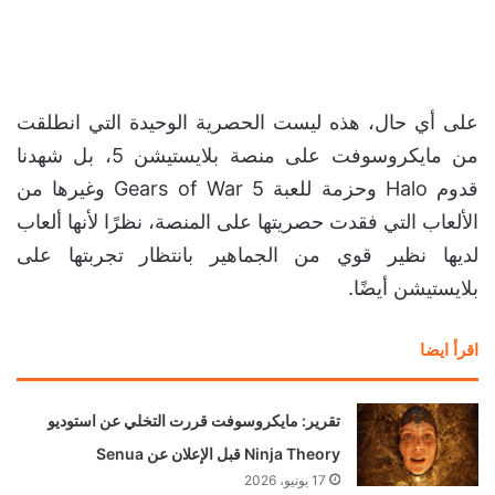
على أي حال، هذه ليست الحصرية الوحيدة التي انطلقت
من مايكروسوفت على منصة بلايستيشن 5، بل شهدنا
قدوم Halo وحزمة للعبة Gears of War 5 وغيرها من
الألعاب التي فقدت حصريتها على المنصة، نظرًا لأنها ألعاب
لديها نظير قوي من الجماهير بانتظار تجربتها على
بلايستيشن أيضًا.
اقرأ ايضا
تقرير: مايكروسوفت قررت التخلي عن استوديو
Ninja Theory قبل الإعلان عن Senua
17 يونيو، 2026