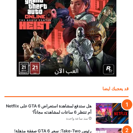
قد يعجبك ايضا
هل ستدفع لمشاهدة استعراض GTA 6 على Netflix
أم تنتظر 6 ساعات لمشاهدته مجاناً؟
منذ ساعة واحدة
رئيس Take-Two: سعر GTA 6 صفقة مذهلة!