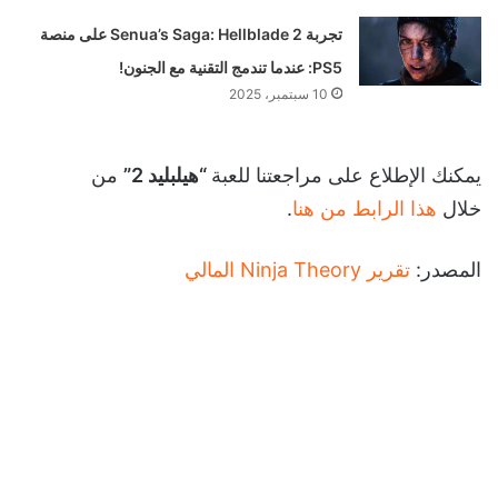
تجربة Senua’s Saga: Hellblade 2 على منصة
PS5: عندما تندمج التقنية مع الجنون!
10 سبتمبر، 2025
يمكنك الإطلاع على مراجعتنا للعبة
“هيلبليد 2”
من
خلال
هذا الرابط من هنا
.
المصدر:
تقرير Ninja Theory المالي