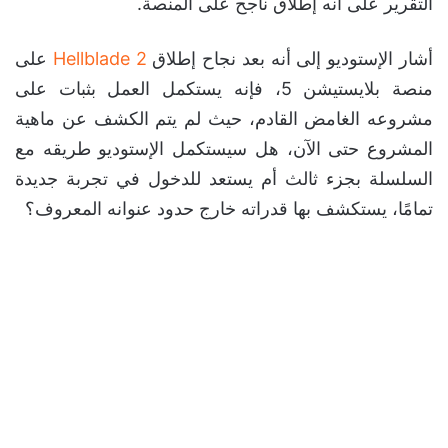
التقرير على أنه إطلاق ناجح على المنصة.
أشار الإستوديو إلى أنه بعد نجاح إطلاق
Hellblade 2
على
منصة بلايستيشن 5، فإنه يستكمل العمل بثبات على
مشروعه الغامض القادم، حيث لم يتم الكشف عن ماهية
المشروع حتى الآن، هل سيستكمل الإستوديو طريقه مع
السلسلة بجزء ثالث أم يستعد للدخول في تجربة جديدة
تمامًا، يستكشف بها قدراته خارج حدود عنوانه المعروف؟