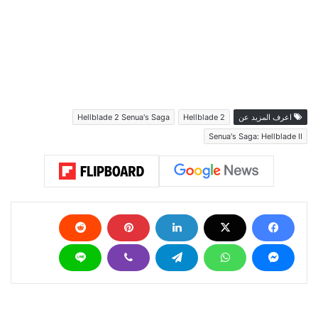
اعرف المزيد عن
Hellblade 2
Hellblade 2 Senua's Saga
Senua's Saga: Hellblade II