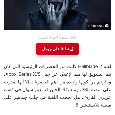
Hellblade 2
أجعلنا مصدرك الأخباري المفضل
فضّلنا على جوجل
لعبة Hellblade 2 كانت من الحصريات الرئيسية التي كان
يتم التشويق لها منذ الإعلان عن جيل Xbox Series X/S،
وبالرغم من كونها واحدة من أهم الحصريات إلا أنها صدرت
على منصة PS5، ومنذ ذلك الحين قد يدور سؤال في ذهنك
عزيزي القارئ.. هل نجحت اللعبة في جلب جماهير على
منصة بلايستيشن 5.