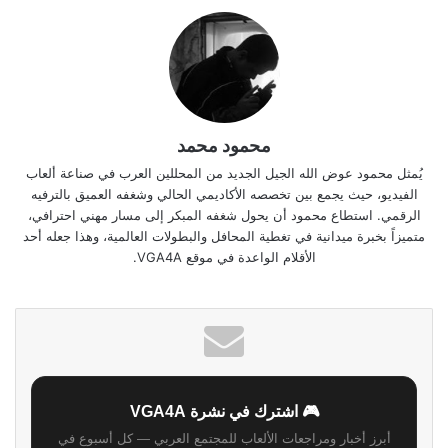
محمود محمد
يُمثل محمود عوض الله الجيل الجديد من المحللين العرب في صناعة ألعاب
الفيديو، حيث يجمع بين تخصصه الأكاديمي الحالي وشغفه العميق بالترفيه
الرقمي. استطاع محمود أن يحول شغفه المبكر إلى مسار مهني احترافي،
متميزاً بخبرة ميدانية في تغطية المحافل والبطولات العالمية، وهذا جعله أحد
الأقلام الواعدة في موقع VGA4A.
🎮 اشترك في نشرة VGA4A
أبرز أخبار ومراجعات الألعاب للمجتمع العربي — كل أسبوع في