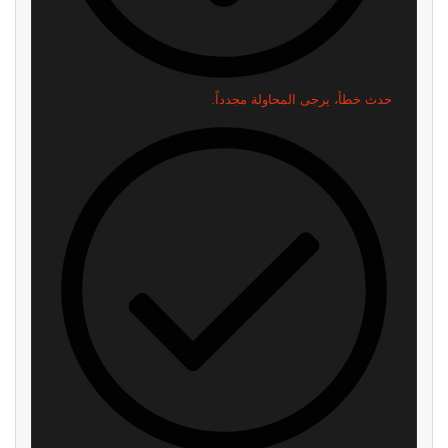
حدث خطأ، يرجى المحاولة مجدداً.