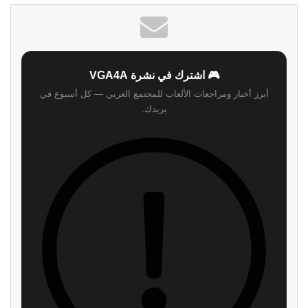
🎮 اشترك في نشرة VGA4A
أبرز أخبار ومراجعات الألعاب للمجتمع العربي — كل أسبوع في
بريدك.