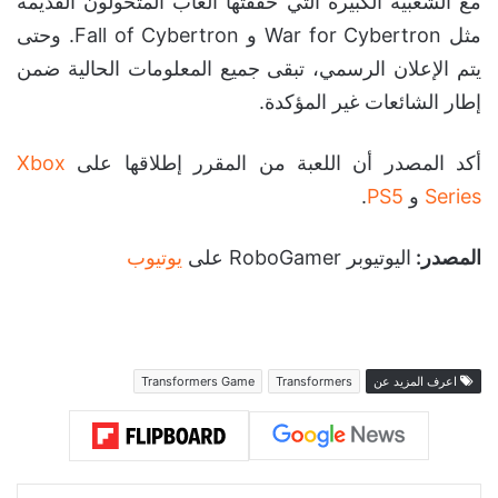
مع الشعبية الكبيرة التي حققتها ألعاب المتحولون القديمة
مثل War for Cybertron و Fall of Cybertron. وحتى
يتم الإعلان الرسمي، تبقى جميع المعلومات الحالية ضمن
إطار الشائعات غير المؤكدة.
أكد المصدر أن اللعبة من المقرر إطلاقها على
Xbox
Series
و
PS5
.
المصدر:
اليوتيوبر RoboGamer على
يوتيوب
اعرف المزيد عن
Transformers
Transformers Game