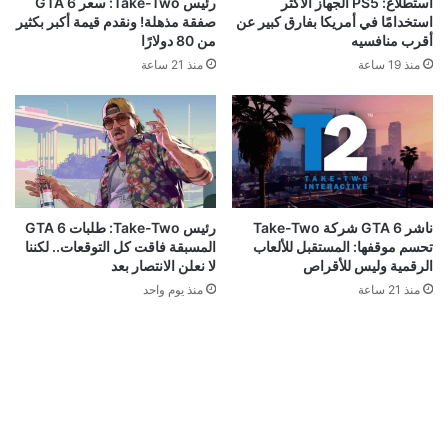
استطلاع: PS5 الجهاز الأكثر
رئيس Take-Two: سعر GTA 6
استخدامًا في أمريكا بفارق كبير عن
صفقة مذهلة! ونقدم قيمة أكبر بكثير
أقرب منافسيه
من 80 دولارًا
منذ 19 ساعة
منذ 21 ساعة
ناشر GTA 6 شركة Take-Two
رئيس Take-Two: طلبات GTA 6
تحسم موقفها: المستقبل للألعاب
المسبقة فاقت كل التوقعات.. لكننا
الرقمية وليس للأقراص
لا نعلن الانتصار بعد
منذ 21 ساعة
منذ يوم واحد