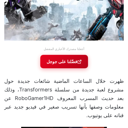
أجعلنا مصدرك الأخباري المفضل
فضّلنا على جوجل
ظهرت خلال الساعات الماضية شائعات جديدة حول
مشروع لعبة جديدة من سلسلة Transformers، وذلك
بعد حديث المسرب المعروف RoboGamer1HD عن
معلومات وصفها بأنها تسريب صغير في فيديو جديد عبر
قناته على يوتيوب.