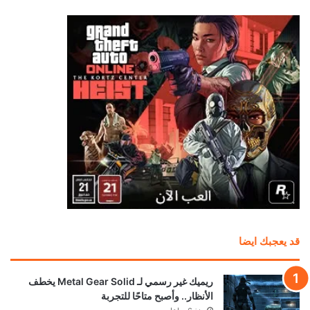
قد يعجبك ايضا
ريميك غير رسمي لـ Metal Gear Solid يخطف
الأنظار.. وأصبح متاحًا للتجربة