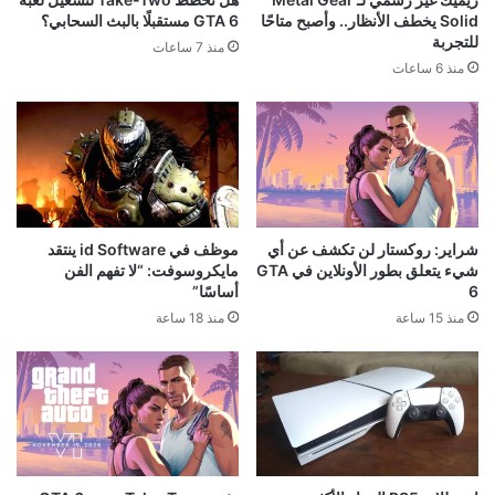
Solid يخطف الأنظار.. وأصبح متاحًا
GTA 6 مستقبلًا بالبث السحابي؟
للتجربة
منذ 7 ساعات
منذ 6 ساعات
شراير: روكستار لن تكشف عن أي
موظف في id Software ينتقد
شيء يتعلق بطور الأونلاين في GTA
مايكروسوفت: “لا تفهم الفن
6
أساسًا”
منذ 15 ساعة
منذ 18 ساعة