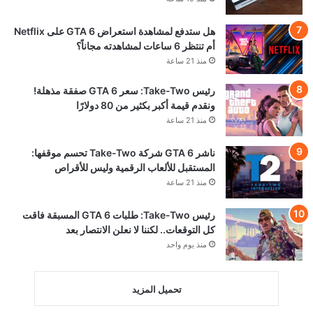
هل ستدفع لمشاهدة استعراض GTA 6 على Netflix
أم تنتظر 6 ساعات لمشاهدته مجاناً؟
منذ 21 ساعة
رئيس Take-Two: سعر GTA 6 صفقة مذهلة!
ونقدم قيمة أكبر بكثير من 80 دولارًا
منذ 21 ساعة
ناشر GTA 6 شركة Take-Two تحسم موقفها:
المستقبل للألعاب الرقمية وليس للأقراص
منذ 21 ساعة
رئيس Take-Two: طلبات GTA 6 المسبقة فاقت
كل التوقعات.. لكننا لا نعلن الانتصار بعد
منذ يوم واحد
تحميل المزيد