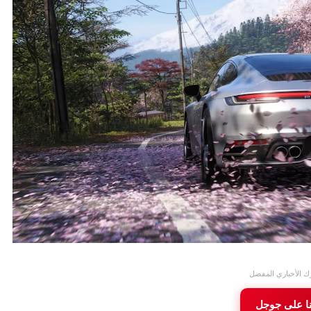
ك الأخباري المفضل
نا على جوجل