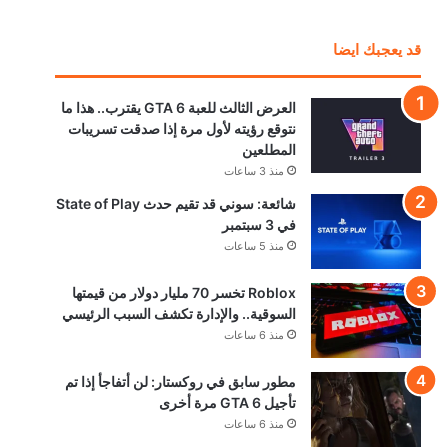
قد يعجبك ايضا
العرض الثالث للعبة GTA 6 يقترب.. هذا ما
نتوقع رؤيته لأول مرة إذا صدقت تسريبات
المطلعين
منذ 3 ساعات
شائعة: سوني قد تقيم حدث State of Play
في 3 سبتمبر
منذ 5 ساعات
Roblox تخسر 70 مليار دولار من قيمتها
السوقية.. والإدارة تكشف السبب الرئيسي
منذ 6 ساعات
مطور سابق في روكستار: لن أتفاجأ إذا تم
تأجيل GTA 6 مرة أخرى
منذ 6 ساعات