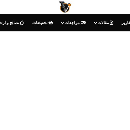
ارير
مقالات
مراجعات
تخفيضات
نصائح و ارش