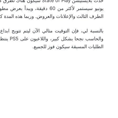
يونيو سيستمر لأكثر من 60 دقيقة، ويبدأ بعرض مطول للعبة
الطرف الثالث والإعلانات والعروض. وربما هذه المدة كافي
والحاسب 
الطلبات المسبقة سيكون فوز للجميع.