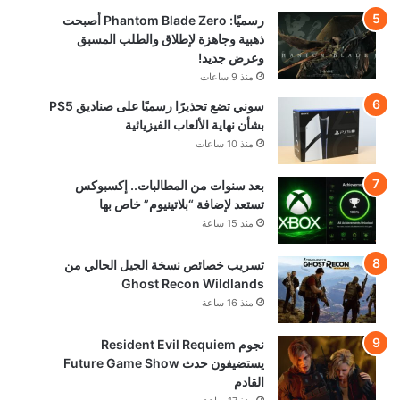
رسميًا: Phantom Blade Zero أصبحت
ذهبية وجاهزة لإطلاق والطلب المسبق
وعرض جديد!
منذ 9 ساعات
سوني تضع تحذيرًا رسميًا على صناديق PS5
بشأن نهاية الألعاب الفيزيائية
منذ 10 ساعات
بعد سنوات من المطالبات.. إكسبوكس
تستعد لإضافة “بلاتينيوم” خاص بها
منذ 15 ساعة
تسريب خصائص نسخة الجيل الحالي من
Ghost Recon Wildlands
منذ 16 ساعة
نجوم Resident Evil Requiem
يستضيفون حدث Future Game Show
القادم