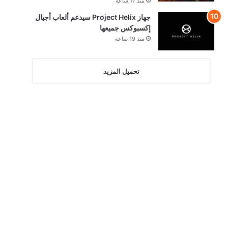
منذ 17 ساعة
جهاز Project Helix سيدعم ألعاب أجيال
إكسبوكس جميعها
منذ 19 ساعة
تحميل المزيد