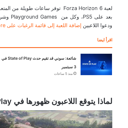
لعبة Forza Horizon 6 توفر ساعات طو
ودعوا اللاعبين
إضافة اللعبة إلى قائمة الرغبات على PlayStation Store
اقرأ ايضا
شائعة: سوني قد تقيم حدث State of Play في
3 سبتمبر
منذ 5 ساعات
لماذا يتوقع اللاعبون ظهورها في State of Play؟