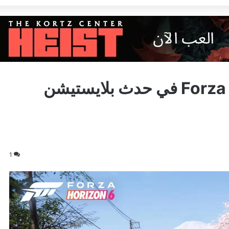
هل يمكن أن تظهر Forza Horizon 6 في حدث بلايستيشن
1