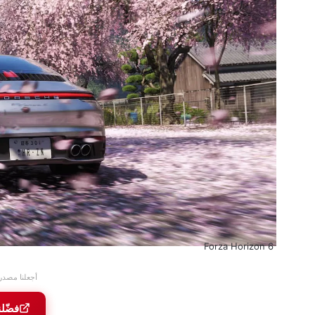
Forza Horizon 6
أجعلنا مصدر
فضّل