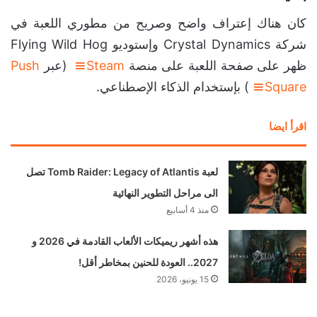
كان هناك إعتراف واضح وصريح من مطوري اللعبة في
شركة Crystal Dynamics وإستوديو Flying Wild Hog
ظهر على صفحة اللعبة على منصة
Steam
(عبر
Push
Square
) بإستخدام الذكاء الإصطناعي.
اقرأ ايضا
لعبة Tomb Raider: Legacy of Atlantis تصل
الى مراحل التطوير النهائية
منذ 4 أسابيع
هذه أشهر ريميكات الألعاب القادمة في 2026 و
2027.. العودة للحنين بمخاطر أقل!
15 يونيو، 2026