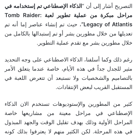
التصريح أشار إلى أن “
الذكاء الإصطناعي تم إستخدامه في
مراحل مبكرة من عملية تطوير لعبة Tomb Raider:
Legacy of Atlantis”
، حيث تم إنشاء عناصر إما أنه تم
تعديلها من خلال مطورين بشر أو تم إستبدالها بالكامل من
خلال مطورين بشر مع تقدم عملية التطوير.
رغم ذلك وكما أسلفنا، الذكاء الاصطناعي على وجه التحديد
مثير للجدل جداً في هذه الأيام، خاصة عندما يتعلق الأمر
بالتصاميم والشخصيات ولا نستبعد أن تتعرض اللعبة في
المستقبل القريب لبعض الإنتقادات.
كثير من المطورين والإستوديوهات تستخدم الان الذكاء
الإصطناعي في مراحل معينة من مشاريعها خاصة
المراحل الأولية وذلك بهدف تقليل الوقت والجهد المبذول
في هذه المرحلة. لكن الكثير منهم لا يعترفوا بذلك كونه