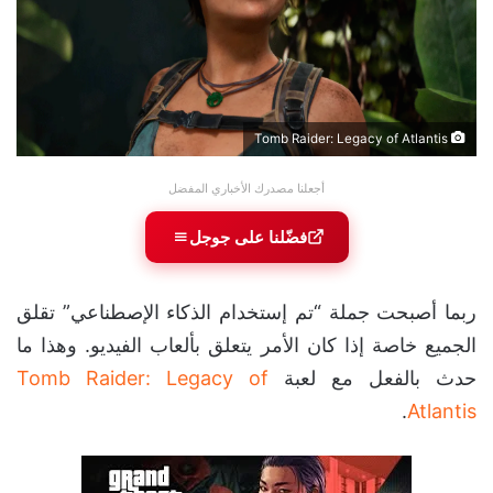
Tomb Raider: Legacy of Atlantis
أجعلنا مصدرك الأخباري المفضل
فضّلنا على جوجل
ربما أصبحت جملة “تم إستخدام الذكاء الإصطناعي” تقلق
الجميع خاصة إذا كان الأمر يتعلق بألعاب الفيديو. وهذا ما
حدث بالفعل مع لعبة
Tomb Raider: Legacy of
.
Atlantis