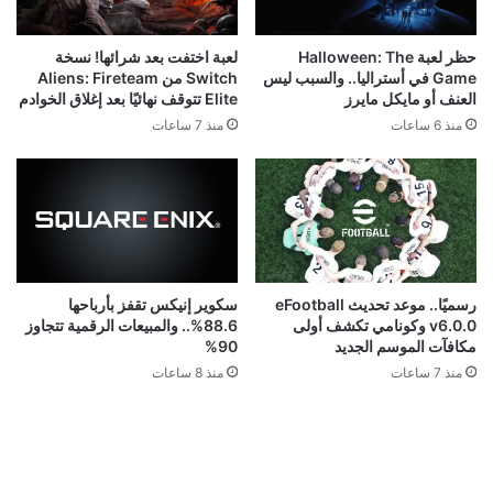
حظر لعبة Halloween: The
لعبة اختفت بعد شرائها! نسخة
Game في أستراليا.. والسبب ليس
Switch من Aliens: Fireteam
العنف أو مايكل مايرز
Elite تتوقف نهائيًا بعد إغلاق الخوادم
منذ 6 ساعات
منذ 7 ساعات
رسميًا.. موعد تحديث eFootball
سكوير إنيكس تقفز بأرباحها
v6.0.0 وكونامي تكشف أولى
88.6%.. والمبيعات الرقمية تتجاوز
مكافآت الموسم الجديد
90%
منذ 7 ساعات
منذ 8 ساعات