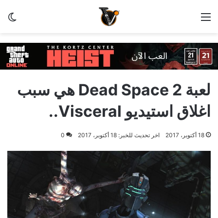
القائمة
الو
لعبة Dead Space 2 هي سبب
اغلاق استيديو Visceral..
18 أكتوبر، 2017
اخر تحديث للخبر: 18 أكتوبر، 2017
0