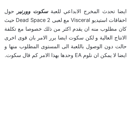
ايضا تحدث المخرج الابداعي للعبة
سكوت وورنير
حول
اخفاقات استيديو Visceral مع لعبى Dead Space 2 حيث
كان مطلوب منه ان يقدم اكثر من ذلك خصوصا مع تكلفة
الانتاج العالية و لكن سكوت ايضا برر الامر بان قوى اخرى
حالت دون الوصول باللعبة الى المستوى المطلوب منها و
ايضا لا يمكن ان نلوم EA وحدها بهذا الامر كم قال سكوت.