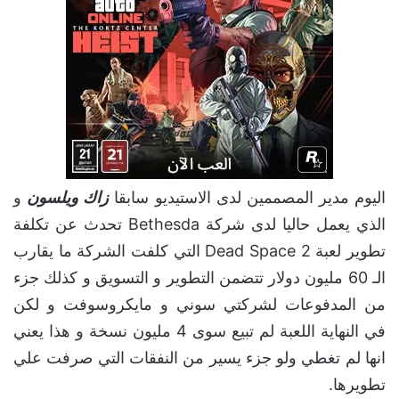
اليوم مدير المصممين لدى الاستيديو سابقا
زاك ويلسون
و
الذي يعمل حاليا لدى شركة Bethesda تحدث عن تكلفة
تطوير لعبة Dead Space 2 التي كلفت الشركة ما يقارب
الـ 60 مليون دولار تتضمن التطوير و التسويق و كذلك جزء
من المدفوعات لشركتي سوني و مايكروسوفت و لكن
في النهاية اللعبة لم تبيع سوى 4 مليون نسخة و هذا يعني
انها لم تغطي ولو جزء يسير من النفقات التي صرفت علي
تطويرها.