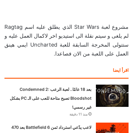
مشروع لعبة Star Wars الذي يطلق عليه اسم Ragtag
لم يلغى و سيتم نقلة الى استيديو اخر لاكمال العمل عليه و
ستتولى المخرجة السابقة للعبة Uncharted ايمي هينق
العمل على اللعبة من الان فصاعدا.
اقرأ ايضا
بعد 18 عامًا.. لعبة الرعب Condemned 2:
Bloodshot تصبح متاحة للعب على الـ PC بشكل
غير رسمي!
منذ 11 دقيقة
لاعب يدّعي استرداد ثمن Battlefield 6 بعد 470