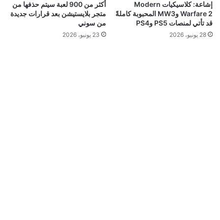
إشاعة: كلاسيكيات Modern
أكثر من 900 لعبة سيتم حذفها من
Warfare 2 وMW3 المحبوبة كاملةً
متجر بلايستيشن بعد قرارات جديدة
قد تأتي لمنصات PS5 وPS4
من سوني
28 يونيو، 2026
23 يونيو، 2026