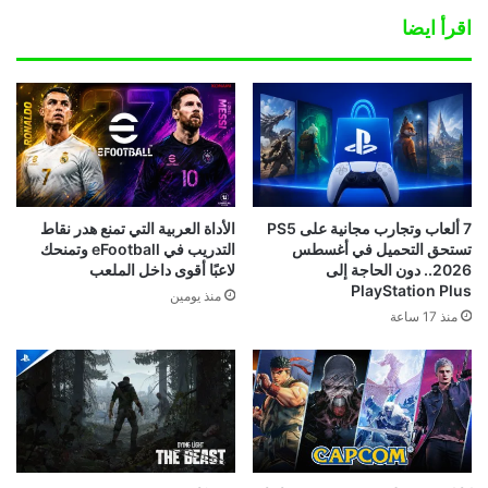
اقرأ ايضا
7 ألعاب وتجارب مجانية على PS5
الأداة العربية التي تمنع هدر نقاط
تستحق التحميل في أغسطس
التدريب في eFootball وتمنحك
2026.. دون الحاجة إلى
لاعبًا أقوى داخل الملعب
PlayStation Plus
منذ يومين
منذ 17 ساعة