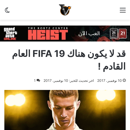
القائمة
الو
قد لا يكون هناك FIFA 19 العام
القادم !
10 نوفمبر، 2017
اخر تحديث للخبر: 10 نوفمبر، 2017
1