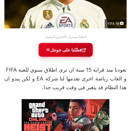
FIFA 18
أجعلنا مصدرك الأخباري المفضل
فضّلنا على جوجل
تعودنا منذ قرابة 15 سنة ان نرى اطلاق سنوي للعبة FIFA
و العاب رياضة اخرى تقدمها لنا شركة EA و لكن يبدو ان
هذا النظام قد يتغير في وقت قريب جدا.