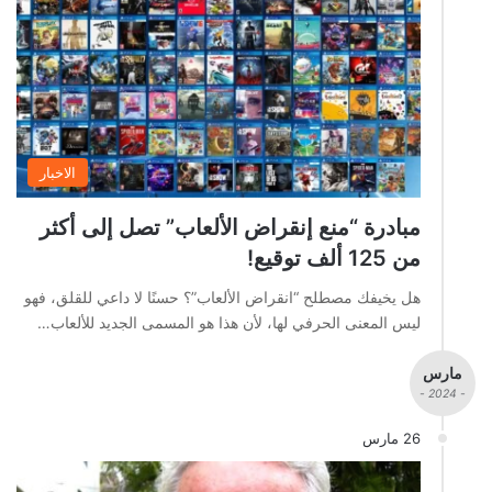
الاخبار
مبادرة “منع إنقراض الألعاب” تصل إلى أكثر
من 125 ألف توقيع!
هل يخيفك مصطلح “انقراض الألعاب”؟ حسنًا لا داعي للقلق، فهو
ليس المعنى الحرفي لها، لأن هذا هو المسمى الجديد للألعاب…
مارس
- 2024 -
26 مارس