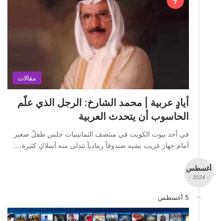
مقالات
أيادٍ عربية | محمد الشارخ: الرجل الذي علّم
الحاسوب أن يتحدث العربية
في أحد بيوت الكويت في منتصف الثمانينيات جلس طفلٌ صغير
أمام جهاز غريب يشبه صندوقاً رمادياً تتدلى منه أسلاكٍ كثيرة،…
أغسطس
- 2024 -
5 أغسطس