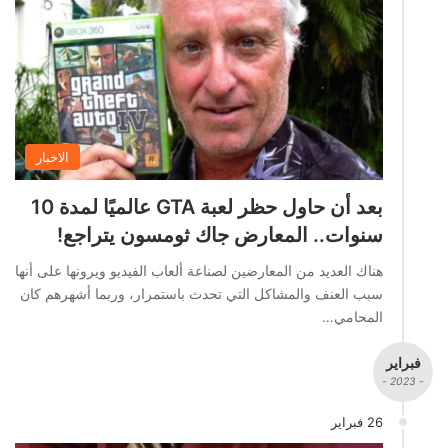
الاخبار
بعد أن حاول حظر لعبة GTA عالميًا لمدة 10
سنوات.. المعارض جاك ثومسون يتراجع!
هناك العديد من المعارضين لصناعة ألعاب الفيديو ويرونها على أنها
سبب العنف والمشاكل التي تحدث باستمرار، وربما أشهرهم كان
المحامي…
فبراير
- 2023 -
26 فبراير