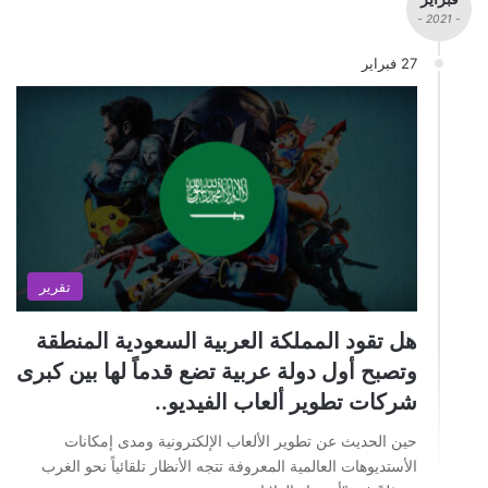
- 2021 -
27 فبراير
تقرير
هل تقود المملكة العربية السعودية المنطقة
وتصبح أول دولة عربية تضع قدماً لها بين كبرى
شركات تطوير ألعاب الفيديو..
حين الحديث عن تطوير الألعاب الإلكترونية ومدى إمكانات
الأستديوهات العالمية المعروفة تتجه الأنظار تلقائياً نحو الغرب