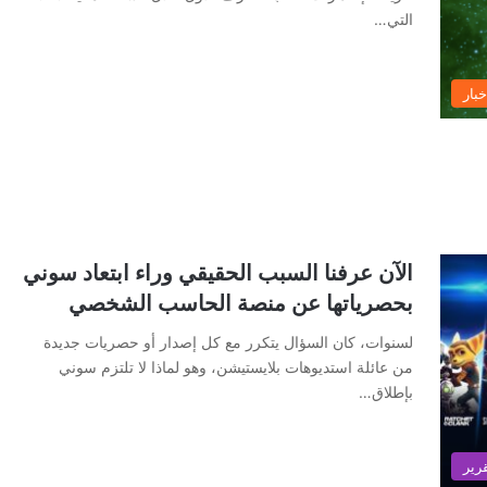
التي…
خبار
الآن عرفنا السبب الحقيقي وراء ابتعاد سوني
بحصرياتها عن منصة الحاسب الشخصي
لسنوات، كان السؤال يتكرر مع كل إصدار أو حصريات جديدة
من عائلة استديوهات بلايستيشن، وهو لماذا لا تلتزم سوني
بإطلاق…
رير