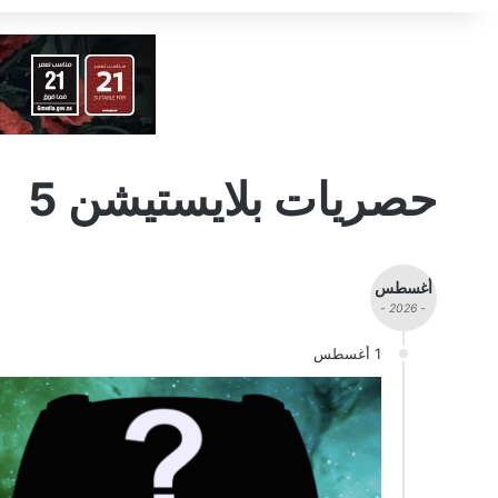
حصريات بلايستيشن 5
أغسطس
- 2026 -
1 أغسطس