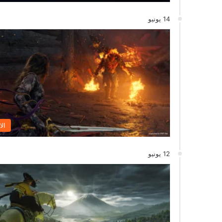
14 يونيو
الا
12 يونيو