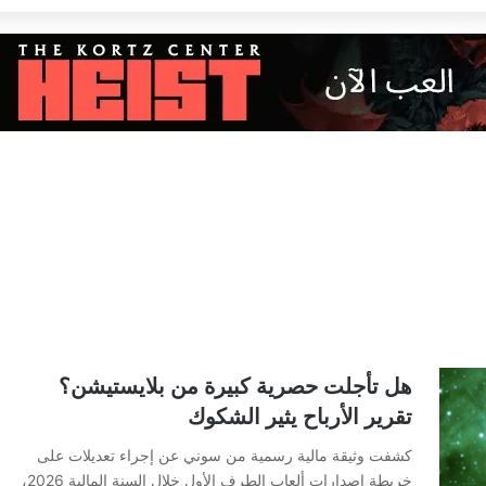
هل تأجلت حصرية كبيرة من بلايستيشن؟
تقرير الأرباح يثير الشكوك
كشفت وثيقة مالية رسمية من سوني عن إجراء تعديلات على
خريطة إصدارات ألعاب الطرف الأول خلال السنة المالية 2026،