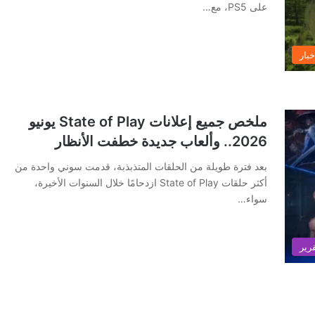
على PS5، مع…
خبار
ملخص جميع إعلانات State of Play يونيو
2026.. وألعاب جديدة خطفت الأنظار
بعد فترة طويلة من الحلقات المتذبذبة، قدمت سوني واحدة من
أكثر حلقات State of Play ازدحامًا خلال السنوات الأخيرة،
سواء…
رير