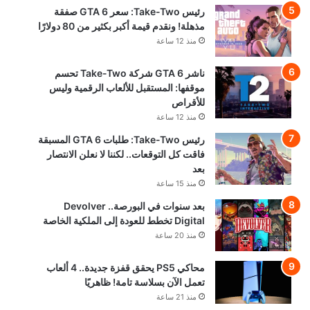
رئيس Take-Two: سعر GTA 6 صفقة
مذهلة! ونقدم قيمة أكبر بكثير من 80 دولارًا
منذ 12 ساعة
ناشر GTA 6 شركة Take-Two تحسم
موقفها: المستقبل للألعاب الرقمية وليس
للأقراص
منذ 12 ساعة
رئيس Take-Two: طلبات GTA 6 المسبقة
فاقت كل التوقعات.. لكننا لا نعلن الانتصار
بعد
منذ 15 ساعة
بعد سنوات في البورصة.. Devolver
Digital تخطط للعودة إلى الملكية الخاصة
منذ 20 ساعة
محاكي PS5 يحقق قفزة جديدة.. 4 ألعاب
تعمل الآن بسلاسة تامة! ظاهريًا
منذ 21 ساعة