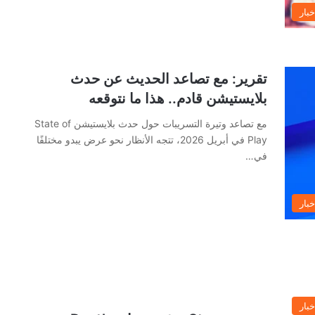
خبار
تقرير: مع تصاعد الحديث عن حدث
بلايستيشن قادم.. هذا ما نتوقعه
مع تصاعد وتيرة التسريبات حول حدث بلايستيشن State of
Play في أبريل 2026، تتجه الأنظار نحو عرض يبدو مختلفًا
في…
خبار
خبار