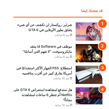
قد يعجبك ايضا
شراير: روكستار لن تكشف عن أي شيء
يتعلق بطور الأونلاين في GTA 6
منذ 6 ساعات
موظف في id Software ينتقد
مايكروسوفت: “لا تفهم الفن أساسًا”
منذ 9 ساعات
استطلاع: PS5 الجهاز الأكثر استخدامًا في
أمريكا بفارق كبير عن أقرب منافسيه
منذ 10 ساعات
هل ستدفع لمشاهدة استعراض GTA 6 على
Netflix أم تنتظر 6 ساعات لمشاهدته
مجاناً؟
منذ 12 ساعة