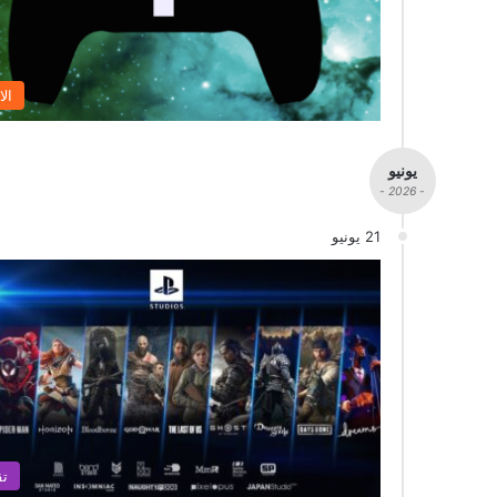
الا
يونيو
- 2026 -
21 يونيو
تق