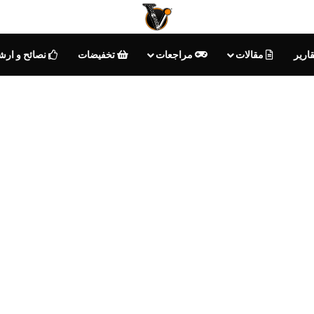
ارير
مقالات
مراجعات
تخفيضات
نصائح و ارش