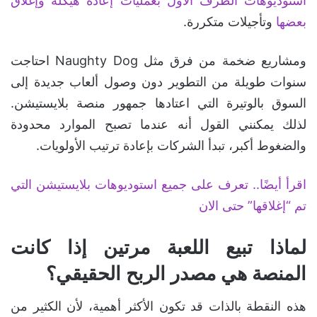
استوديوهات الطرف الأول بعمليات إعادة هيكلة وإغلاق
بعضها
وتأجيلات متكررة.
ومشاريع ضخمة من فرق مثل Naughty Dog احتاجت
سنوات طويلة من التطوير دون وصول ألعاب جديدة إلى
السوق بالوتيرة التي اعتادها جمهور منصة بلايستيشن.
لذلك يمكنني القول أنه عندما تصبح الموارد محدودة
والضغوط أكبر، تبدأ الشركات بإعادة ترتيب الأولويات.
اقرأ أيضًا.. تعرف على جميع استوديوهات بلايستيشن التي
تم “إغلاقها” حتى الان
لماذا تبيع اللعبة مرتين إذا كانت
المنصة هي مصدر الربح الحقيقي؟
هذه النقطة بالذات قد تكون الأكثر أهمية، لأن الكثير من