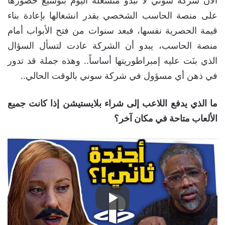
الآن شركة سوني لا تبدو منشغلة اليوم بتوسيع حضورها
على منصة الحاسب الشخصي بقدر انشغالها بإعادة بناء
قيمة الحصرية نفسها، فبعد سنوات من فتح الأبواب أمام
منصة الحاسب، يبدو أن الشركة عادت لتسأل السؤال
الذي بنَت عليه إمبراطوريتها أساساً.. وهذه جملة قد تدور
في ذهن أي مسؤول في شركة سوني بالوقت الحالي..
ما الذي يدفع اللاعب إلى شراء بلايستيشن إذا كانت جميع
الألعاب متاحة في مكان آخر؟