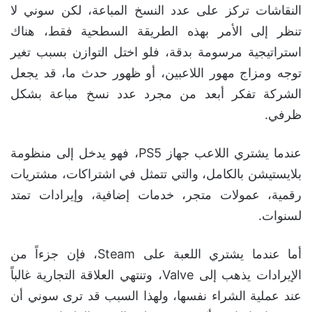
النقاشات تركز على عدد النسخ المباعة، لكن سوني لا
تنظر إلى الأمر بهذه الطريقة السطحية فقط، هناك
استراتيجية مرسومة بدقة، فلو اختل التوازن بسبب تغير
توجه ومزاج مهور اللاعبين، أو ظهور حدث ما، قد يجعل
الشركة تفكر أبعد من مجرد عدد نسخ مباعة بشكل
ظرفي.
عندما يشتري اللاعب جهاز PS5، فهو يدخل إلى منظومة
بلايستيشن بالكامل، والتي تتمثل في اشتراكات، مشتريات
رقمية، عمولات متجر، خدمات إضافية، وإيرادات تمتد
لسنوات.
أما عندما يشتري اللعبة على Steam، فإن جزءاً من
الإيرادات يذهب إلى Valve، وتنتهي العلاقة التجارية غالباً
عند عملية الشراء نفسها، ولهذا السبب قد ترى سوني أن