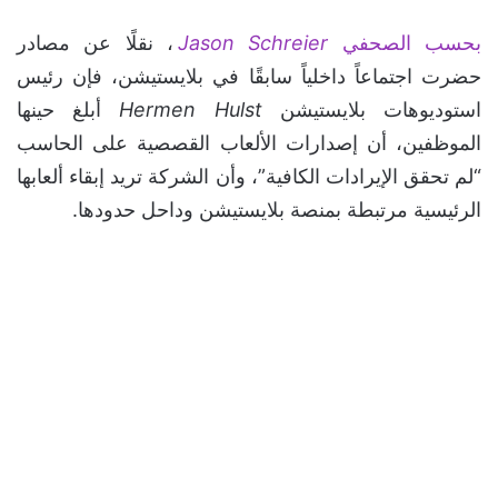
بحسب الصحفي
Jason Schreier
، نقلًا عن مصادر
حضرت اجتماعاً داخلياً سابقًا في بلايستيشن، فإن رئيس
استوديوهات بلايستيشن
Hermen Hulst
أبلغ حينها
الموظفين، أن إصدارات الألعاب القصصية على الحاسب
“لم تحقق الإيرادات الكافية”، وأن الشركة تريد إبقاء ألعابها
الرئيسية مرتبطة بمنصة بلايستيشن وداحل حدودها.