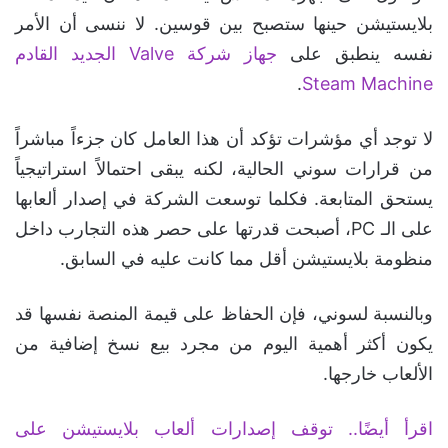
بلايستيشن حينها ستصبح بين قوسين. لا ننسى أن الأمر
نفسه ينطبق على
جهاز شركة Valve الجديد القادم
.
Steam Machine
لا توجد أي مؤشرات تؤكد أن هذا العامل كان جزءاً مباشراً
من قرارات سوني الحالية، لكنه يبقى احتمالاً استراتيجياً
يستحق المتابعة. فكلما توسعت الشركة في إصدار ألعابها
على الـ PC، أصبحت قدرتها على حصر هذه التجارب داخل
منظومة بلايستيشن أقل مما كانت عليه في السابق.
وبالنسبة لسوني، فإن الحفاظ على قيمة المنصة نفسها قد
يكون أكثر أهمية اليوم من مجرد بيع نسخ إضافية من
الألعاب خارجها.
اقرأ أيضًا.. توقف إصدارات ألعاب بلايستيشن على