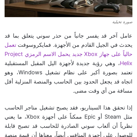
صورة تخيلية
عامل آخر قد يفسر جانباً من حذر سوني يتعلق بما قد
يحدث في الجيل القادم من الأجهزة. فمايكروسوفت
تعمل
حالياً على جهاز Xbox جديد يحمل الاسم الرمزي Project
Helix
، وهي رؤية جديدة لأجهزة اليل المقبل المستقبلية
تعتمد بصورة أكبر على نظام تشغيل Windows، وهو
اتجاه قد يجعل الحدود بين الحاسب والمنصة المنزلية أقل
مسافة من أي وقت مضى.
إذا تحقق هذا السيناريو، فقد يصبح تشغيل متاجر الحاسب
مثل Steam أو Epic ممكناً على أجهزة Xbox، ما يعني
نظرياً أن ألعاب سوني الصادرة للحاسب قد تصبح قابلة
للوصول على أجهزة المنافس أيضاً، معناها أن قيمة منصة