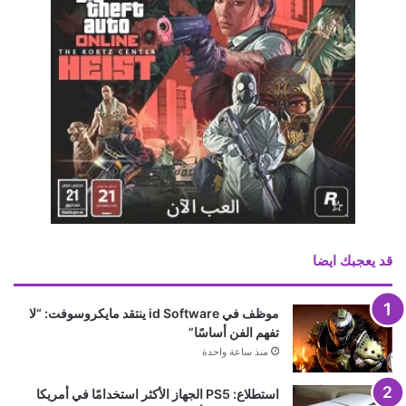
قد يعجبك ايضا
موظف في id Software ينتقد مايكروسوفت: “لا
تفهم الفن أساسًا”
منذ ساعة واحدة
استطلاع: PS5 الجهاز الأكثر استخدامًا في أمريكا