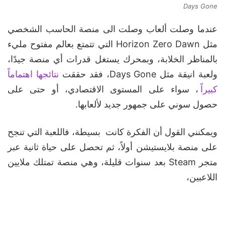
Days Gone
عندما وصلت ألعاب وصلت الى منصة الحاسب الشخصي
مثل Horizon Zero Dawn التي تتمتع بعالم مفتوح مليء
بالمناظر الخلابة، وبمحرك يستغل قدرات أي منصة جيدًا،
ولعبة انيقة مثل Days Gone، فقد حققت
نتائجها اهتماماً
كبيراً
، سواء على المستوى الاقتصادي، أو حتى على
حصول سوني على جمهور جديد لألعابها.
ويمكنني القول أن الفكرة كانت بسيطة، فاللعبة التي تنجح
على منصة بلايستيشن أولاً، ثم تحصل على حياة ثانية عبر
متجر Steam بعد سنوات قليلة، وهي منصة تمتلك ملايين
اللاعبين،