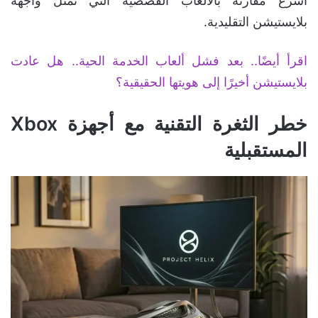
أسرع مقارنة بالألعاب القصصية التي تمثل واجهة
بلايستيشن التقليدية.
اقرأ أيضًا.. بعد فشل ألعاب الخدمة الحية.. هل عادت
بلايستيشن أخيرًا إلى هويتها الحقيقية؟
خطر الثغرة التقنية مع أجهزة Xbox
المستقبلية