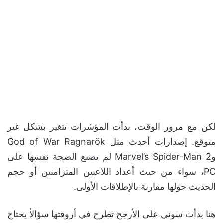
لكن مع مرور الوقت، بدأت المؤشرات تتغير بشكل غير
متوقع. إصدارات أحدث مثل God of War Ragnarök
وMarvel’s Spider-Man 2 لم تصنع الضجة نفسها على
PC، سواء من حيث أعداد اللاعبين المتزامنين أو حجم
الحديث حولها مقارنة بالإطلاقات الأولى.
هنا بدأت سوني على الأرجح تطرح في أروقتها سؤالاً يحتاج