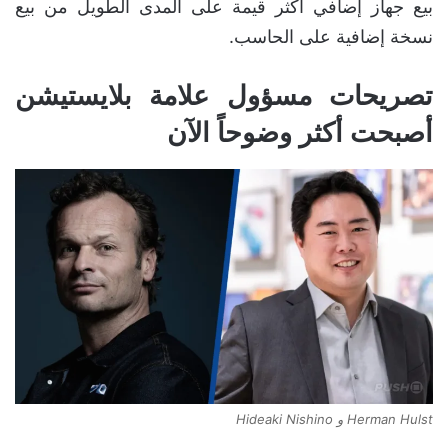
بيع جهاز إضافي أكثر قيمة على المدى الطويل من بيع
نسخة إضافية على الحاسب.
تصريحات مسؤول علامة بلايستيشن
أصبحت أكثر وضوحاً الآن
Herman Hulst و Hideaki Nishino