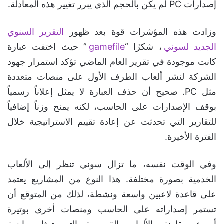
إصدارات PC لم يكن بالحجم الذي يبرر تغيير هذه المعادلة.
وزادت هذه المؤشرات قوة بعد ظهور
التقرير السنوي
الجديد لسوني
، شكرًا “
gamefile
” حيث اختفت عبارة
كانت موجودة في تقرير العام الماضي تؤكد استمرار جهود
الشركة لنشر ألعاب الطرف الأول على منصات متعددة
مثل PC. صحيح أن حذف العبارة لا يمثل إعلاناً رسمياً
بوقف الإصدارات على الحاسب، لكنه يمنح وزناً إضافياً
للتقارير التي تحدثت عن إعادة تقييم الاستراتيجية خلال
الفترة الأخيرة.
وفي الوقت نفسه، ما تزال سوني تنظر إلى الألعاب
الخدمية بصورة مختلفة. هذا النوع من المشاريع يعتمد
على قاعدة لاعبين واسعة ونشطة، لذلك من المتوقع أن
تستمر إصداراته على الحاسب ومنصات أخرى بوتيرة