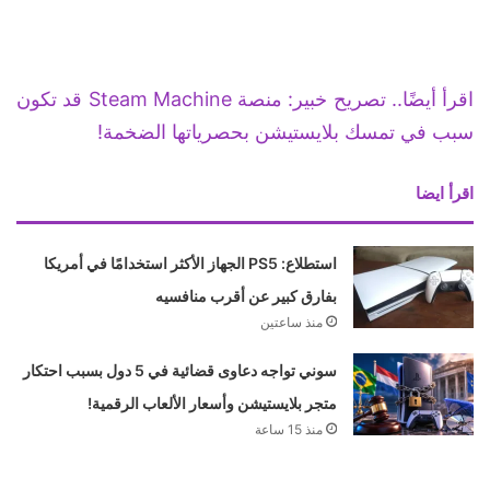
اقرأ أيضًا.. تصريح خبير: منصة Steam Machine قد تكون
سبب في تمسك بلايستيشن بحصرياتها الضخمة!
اقرأ ايضا
استطلاع: PS5 الجهاز الأكثر استخدامًا في أمريكا
بفارق كبير عن أقرب منافسيه
منذ ساعتين
سوني تواجه دعاوى قضائية في 5 دول بسبب احتكار
متجر بلايستيشن وأسعار الألعاب الرقمية!
منذ 15 ساعة