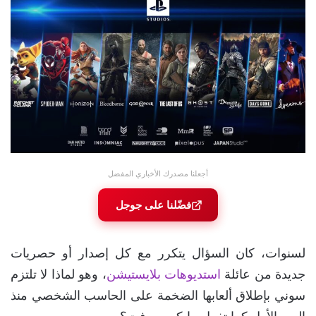
أجعلنا مصدرك الأخباري المفضل
فضّلنا على جوجل
لسنوات، كان السؤال يتكرر مع كل إصدار أو حصريات
جديدة من عائلة
استديوهات بلايستيشن
، وهو لماذا لا تلتزم
سوني بإطلاق ألعابها الضخمة على الحاسب الشخصي منذ