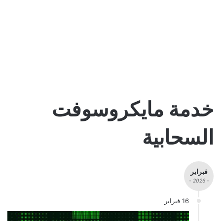
خدمة مايكروسوفت
السحابية
فبراير
- 2026 -
16 فبراير