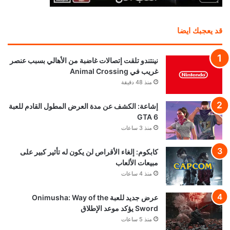
قد يعجبك ايضا
نينتندو تلقت إتصالات غاضبة من الأهالي بسبب عنصر
غريب في Animal Crossing
منذ 48 دقيقة
إشاعة: الكشف عن مدة العرض المطول القادم للعبة
GTA 6
منذ 3 ساعات
كابكوم: إلغاء الأقراص لن يكون له تأثير كبير على
مبيعات الألعاب
منذ 4 ساعات
عرض جديد للعبة Onimusha: Way of the
Sword يؤكد موعد الإطلاق
منذ 5 ساعات