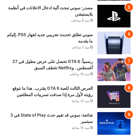
مصدر: سوني تبحث آلية ادخال الاعلانات في أنظمة
بلايستيشن
منذ 6 ساعات
سوني تطلق تحديث تجريبي جديد لجهاز PS5..إليكم
ما يقدمه
منذ 7 ساعات
رسمياً: GTA 6 تحصل على عرض مطول في 27
أغسطس.. وNetflix تخطف السبق
منذ 10 ساعات
العرض الثالث للعبة GTA 6 يقترب.. هذا ما نتوقع
رؤيته لأول مرة إذا صدقت تسريبات المطلعين
منذ 13 ساعة
شائعة: سوني قد تقيم حدث State of Play في 3
سبتمبر
منذ 15 ساعة