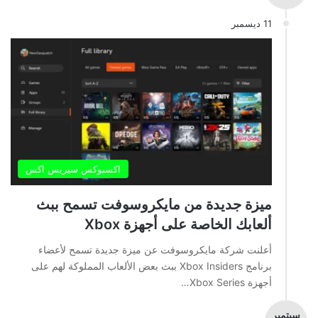
11 ديسمبر
اكسبوكس سيريس اكس
ميزة جديدة من مايكروسوفت تسمح ببث
ألعابك الخاصة على أجهزة Xbox
أعلنت شركة مايكروسوفت عن ميزة جديدة تسمح لأعضاء
برنامج Xbox Insiders ببث بعض الألعاب المملوكة لهم على
أجهزة Xbox Series…
سبتمبر