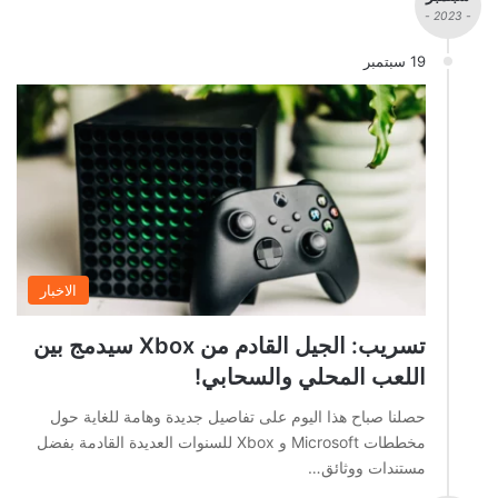
- 2023 -
19 سبتمبر
الاخبار
تسريب: الجيل القادم من Xbox سيدمج بين
اللعب المحلي والسحابي!
حصلنا صباح هذا اليوم على تفاصيل جديدة وهامة للغاية حول
مخططات Microsoft و Xbox للسنوات العديدة القادمة بفضل
مستندات ووثائق…