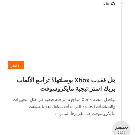
29 يناير
الاخبار
هل فقدت Xbox بوصلتها؟ تراجع الألعاب
يربك استراتيجية مايكروسوفت
تواصل منصة Xbox مواجهة مرحلة صعبة في ظل التغييرات
والسياسات الجديدة التي بدأت تتبناها، بعدما كشفت
مايكروسوفت في تقريرها المالي…
ديسمبر
- 2024 -