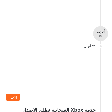
أبريل
- 2021 -
21 أبريل
الاخبار
خدمة Xbox السحابية تطلق الإصدار