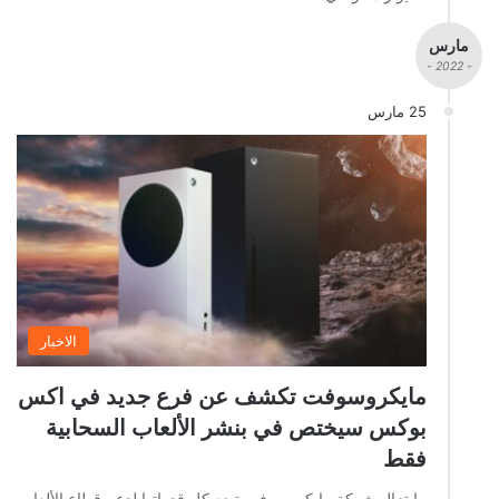
مارس
- 2022 -
25 مارس
الاخبار
مايكروسوفت تكشف عن فرع جديد في اكس
بوكس سيختص في بنشر الألعاب السحابية
فقط
ما تزال شركة مايكروسوفت تضع كل قدراتها لدعم قطاع الألعاب