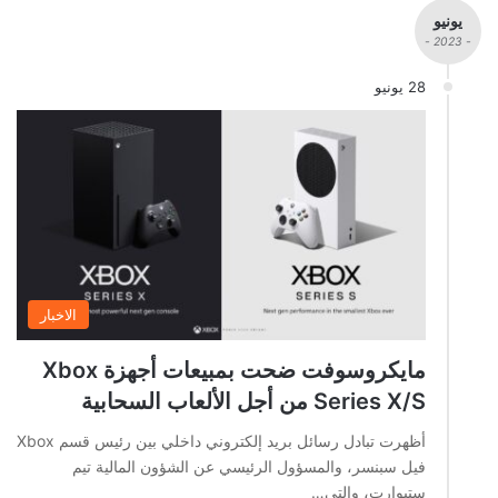
يونيو
- 2023 -
28 يونيو
الاخبار
مايكروسوفت ضحت بمبيعات أجهزة Xbox
Series X/S من أجل الألعاب السحابية
أظهرت تبادل رسائل بريد إلكتروني داخلي بين رئيس قسم Xbox
فيل سبنسر، والمسؤول الرئيسي عن الشؤون المالية تيم
ستيوارت، والتي…