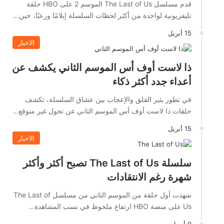
قدم مسلسل The Last of Us الموسم 2 على HBO حلقة
تليفزيونية لواحدة من أكثر لحظات السلسلة إيلامًا ورعبًا، حين…
15 أبريل
الاخبار
ذا لاست أوف أس الموسم الثاني يكشف عن
أعداء جدد أكثر ذكاء
في تطور يثير القلق والإعجاب بين عشاق السلسلة، تكشف
حلقات ذا لاست أوف أس الموسم الثاني عن تحول غير متوقع…
15 أبريل
الاخبار
سلسلة The Last of Us تصبح أكثر وأكثر
شهرة رغم الانتقادات
شهدت أول حلقة من الموسم الثاني من مسلسل The Last of
Us على منصة HBO ارتفاع ملحوظ في نسب المشاهدة…