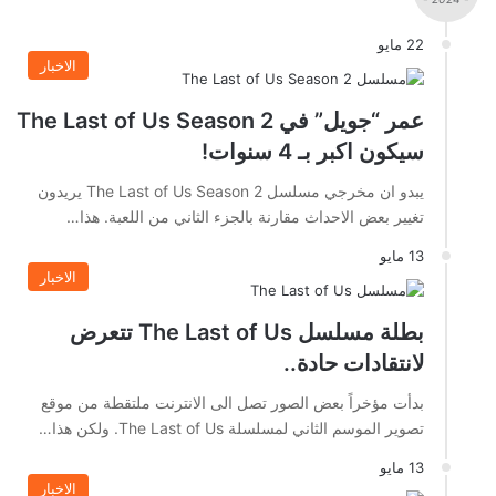
22 مايو
الاخبار
عمر “جويل” في The Last of Us Season 2
سيكون اكبر بـ 4 سنوات!
يبدو ان مخرجي مسلسل The Last of Us Season 2 يريدون
تغيير بعض الاحداث مقارنة بالجزء الثاني من اللعبة. هذا…
13 مايو
الاخبار
بطلة مسلسل The Last of Us تتعرض
لانتقادات حادة..
بدأت مؤخراً بعض الصور تصل الى الانترنت ملتقطة من موقع
تصوير الموسم الثاني لمسلسلة The Last of Us. ولكن هذا…
13 مايو
الاخبار