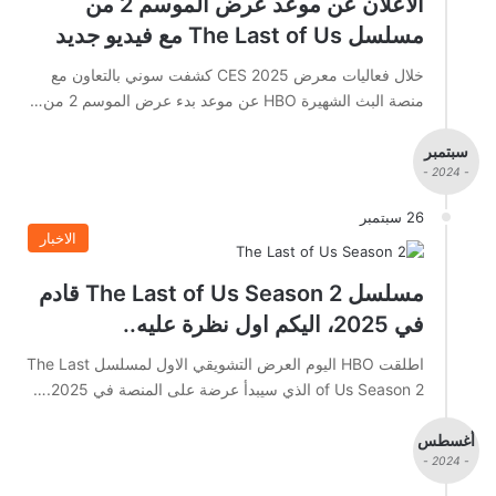
الاعلان عن موعد عرض الموسم 2 من
مسلسل The Last of Us مع فيديو جديد
خلال فعاليات معرض CES 2025 كشفت سوني بالتعاون مع
منصة البث الشهيرة HBO عن موعد بدء عرض الموسم 2 من…
سبتمبر
- 2024 -
26 سبتمبر
الاخبار
مسلسل The Last of Us Season 2 قادم
في 2025، اليكم اول نظرة عليه..
اطلقت HBO اليوم العرض التشويقي الاول لمسلسل The Last
of Us Season 2 الذي سيبدأ عرضة على المنصة في 2025.…
أغسطس
- 2024 -