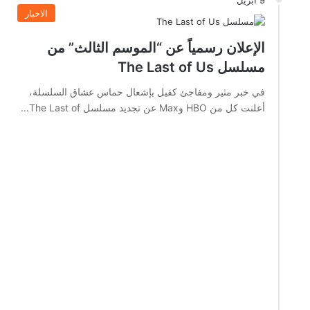
9 أبريل
الاخبار
الإعلان رسمياً عن “الموسم الثالث” من
مسلسل The Last of Us
في خبر مثير ومفاجئ كفيل بإشعال حماس عشاق السلسلة،
أعلنت كل من HBO وMax عن تجديد مسلسل The Last of…