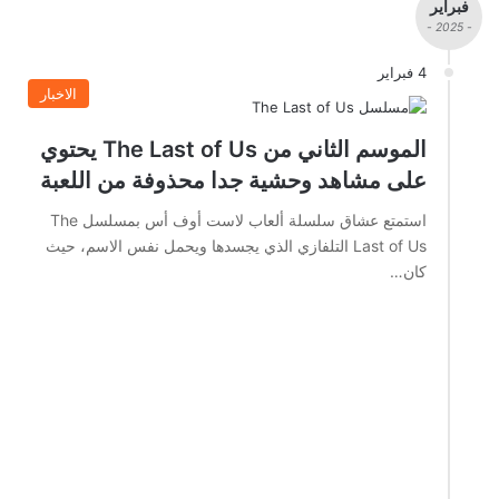
فبراير
- 2025 -
4 فبراير
الاخبار
الموسم الثاني من The Last of Us يحتوي
على مشاهد وحشية جدا محذوفة من اللعبة
استمتع عشاق سلسلة ألعاب لاست أوف أس بمسلسل The
Last of Us التلفازي الذي يجسدها ويحمل نفس الاسم، حيث
كان…