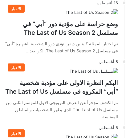
16 أغسطس
الاخبار
وضع حراسة على مؤدية دور “أبي” في
مسلسل The Last of Us Season 2
تم اختيار الممثلة كايتلين ديفر لتؤدي دور الشخصية الشهيرة “أبي”
في مسلسل The Last of Us Season 2. لكن بعد…
5 أغسطس
الاخبار
اليكم النظرة الاولى على مؤدية شخصية
“أبي” المكروه في مسلسل The Last of Us
تم الكشف مؤخراً عن العرض الترويجي الاول للموسم الثاني من
مسلسل The Last of Us الذي يظهر الشخصيات والمناطق
المقتبسة…
5 أغسطس
الاخبار