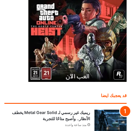
قد يعجبك ايضا
ريميك غير رسمي لـ Metal Gear Solid يخطف
الأنظار.. وأصبح متاحًا للتجربة
منذ ساعة واحدة