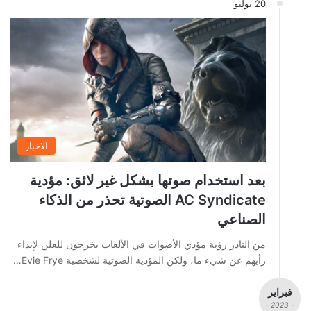
20 يوليو
الاخبار
بعد استخدام صوتها بشكل غير لائق: مؤدية
AC Syndicate الصوتية تحذر من الذكاء
الصناعي
من النادر رؤية مؤدي الأصوات في الألعاب يخرجون للعلن لإبداء
رأيهم عن شيء ما، ولكن المؤدية الصوتية لشخصية Evie Frye…
فبراير
- 2023 -