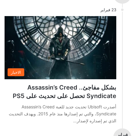
23 فبراير
الاخبار
بشكل مفاجئ.. Assassin’s Creed
Syndicate تحصل على تحديث على PS5
أصدرت Ubisoft تحديث جديد للعبة Assassin’s Creed
Syndicate، والتي تم إصدارها منذ عام 2015. ويهدف التحديث
الذي تم إصداره لإصدار…
فبراير