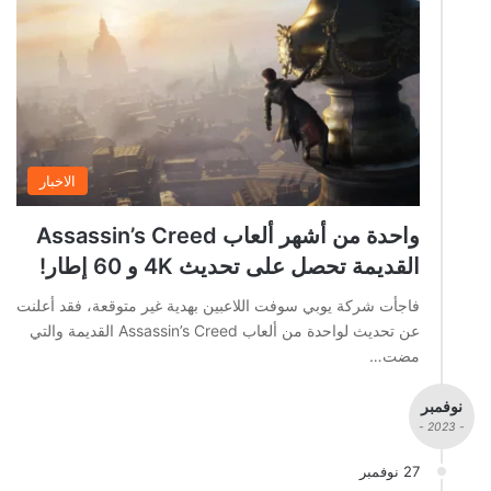
الاخبار
واحدة من أشهر ألعاب Assassin’s Creed
القديمة تحصل على تحديث 4K و 60 إطار!
فاجأت شركة يوبي سوفت اللاعبين بهدية غير متوقعة، فقد أعلنت
عن تحديث لواحدة من ألعاب Assassin’s Creed القديمة والتي
مضت…
نوفمبر
- 2023 -
27 نوفمبر