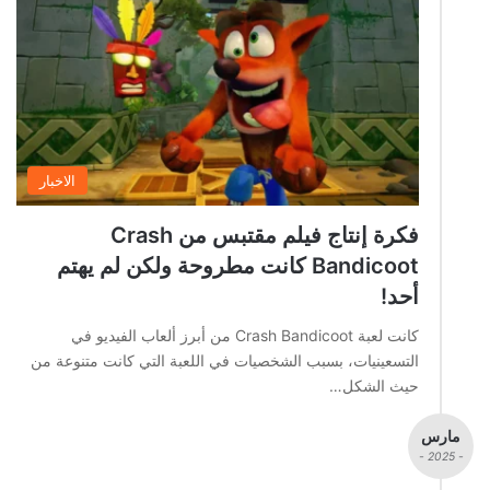
الاخبار
فكرة إنتاج فيلم مقتبس من Crash
Bandicoot كانت مطروحة ولكن لم يهتم
أحد!
كانت لعبة Crash Bandicoot من أبرز ألعاب الفيديو في
التسعينيات، بسبب الشخصيات في اللعبة التي كانت متنوعة من
حيث الشكل…
مارس
- 2025 -