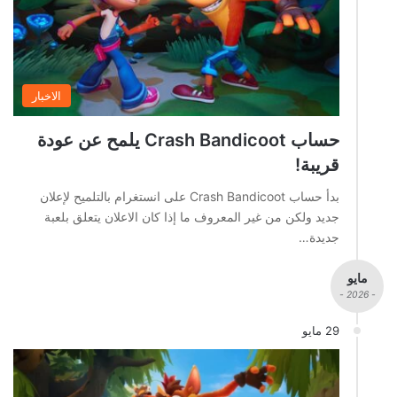
الاخبار
حساب Crash Bandicoot يلمح عن عودة
قريبة!
بدأ حساب Crash Bandicoot على انستغرام بالتلميح لإعلان
جديد ولكن من غير المعروف ما إذا كان الاعلان يتعلق بلعبة
جديدة…
مايو
- 2026 -
29 مايو