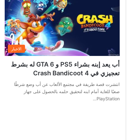
الاخبار
أب يعد إبنه بشراء PS5 و GTA 6 له بشرط
تعجيزي في Crash Bandicoot 4
انتشرت قصة طريفة في مجتمع الألعاب عن أب وضع شرطًا
صعبًا للغاية أمام ابنه لتحقيق حلمه بالحصول على جهاز
PlayStation…