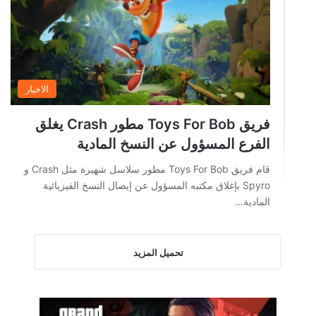
الاخبار
فريق Toys For Bob مطور Crash يغلق
الفرع المسؤول عن النسخ المادية
قام فريق Toys For Bob مطور سلاسل شهيرة مثل Crash و
Spyro بإغلاق مكتبه المسؤول عن إيصال النسخ الفيزيائية
المادية…
تحميل المزيد