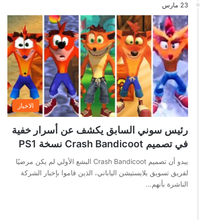
23 مارس
الاخبار
رئيس سوني السابق يكشف عن أسرار خفية
في تصميم Crash Bandicoot نسخة PS1
يبدو أن تصميم Crash Bandicoot البشع الأولي لم يكن مرضيًا
لفريق تسويق بلايستيشن الياباني، الذين قاموا بإخبار الشركة
الناشرة بأنهم…