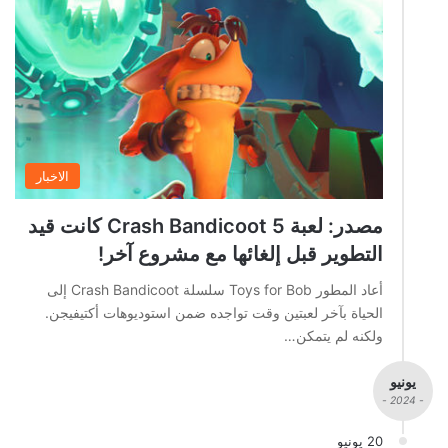
الاخبار
مصدر: لعبة Crash Bandicoot 5 كانت قيد
التطوير قبل إلغائها مع مشروع آخر!
أعاد المطور Toys for Bob سلسلة Crash Bandicoot إلى
الحياة بآخر لعبتين وقت تواجده ضمن استوديوهات أكتيفيجن.
ولكنه لم يتمكن…
يونيو
- 2024 -
20 يونيو