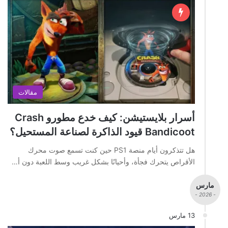
مقالات
أسرار بلايستيشن: كيف خدع مطورو Crash
Bandicoot قيود الذاكرة لصناعة المستحيل؟
هل تتذكرون أيام منصة PS1 حين كنت تسمع صوت محرك
الأقراص يتحرك فجأة، وأحيانًا بشكل غريب وسط اللعبة دون أ…
مارس
- 2026 -
13 مارس