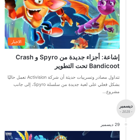
الاخبار
إشاعة: أجزاء جديدة من Spyro و Crash
Bandicoot تحت التطوير
تتداول مصادر وتسريبات حديثة أن شركة Activision تعمل حاليًا
بشكل فعلي على لعبة جديدة من سلسلة Spyro، إلى جانب
مشروع…
ديسمبر
- 2025 -
29 ديسمبر