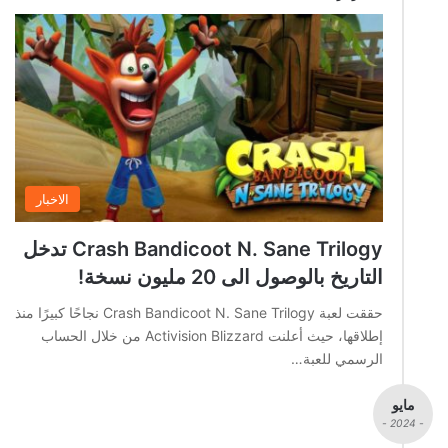
الاخبار
Crash Bandicoot N. Sane Trilogy تدخل
التاريخ بالوصول الى 20 مليون نسخة!
حققت لعبة Crash Bandicoot N. Sane Trilogy نجاحًا كبيرًا منذ
إطلاقها، حيث أعلنت Activision Blizzard من خلال الحساب
الرسمي للعبة…
مايو
- 2024 -