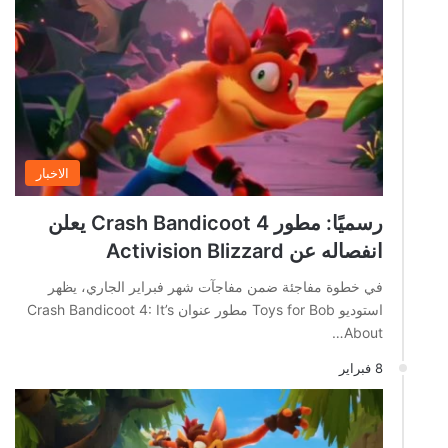
الاخبار
رسميًا: مطور Crash Bandicoot 4 يعلن
انفصاله عن Activision Blizzard
في خطوة مفاجئة ضمن مفاجآت شهر فبراير الجاري، يظهر
استوديو Toys for Bob مطور عنوان Crash Bandicoot 4: It’s
About…
8 فبراير