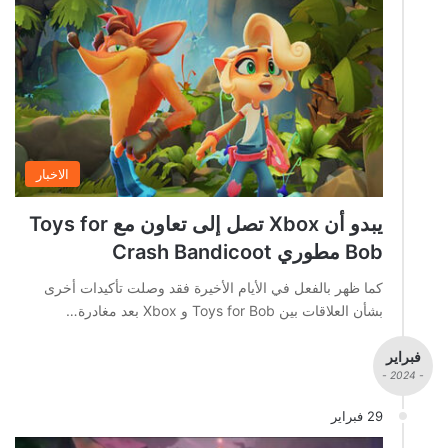
الاخبار
يبدو أن Xbox تصل إلى تعاون مع Toys for
Bob مطوري Crash Bandicoot
كما ظهر بالفعل في الأيام الأخيرة فقد وصلت تأكيدات أخرى
بشأن العلاقات بين Toys for Bob و Xbox بعد مغادرة…
فبراير
- 2024 -
29 فبراير