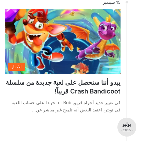
15 سبتمبر
الاخبار
يبدو أننا سنحصل على لعبة جديدة من سلسلة
Crash Bandicoot قريباً!
في تغيير جديد أجراه فريق Toys for Bob على حساب اللعبة
في تويتر، اعتقد البعض أنه تلميح غير مباشر عن…
يوليو
- 2025 -