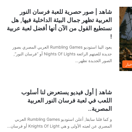
شاهد | صور حصرية للعبة فرسان النور
العربية تظهر جمال البيئة الداخلية فيها, هل
نستطيع القول من الآن أنها أفضل لعبة عربية
!
يعود الينا استوديو Rumbling Games العربي المصري بصور
جديدة للعبتهم الرائعة Nights Of Lights أو “فرسان النور”,
الصور الجديدة تظهر…
خبار
شاهد | أول فيديو يستعرض لنا أسلوب
اللعب في لعبة فرسان النور العربية
المصرية..
و كما قلنا سابقا, أعلن استوديو Rumbling Games العربي
المصري عن لعبته الأولى و هي Knights Of Light أو فرسان…