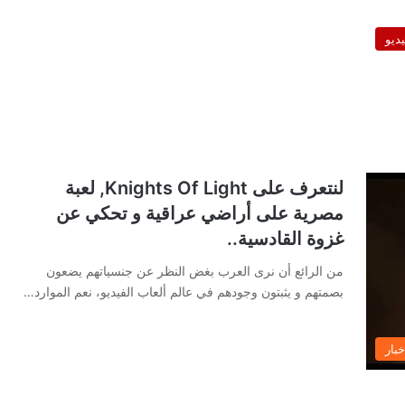
يديو
لنتعرف على Knights Of Light, لعبة
مصرية على أراضي عراقية و تحكي عن
غزوة القادسية..
من الرائع أن نرى العرب بغض النظر عن جنسياتهم يضعون
بصمتهم و يثبتون وجودهم في عالم ألعاب الفيديو، نعم الموارد…
خبار