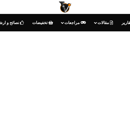
ارير
مقالات
مراجعات
تخفيضات
نصائح و ارش