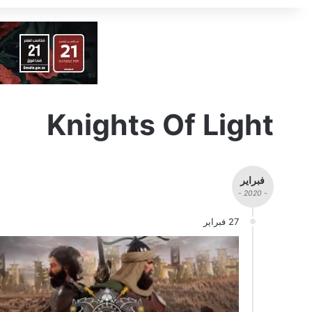
Knights Of Light
فبراير
- 2020 -
27 فبراير