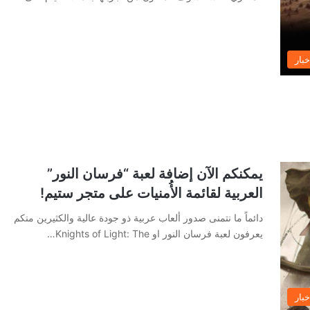
خبار
يمكنكم الآن إضافة لعبة “فرسان النور”
العربية لقائمة الأُمنيات على متجر ستيم!
دائماً ما نتمنى صدور ألعاب عربية ذو جودة عالية والكثيرين منكم
يعرفون لعبة فرسان النور او Knights of Light: The…
خبار