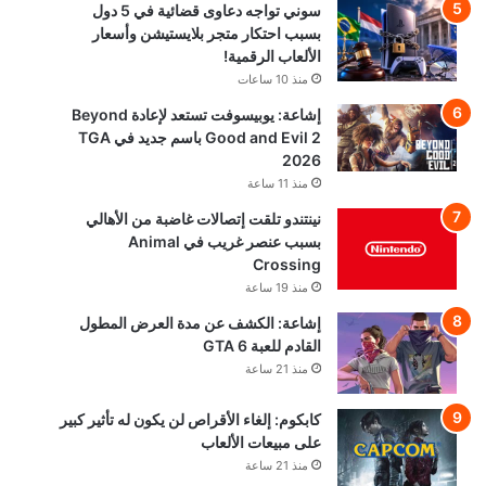
سوني تواجه دعاوى قضائية في 5 دول
بسبب احتكار متجر بلايستيشن وأسعار
الألعاب الرقمية!
منذ 10 ساعات
إشاعة: يوبيسوفت تستعد لإعادة Beyond
Good and Evil 2 باسم جديد في TGA
2026
منذ 11 ساعة
نينتندو تلقت إتصالات غاضبة من الأهالي
بسبب عنصر غريب في Animal
Crossing
منذ 19 ساعة
إشاعة: الكشف عن مدة العرض المطول
القادم للعبة GTA 6
منذ 21 ساعة
كابكوم: إلغاء الأقراص لن يكون له تأثير كبير
على مبيعات الألعاب
منذ 21 ساعة