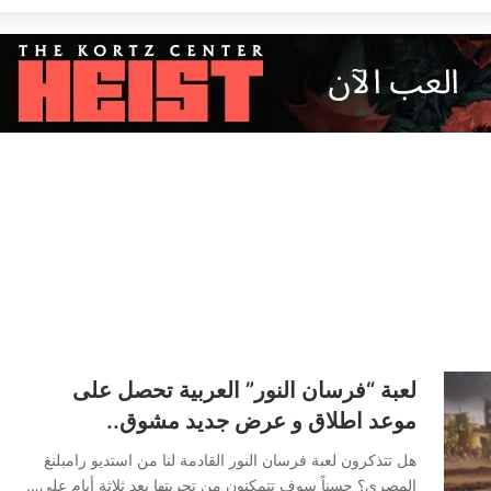
لعبة “فرسان النور” العربية تحصل على
موعد اطلاق و عرض جديد مشوق..
هل تتذكرون لعبة فرسان النور القادمة لنا من استديو رامبلنغ
المصري؟ حسناً سوف تتمكنون من تجربتها بعد ثلاثة أيام على…