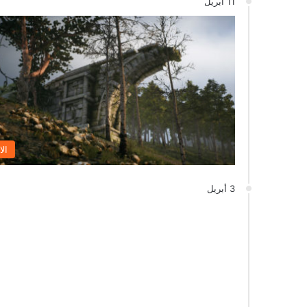
11 أبريل
الا
3 أبريل