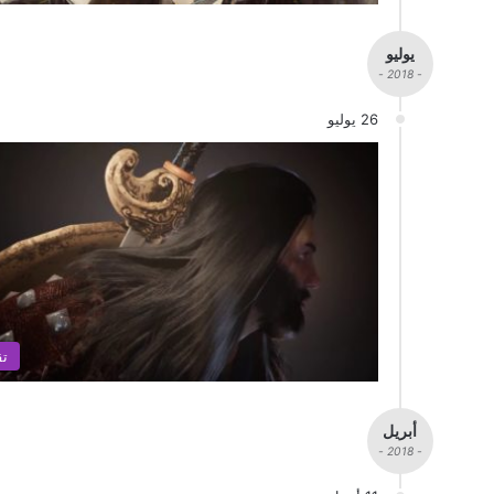
يوليو
- 2018 -
26 يوليو
تق
أبريل
- 2018 -