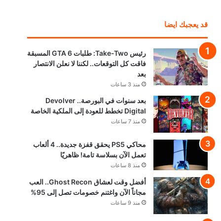
قد يعجبك ايضا
رئيس Take-Two: طلبات GTA 6 المسبقة
فاقت كل التوقعات.. لكننا لا نعلن الانتصار
بعد
منذ 3 ساعات
بعد سنوات في البورصة.. Devolver
Digital تخطط للعودة إلى الملكية الخاصة
منذ 7 ساعات
محاكي PS5 يحقق قفزة جديدة.. 4 ألعاب
تعمل الآن بسلاسة تامة! ظاهريًا
منذ 8 ساعات
أفضل وقت لعشاق Ghost Recon.. العب
مجاناً الآن واغتنم خصومات تصل إلى 95%
منذ 9 ساعات