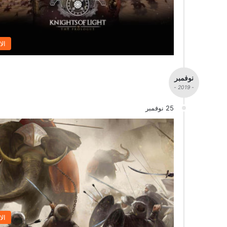
الا
نوفمبر
- 2019 -
25 نوفمبر
الا