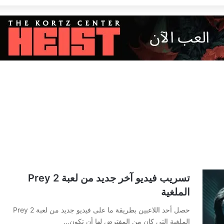
تسريب فيديو آخر جديد من لعبة Prey 2
الملغية
حصل أحد اللاعبين بطريقة ما على فيديو جديد من لعبة Prey 2
الملغية التي كان من المفترض لها أن تكون…