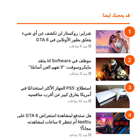
قد يعجبك ايضا
شراير: روكستار لن تكشف عن أي شيء
يتعلق بطور الأونلاين في GTA 6
منذ 6 ساعات
موظف في id Software ينتقد
مايكروسوفت: “لا تفهم الفن أساسًا”
منذ 9 ساعات
استطلاع: PS5 الجهاز الأكثر استخدامًا في
أمريكا بفارق كبير عن أقرب منافسيه
منذ 10 ساعات
هل ستدفع لمشاهدة استعراض GTA 6 على
Netflix أم تنتظر 6 ساعات لمشاهدته
مجاناً؟
منذ 12 ساعة