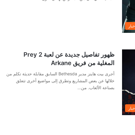
خبار
ظهور تفاصيل جديدة عن لعبة Prey 2
المغلية من فريق Arkane
أجرى بيت هاينز مدير Bethesda السابق مقابلة حديثة تكلم من
خلالها عن بعض المشاريع وتطرق إلى مواضيع أخرى تتعلق
بصناعة الألعاب. من…
خبار