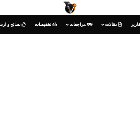
ارير
مقالات
مراجعات
تخفيضات
نصائح و ارش