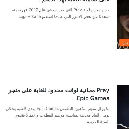
خرج مخرج لعبة Prey التي صدرت في عام 2017 عن صمته
متحدثا عن بعض الامور التي عاناها استديو Arkane مع…
خبار
Prey مجانية لوقت محدود للغاية على متجر
Epic Games
ما يزال متجر اللاعبين المفضل Epic Games يهدي لاعبيه بشكل
يومي ألعاباً مجانية بمناسبة موسم العطلات واحتفالاً بقدوم
السنة الجديدة…