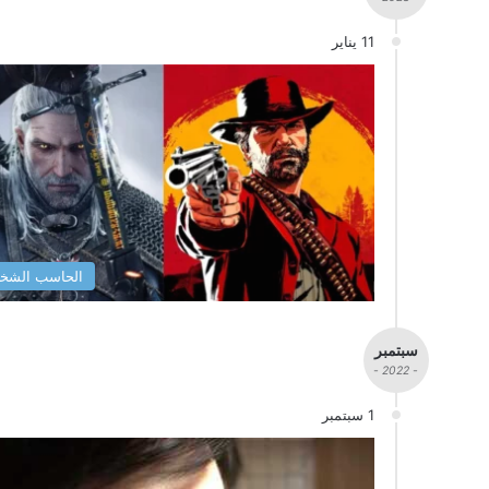
11 يناير
الحاسب الشخ
سبتمبر
- 2022 -
1 سبتمبر