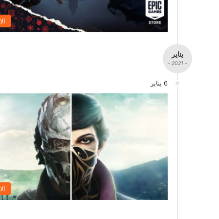
الا
يناير
- 2021 -
6 يناير
الا