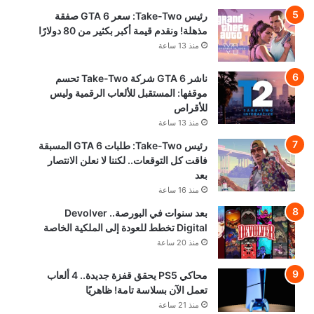
رئيس Take-Two: سعر GTA 6 صفقة
مذهلة! ونقدم قيمة أكبر بكثير من 80 دولارًا
منذ 13 ساعة
ناشر GTA 6 شركة Take-Two تحسم
موقفها: المستقبل للألعاب الرقمية وليس
للأقراص
منذ 13 ساعة
رئيس Take-Two: طلبات GTA 6 المسبقة
فاقت كل التوقعات.. لكننا لا نعلن الانتصار
بعد
منذ 16 ساعة
بعد سنوات في البورصة.. Devolver
Digital تخطط للعودة إلى الملكية الخاصة
منذ 20 ساعة
محاكي PS5 يحقق قفزة جديدة.. 4 ألعاب
تعمل الآن بسلاسة تامة! ظاهريًا
منذ 21 ساعة