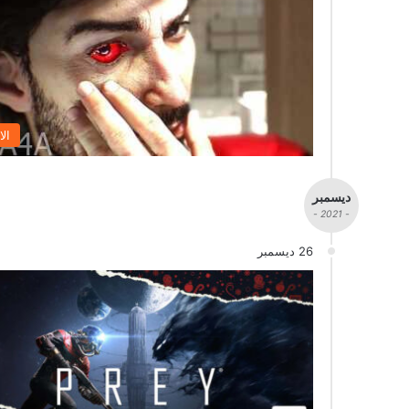
الا
ديسمبر
- 2021 -
26 ديسمبر