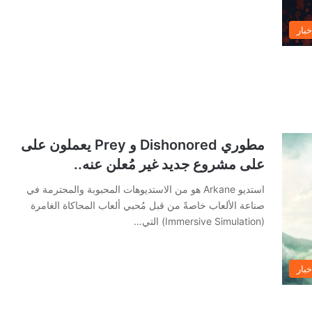
خبار
مطوري Dishonored و Prey يعملون على
على مشروع جديد غير مُعلن عنه..
استديو Arkane هو من الاستديوهات المحبوبة والمحترمة في
صناعة الألعاب خاصةً من قبل مُحبي ألعاب المحاكاة الغامرة
(Immersive Simulation) التي…
خبار