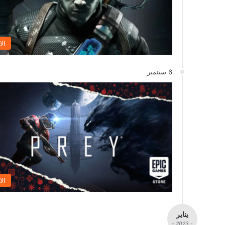
الا
6 سبتمبر
الا
يناير
- 2023 -