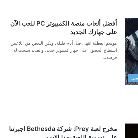
أفضل ألعاب منصة الكمبيوتر PC للعب الآن
على جهازك الجديد
موسم العطلة انتهى قبل أيام قليلة، ولكن البعض من اللاعبين
استطاع الحصول على جهاز كمبيوتر جديد، والعديد سنحت له
فرصة…
صي
مخرج لعبة Prey: شركة Bethesda اجبرتنا
على تسمية اللعبة بهذا الاسم..