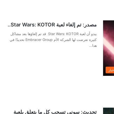
مصدر: تم إلغاء لعبة Star Wars: KOTOR..
يبدو أن لعبة Star Wars: KOTOR قد تم إلغاؤها بعد مشاكل
كثيرة تعرضت لها الشركة الأم Embracer Group تحديدًا في
هذا…
خبار
تحديث: سوني تسحب كل ما يتعلق بلعبة