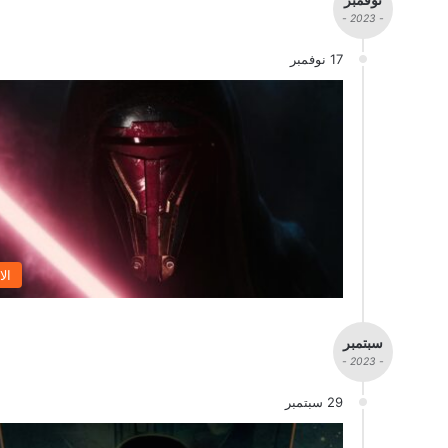
- 2023 -
17 نوفمبر
الا
سبتمبر
- 2023 -
29 سبتمبر