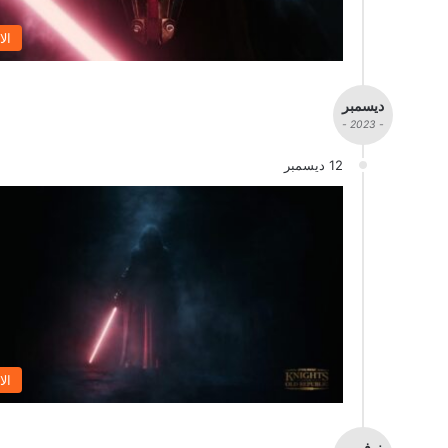
الا
ديسمبر
- 2023 -
12 ديسمبر
الا
نوفمبر