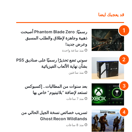
قد يعجبك ايضا
رسميًا: Phantom Blade Zero أصبحت
ذهبية وجاهزة لإطلاق والطلب المسبق
وعرض جديد!
منذ ساعة واحدة
سوني تضع تحذيرًا رسميًا على صناديق PS5
بشأن نهاية الألعاب الفيزيائية
منذ ساعتين
بعد سنوات من المطالبات.. إكسبوكس
تستعد لإضافة “بلاتينيوم” خاص بها
منذ 7 ساعات
تسريب خصائص نسخة الجيل الحالي من
Ghost Recon Wildlands
منذ 8 ساعات