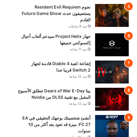
نجوم Resident Evil Requiem
يستضيفون حدث Future Game Show
القادم
منذ 9 ساعات
جهاز Project Helix سيدعم ألعاب أجيال
إكسبوكس جميعها
منذ 11 ساعة
إشاعة: لعبة Diablo 4 قادمة لجهاز
Switch 2 قريبا جدا
منذ 12 ساعة
بيتا Gears of War E-Day تنطلق الأسبوع
المقبل مع تقنية DLSS من Nvidia
منذ 12 ساعة
أنشئ شخصيتك بوجهك الحقيقي في EA
FC 27: ميزة قد تعود بعد أكثر من 10
سنوات.