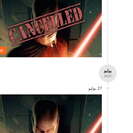
الا
يوليو
- 2022 -
27 يوليو