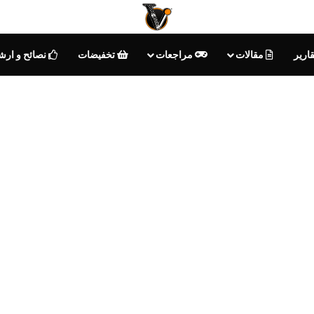
ارير
مقالات
مراجعات
تخفيضات
نصائح و ارش