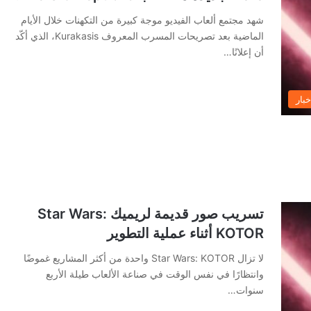
شهد مجتمع ألعاب الفيديو موجة كبيرة من التكهنات خلال الأيام
الماضية بعد تصريحات المسرب المعروف Kurakasis، الذي أكّد
أن إعلانًا…
خبار
تسريب صور قديمة لريميك Star Wars:
KOTOR أثناء عملية التطوير
لا تزال Star Wars: KOTOR واحدة من أكثر المشاريع غموضًا
وانتظارًا في نفس الوقت في صناعة الألعاب طيلة الأربع
سنوات…