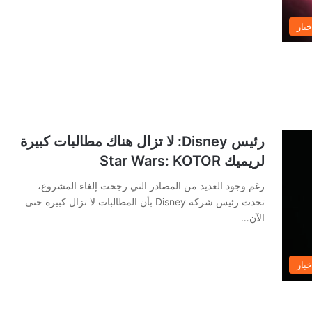
خبار
رئيس Disney: لا تزال هناك مطالبات كبيرة
لريميك Star Wars: KOTOR
رغم وجود العديد من المصادر التي رجحت إلغاء المشروع،
تحدث رئيس شركة Disney بأن المطالبات لا تزال كبيرة حتى
الآن…
خبار