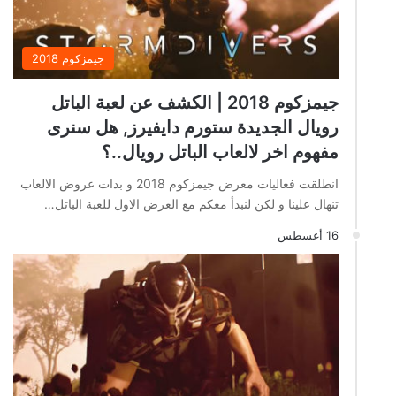
جيمزكوم 2018
جيمزكوم 2018 | الكشف عن لعبة الباتل
رويال الجديدة ستورم دايفيرز, هل سنرى
مفهوم اخر لالعاب الباتل رويال..؟
انطلقت فعاليات معرض جيمزكوم 2018 و بدات عروض الالعاب
تنهال علينا و لكن لنبدأ معكم مع العرض الاول للعبة الباتل…
16 أغسطس