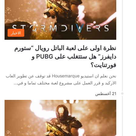
الاخبار
نظرة اولى على لعبة الباتل رويال “ستورم
دايفرز” هل ستتغلب على PUBG و
فورتنايت؟
نحن نعلم ان استيديو Housemarque قد توقف عن تطوير العاب
الاركيد و قرر العمل على مشروع لعبة مختلف تماما و في…
21 أغسطس