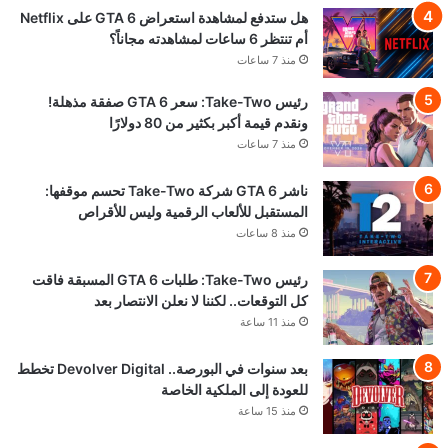
هل ستدفع لمشاهدة استعراض GTA 6 على Netflix
أم تنتظر 6 ساعات لمشاهدته مجاناً؟
منذ 7 ساعات
رئيس Take-Two: سعر GTA 6 صفقة مذهلة!
ونقدم قيمة أكبر بكثير من 80 دولارًا
منذ 7 ساعات
ناشر GTA 6 شركة Take-Two تحسم موقفها:
المستقبل للألعاب الرقمية وليس للأقراص
منذ 8 ساعات
رئيس Take-Two: طلبات GTA 6 المسبقة فاقت
كل التوقعات.. لكننا لا نعلن الانتصار بعد
منذ 11 ساعة
بعد سنوات في البورصة.. Devolver Digital تخطط
للعودة إلى الملكية الخاصة
منذ 15 ساعة