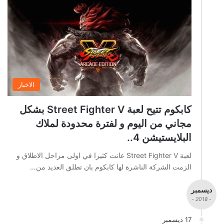
الاخبار
كابكوم تتيح لعبة Street Fighter V بشكل
مجاني من اليوم و لفترة محدودة لملاك
البلايستيشن 4..
لعبة Street Fighter V عانت كثيرا في اولى مراحل الاطلاق و
الزمت الشركة الناشرة لها كابكوم بان تطلق العديد من…
ديسمبر
- 2018 -
17 ديسمبر