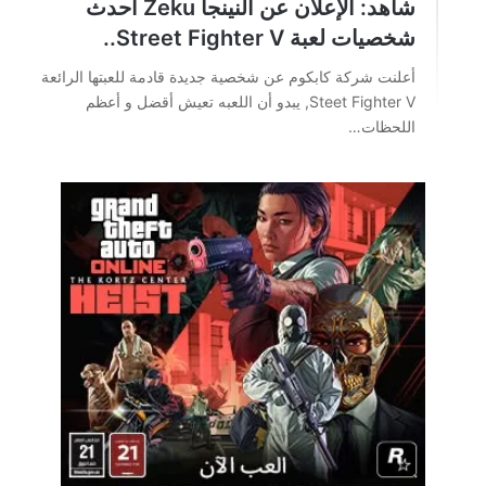
شاهد: الإعلان عن النينجا Zeku أحدث
شخصيات لعبة Street Fighter V..
أعلنت شركة كابكوم عن شخصية جديدة قادمة للعبتها الرائعة
Steet Fighter V, يبدو أن اللعبه تعيش أقضل و أعظم
اللحظات…