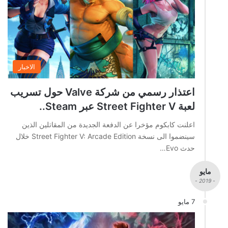
الاخبار
اعتذار رسمي من شركة Valve حول تسريب
لعبة Street Fighter V عبر Steam..
اعلنت كابكوم مؤخرا عن الدفعة الجديدة من المقاتلين الذين
سينضموا الى نسخة Street Fighter V: Arcade Edition خلال
حدث Evo…
مايو
- 2019 -
7 مايو