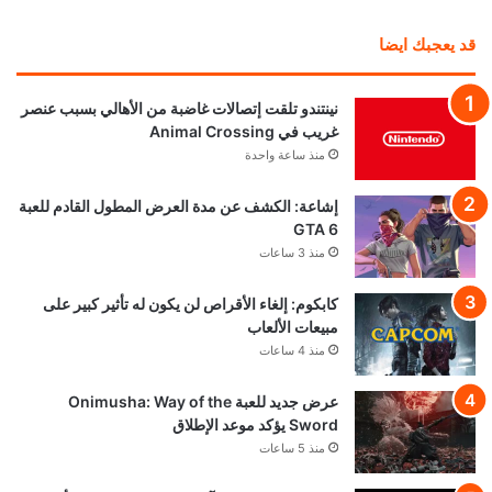
قد يعجبك ايضا
نينتندو تلقت إتصالات غاضبة من الأهالي بسبب عنصر
غريب في Animal Crossing
منذ ساعة واحدة
إشاعة: الكشف عن مدة العرض المطول القادم للعبة
GTA 6
منذ 3 ساعات
كابكوم: إلغاء الأقراص لن يكون له تأثير كبير على
مبيعات الألعاب
منذ 4 ساعات
عرض جديد للعبة Onimusha: Way of the
Sword يؤكد موعد الإطلاق
منذ 5 ساعات