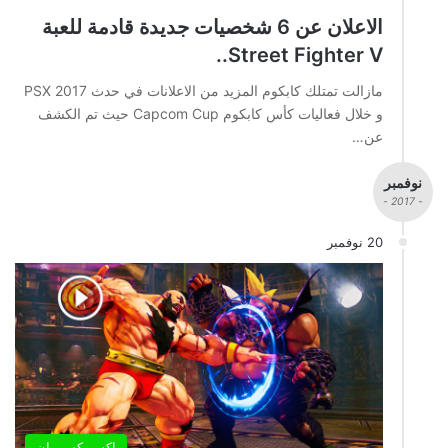
الاعلان عن 6 شخصيات جديدة قادمة للعبة
Street Fighter V..
مازالت تمتلك كابكوم المزيد من الاعلانات في حدث PSX 2017
و خلال فعاليات كأس كابكوم Capcom Cup حيث تم الكشف
عن…
نوفمبر
- 2017 -
20 نوفمبر
اكسبوكس وان