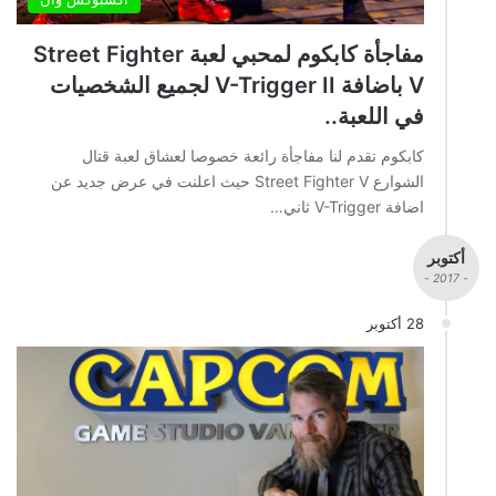
مفاجأة كابكوم لمحبي لعبة Street Fighter
V باضافة V-Trigger II لجميع الشخصيات
في اللعبة..
كابكوم تقدم لنا مفاجأة رائعة خصوصا لعشاق لعبة قتال
الشوارع Street Fighter V حيث اعلنت في عرض جديد عن
اضافة V-Trigger ثاني…
أكتوبر
- 2017 -
28 أكتوبر