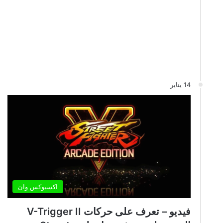
14 يناير
اكسبوكس وان
فيديو – تعرف على حركات V-Trigger II