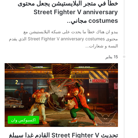
خطأ في متجر البلايستيشن يجعل محتوى
Street Fighter V anniversary
costumes مجاني..
يبدو ان هناك خطأ ما يحدث على شبكة البلايستيشن مع
محتوى Street Fighter V anniversary costumes الذي يقدم
البسة و شعارات…
15 يناير
اكسبوكس وان
تحديث Street Fighter V القادم غدا سيبلغ