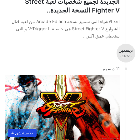
الجديدة لجميع شخصيات لعبة Street
Fighter V النسخة الجديدة..
احد الاشياء التي ستميز نسخة Arcade Edition من لعبة قتال
الشوارع Street Fighter V هي خاصية V-Trigger II و التي
ستعطي عمق اكبر…
ديسمبر
- 2017 -
11 ديسمبر
بلايستيشن 4