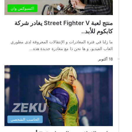
اكسبوكس وان
منتج لعبة Street Fighter V يغادر شركة
كابكوم للأبد..
ما زلنا في فترة المغادرات و الإنتقالات المعروفة لدى مطوري
العاب الفيديو، و ها نحن ذا مع مغادرة جديدة هذه…
18 أكتوبر
الحاسب الشخصي