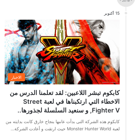
- 2018 -
15 أكتوبر
الاخبار
كابكوم تبشر اللاعبين: لقد تعلمنا الدرس من
الاخطاء التي ارتكبناها في لعبة Street
Fighter V, و سنعيد السلسلة لجذورها..
كابكوم هذه الشركة التى بدأت عامها بنجاح خارق كانت بدايته من
لعبة Monster Hunter World حيث ارتقت و أعادت الشركة…