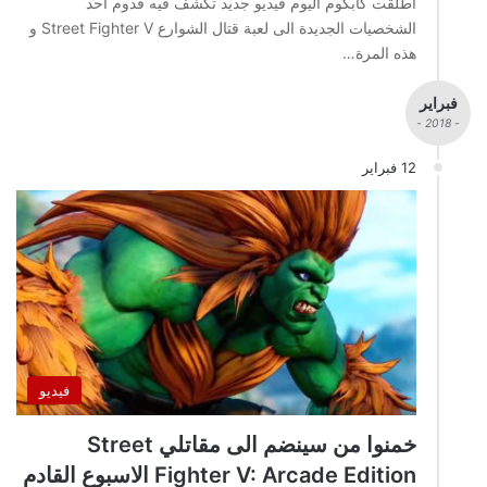
اطلقت كابكوم اليوم فيديو جديد تكشف فيه قدوم احد
الشخصيات الجديدة الى لعبة قتال الشوارع Street Fighter V و
هذه المرة…
فبراير
- 2018 -
12 فبراير
فيديو
خمنوا من سينضم الى مقاتلي Street
Fighter V: Arcade Edition الاسبوع القادم