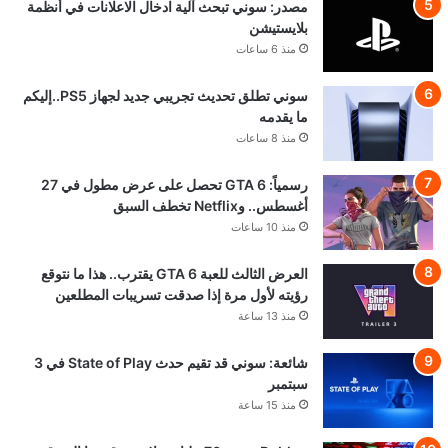
مصدر: سوني تبحث آلية ادخال الاعلانات في أنظمة
بلايستيشن
منذ 6 ساعات
سوني تطلق تحديث تجريبي جديد لجهاز PS5..إليكم
ما يقدمه
منذ 8 ساعات
رسمياً: GTA 6 تحصل على عرض مطول في 27
أغسطس.. وNetflix تخطف السبق
منذ 10 ساعات
العرض الثالث للعبة GTA 6 يقترب.. هذا ما نتوقع
رؤيته لأول مرة إذا صدقت تسريبات المطلعين
منذ 13 ساعة
شائعة: سوني قد تقيم حدث State of Play في 3
سبتمبر
منذ 15 ساعة