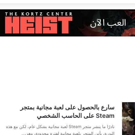
سارع بالحصول على لعبة مجانية بمتجر
Steam على الحاسب الشخصي
نادرًا ما ينشر متجر Steam لعبة مجانية بشكل عام، لكن مع هذه
الندرة، يأتي المتجر بلعبة مجانية لفترة محدودة، وهي…