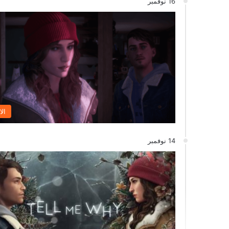
16 نوفمبر
الا
14 نوفمبر