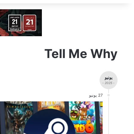
Tell Me Why
يونيو
- 2025 -
27 يونيو