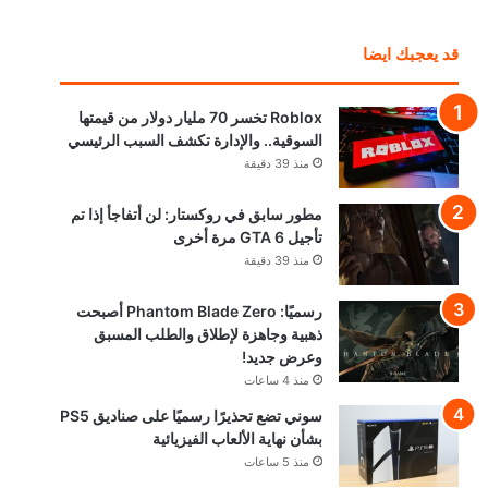
قد يعجبك ايضا
Roblox تخسر 70 مليار دولار من قيمتها
السوقية.. والإدارة تكشف السبب الرئيسي
منذ 39 دقيقة
مطور سابق في روكستار: لن أتفاجأ إذا تم
تأجيل GTA 6 مرة أخرى
منذ 39 دقيقة
رسميًا: Phantom Blade Zero أصبحت
ذهبية وجاهزة لإطلاق والطلب المسبق
وعرض جديد!
منذ 4 ساعات
سوني تضع تحذيرًا رسميًا على صناديق PS5
بشأن نهاية الألعاب الفيزيائية
منذ 5 ساعات