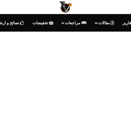
ارير
مقالات
مراجعات
تخفيضات
نصائح و ارش