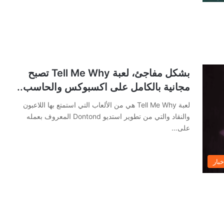
بشكل مفاجئ، لعبة Tell Me Why تصبح
مجانية بالكامل على اكسبوكس والحاسب..
لعبة Tell Me Why هي من الألعاب التي استمتع بها اللاعبون
والنقاد والتي من تطوير استديو Dontond المعروف بعمله
على…
خبار