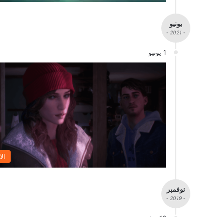
يونيو
- 2021 -
1 يونيو
الا
نوفمبر
- 2019 -