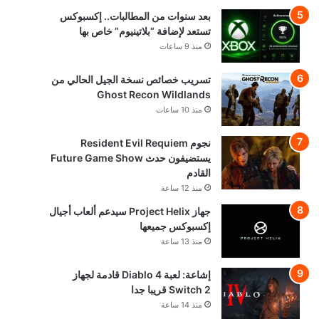
بعد سنوات من المطالبات.. إكسبوكس
تستعد لإضافة “بلاتينيوم” خاص بها
منذ 9 ساعات
تسريب خصائص نسخة الجيل الحالي من
Ghost Recon Wildlands
منذ 10 ساعات
نجوم Resident Evil Requiem
يستضيفون حدث Future Game Show
القادم
منذ 12 ساعة
جهاز Project Helix سيدعم ألعاب أجيال
إكسبوكس جميعها
منذ 13 ساعة
إشاعة: لعبة Diablo 4 قادمة لجهاز
Switch 2 قريبا جدا
منذ 14 ساعة