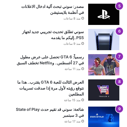
مصدر: سوني تبحث آلية ادخال الاعلانات
في أنظمة بلايستيشن
منذ 8 ساعات
سوني تطلق تحديث تجريبي جديد لجهاز
PS5..إليكم ما يقدمه
منذ 9 ساعات
رسمياً: GTA 6 تحصل على عرض مطول
في 27 أغسطس.. وNetflix تخطف السبق
منذ 11 ساعة
العرض الثالث للعبة GTA 6 يقترب.. هذا ما
نتوقع رؤيته لأول مرة إذا صدقت تسريبات
المطلعين
منذ 15 ساعة
شائعة: سوني قد تقيم حدث State of Play
في 3 سبتمبر
منذ 17 ساعة