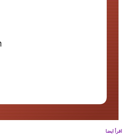
اقرأ ايضا