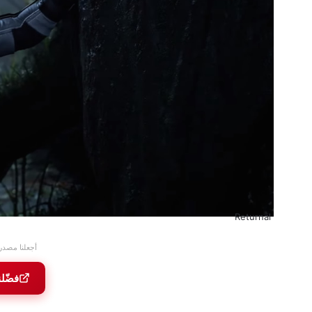
Returnal
أجعلنا مصدر
فضّل