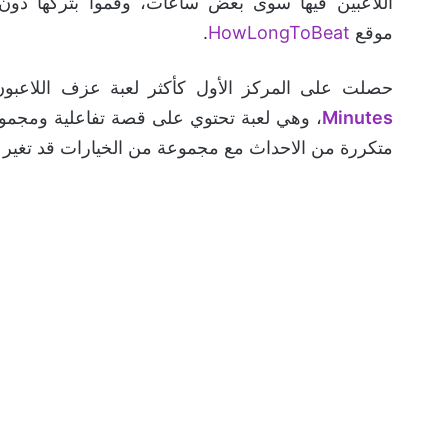
اللاعبين فيها سوى بعض ساعات، وقموا بتركها دون
موقع
HowLongToBeat
.
حصلت على المركز الأول كأكثر لعبة عزف اللاعبو
Minutes
، وهي لعبة تحتوي على قصة تفاعلية ومجموع
متكررة من الاحداث مع مجموعة من الخيارات قد تغير 