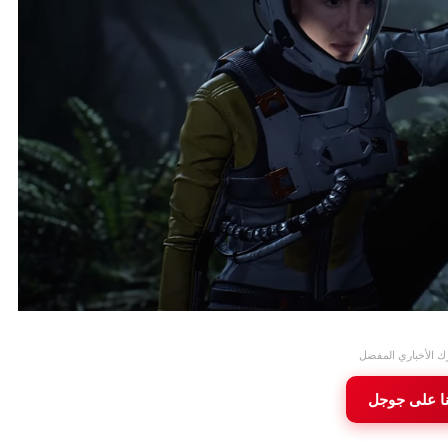
ك الأخباري المفضل
نا على جوجل