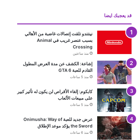
قد يعجبك ايضا
نينتندو تلقت إتصالات غاضبة من الأهالي
بسبب عنصر غريب في Animal
Crossing
منذ ساعتين
إشاعة: الكشف عن مدة العرض المطول
القادم للعبة GTA 6
منذ 5 ساعات
كابكوم: إلغاء الأقراص لن يكون له تأثير كبير
على مبيعات الألعاب
منذ 5 ساعات
عرض جديد للعبة Onimusha: Way of
the Sword يؤكد موعد الإطلاق
منذ 6 ساعات