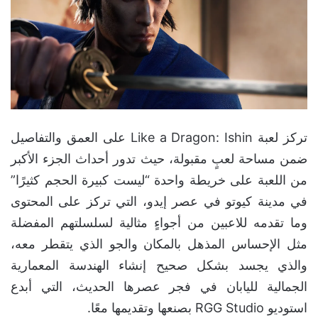
تركز لعبة Like a Dragon: Ishin على العمق والتفاصيل
ضمن مساحة لعبٍ مقبولة، حيث تدور أحداث الجزء الأكبر
من اللعبة على خريطة واحدة “ليست كبيرة الحجم كثيرًا”
في مدينة كيوتو في عصر إيدو، التي تركز على المحتوى
وما تقدمه للاعبين من أجواءٍ مثالية لسلسلتهم المفضلة
مثل الإحساس المذهل بالمكان والجو الذي يتقطر معه،
والذي يجسد بشكل صحيح إنشاء الهندسة المعمارية
الجمالية لليابان في فجر عصرها الحديث، التي أبدع
استوديو RGG Studio بصنعها وتقديمها معًا.