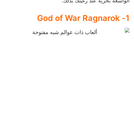
الواسعة بحرية عند رغبتك بذلك.
1- God of War Ragnarok