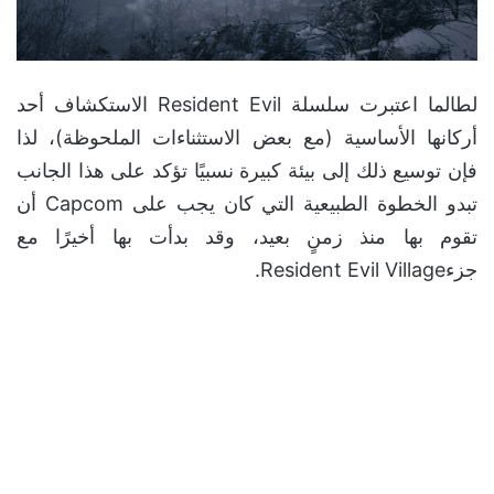
لطالما اعتبرت سلسلة Resident Evil الاستكشاف أحد
أركانها الأساسية (مع بعض الاستثناءات الملحوظة)، لذا
فإن توسيع ذلك إلى بيئة كبيرة نسبيًا تؤكد على هذا الجانب
تبدو الخطوة الطبيعية التي كان يجب على Capcom أن
تقوم بها منذ زمنٍ بعيد، وقد بدأت بها أخيرًا مع
جزءResident Evil Village.