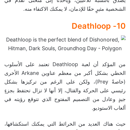
يصدق بالنسبة للاعبين، ويأخذنا إلى منحنى تقدم في
الشخصية مثيرٍ حقًا للإدمان، لا يمكنك الاكتفاء منه.
10- Deathloop
من المؤكد أن لعبة Deathloop تعتمد على الأسلوب
الخطي بشكل أكبر من معظم عناوين Arkane الأخرى
(خاصةً Prey)، ولكن على الرغم من تركيزها بشكل
رئيسي على الحركة والقتال، إلا أنها لا تزال تحتفظ بجزءٍ
جيدٍ وعادل من التصميم المفتوح الذي تتوقع رؤيته في
ألعاب الاستوديو.
حيث هناك العديد من الخرائط التي يمكنك استكشافها،