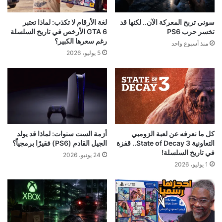
سوني تربح المعركة الآن.. لكنها قد
لغة الأرقام لا تكذب: لماذا تعتبر
تخسر حرب PS6
GTA 6 الأرخص في تاريخ السلسلة
رغم سعرها الكبير؟
منذ أسبوع واحد
5 يوليو، 2026
كل ما نعرفه عن لعبة الزومبي
أزمة الست سنوات: لماذا قد يولد
التعاونية State of Decay 3.. قفزة
الجيل القادم (PS6) فقيرًا برمجياً؟
في تاريخ السلسلة!
24 يونيو، 2026
1 يوليو، 2026