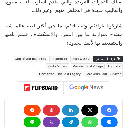
تمتلك القدرات الفريدة والتي تقدم أسلوب لعب متنوع،
وأساليب جديدة في التخلص منهم، وغير ذلك.
شاركونا بآرائكم وتعليقاتكم، ما هي أكثر لعبة عالم شبه
مفتوح متوازنة ما بين السرد والاستكشاف قمتم بلعبها
واستمتعتم بها لأبعد الحدود؟
اعرف المزيد عن
Alan Wake 2
Deathloop
God of War Ragnarok
Santa Monica
Resident Evil Village
Lies of P
Uncharted: The Lost Legacy
Star Wars Jedi: Survivor