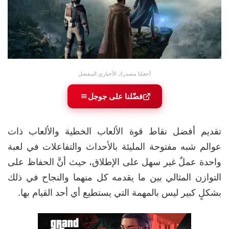
أجعلنا مصدرك الأخباري المفضل
فضّلنا على جوجل
تقديم أفضل نقاط قوة الألعاب الخطية والألعاب ذات
عوالم شبه مفتوحة المليئة بالأحداث والتفاعلات في لعبة
واحدة عملٌ غير سهل على الإطلاق، حيث أنَّ الحفاظ على
التوازن المثالي بين ما يقدمه كل منهما والنجاح في ذلك
بشكلٍ كبير ليس بالمهمة التي يستطيع أي أحد القيام بها.