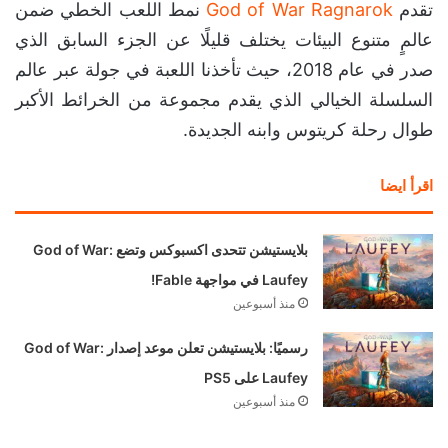
تقدم
God of War Ragnarok
نمط اللعب الخطي ضمن
عالمٍ متنوع البيئات يختلف قليلًا عن الجزء السابق الذي
صدر في عام 2018، حيث تأخذنا اللعبة في جولة عبر عالم
السلسلة الخيالي الذي يقدم مجموعة من الخرائط الأكبر
طوال رحلة كريتوس وابنه الجديدة.
اقرأ ايضا
بلايستيشن تتحدى اكسبوكس وتضع God of War:
Laufey في مواجهة Fable!
منذ أسبوعين
رسميًا: بلايستيشن تعلن موعد إصدار God of War:
Laufey على PS5
منذ أسبوعين