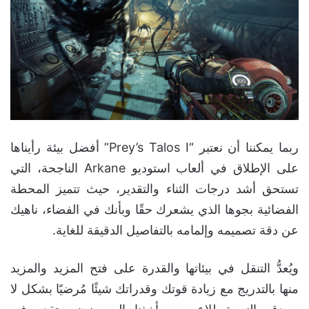
ربما يمكننا أن نعتبر “Prey’s Talos I” أفضل بيئة رأيناها
على الإطلاق في ألعاب استوديو Arkane الناجحة، التي
تستحق أشد درجات الثناء والتقدير، حيث تتميز المحطة
الفضائية بجوها الذي يشعرك حقًا وبأنك في الفضاء، ناهيك
عن دقة تصميمه وإلمامه بالتفاصيل الدقيقة للغاية.
ويُعدُّ التنقل في بيئاتها والقدرة على فتح المزيد والمزيد
منها بالتدريج مع زيادة قوتك وقدراتك شيئًا مُرضيًا بشكل لا