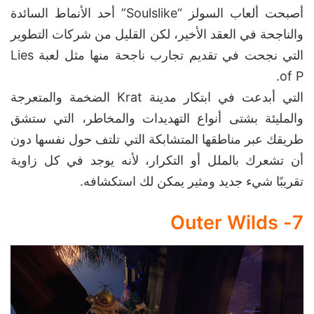
أصبحت ألعاب السولز “Soulslike” أحد الأنماط السائدة
والناجحة في العقد الأخير، لكن القليل من شركات التطوير
التي نجحت في تقديم تجارب ناجحة منها مثل لعبة Lies
of P.
التي أبدعت في ابتكار مدينة Krat الضخمة والمتعرجة
والمليئة بشتى أنواع التهديدات والمخاطر، التي ستشق
طريقك عبر مناطقها المتشابكة التي تلتف حول نفسها دون
أن تشعرك بالملل أو التكرار، لأنه يوجد في كل زاوية
تقريبًا شيء جديد ومثير يمكن لك استكشافه.
7- Outer Wilds