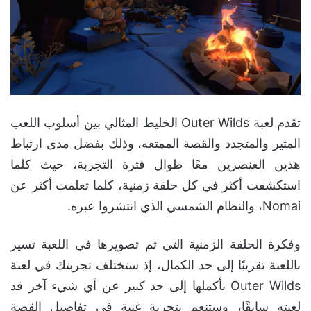
تقدم لعبة Outer Wilds الخليط المثالي بين أسلوب اللعب
المثير والمتجدد والقصة الممتعة، وذلك بفضل مدى ارتباط
هذين العنصرين معًا طوال فترة التجربة، حيث كلما
استكشفت أكثر في كل حلقة زمنية، كلما تعلمت أكثر عن
Nomai، والنظام الشمسي الذي انتشروا عبره.
وفكرة الحلقة الزمنية التي تم تصويرها في اللعبة تسير
باللعبة تقريبًا إلى حد الكمال، إذ ستختلف تجربتك في لعبة
Outer Wilds بأكملها إلى حد كبير عن أي شيء آخر قد
لعبته سابقًا، وستنعم بتجربة غنية في تفاصيل القصة