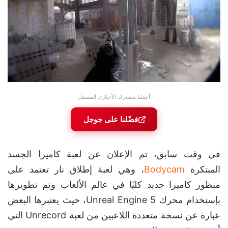
أجعلنا مصدرك الأخباري المفضل
فضّلنا على جوجل
في وقت سابق، تم الإعلان عن لعبة كاميرا الجسد
المبتكرة
Bodycam
، وهي لعبة إطلاق نار تعتمد على
منظور كاميرا جديد كليًا في عالم الألعاب وتم تطويرها
بإستخدام محرك Unreal Engine 5، حيث يعتبرها البعض
عبارة عن نسخة متعددة اللاعبين من لعبة Unrecord التي