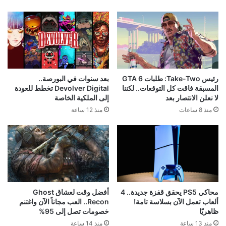
رئيس Take-Two: طلبات GTA 6
بعد سنوات في البورصة..
المسبقة فاقت كل التوقعات.. لكننا
Devolver Digital تخطط للعودة
لا نعلن الانتصار بعد
إلى الملكية الخاصة
منذ 8 ساعات
منذ 12 ساعة
محاكي PS5 يحقق قفزة جديدة.. 4
أفضل وقت لعشاق Ghost
ألعاب تعمل الآن بسلاسة تامة!
Recon.. العب مجاناً الآن واغتنم
ظاهريًا
خصومات تصل إلى 95%
منذ 13 ساعة
منذ 14 ساعة