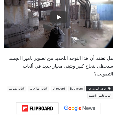
هل تعتقد أن هذا التوجه اللجديد من تصوير باميرا الجسد
سيحظى بنجاح كبير ويتبنى معيار جديد في ألعاب
التصويب؟
اعرف المزيد عن
Bodycam
Unrecord
ألعاب إطلاق نار
ألعاب تصويب
ألعاب كاميرا الجسد