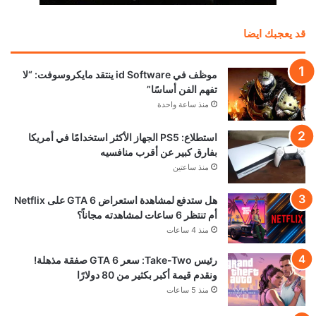
قد يعجبك ايضا
موظف في id Software ينتقد مايكروسوفت: “لا
تفهم الفن أساسًا”
منذ ساعة واحدة
استطلاع: PS5 الجهاز الأكثر استخدامًا في أمريكا
بفارق كبير عن أقرب منافسيه
منذ ساعتين
هل ستدفع لمشاهدة استعراض GTA 6 على Netflix
أم تنتظر 6 ساعات لمشاهدته مجاناً؟
منذ 4 ساعات
رئيس Take-Two: سعر GTA 6 صفقة مذهلة!
ونقدم قيمة أكبر بكثير من 80 دولارًا
منذ 5 ساعات