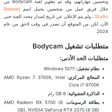
وتحسين مهاراتهم، وقد تم تطوير لعبة Bodycam من
خلال فريق عمل من شخصين يحمل اسم
Reissad
Studio
، ولم يتم الإعلان عن تاريخ إصدار محدد للعبة حتى
الآن، لكن من المتوقع أن تصدر في وقت لاحق من عام
2024.
متطلبات تشغيل Bodycam
متطلبات الحد الأدنى
:
نظام تشغيل:
Windows 10/11
المعالج المركزي:
AMD Ryzen 7 3700X, Intel
Core i7-9700K
الذاكرة العشوائية:
8 GB رام
بطاقة الرسومات:
AMD Radeon RX 5700 (8
GB), NVIDIA GeForce RTX 2070 (8 GB)