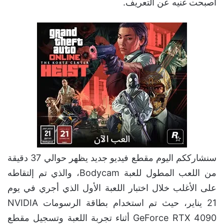
أصبحت غنيه عن التعريف.
سنشارككم اليوم مقطع فيديو جديد يظهر حوالي 37 دقيقة
من اللعب المطول للعبة Bodycam، والذي تم إلتقاطه
على الأغلب خلال اختبار اللعبة الأول الذي أجري في يوم
21 يناير، حيث تم استخدام بطاقة الرسومات NVIDIA
GeForce RTX 4090 أثناء تجربة اللعبة وتسجيل مقطع