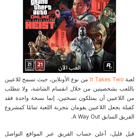
لعبة
It Takes Two
من نوع الأونلاين، حيث تسمح للاعبين
باللعب بشخصيتين من خلال انقسام الشاشة، ولا تتطلب
من اللاعبين أن يمتلكون نسختين، إنما نسخة واحدة فقد
كفيلة بجعل اللاعبين يقومان بتجربة اللعبة تمامًا كمشروع
الفريق السابق A Way Out.
قبل قليل، أعلن حساب الفريق عبر المواقع التواصل