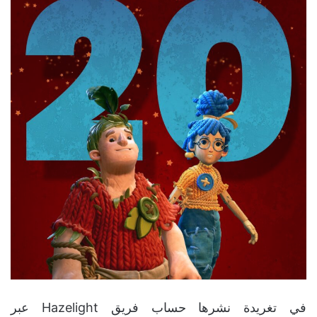
في تغريدة نشرها حساب فريق Hazelight عبر