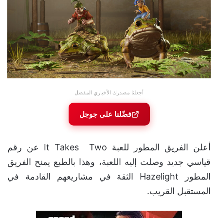
أجعلنا مصدرك الأخباري المفضل
فضّلنا على جوجل
أعلن الفريق المطور للعبة It Takes Two عن رقم
قياسي جديد وصلت إليه اللعبة، وهذا بالطبع يمنح الفريق
المطور Hazelight الثقة في مشاريعهم القادمة في
المستقبل القريب.