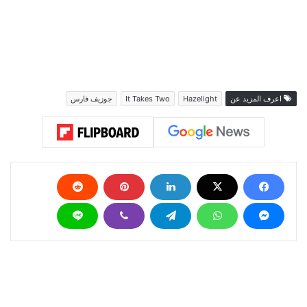
اعرف المزيد عن
Hazelight
It Takes Two
جوزيف فارس