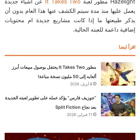
Hazelight مطور لعبة
It Takes Two
عن أشياء جديدة
يعمل عليها منذ مدة سيتم الكشف عنها هذا العام بدون أن
يذكر طبيعتها ما إذا كانت مشاريع جديدة ام محتويات
إضافية داعمة للعبته الحالية.
اقرأ ايضا
مطور It Takes Two يحتفل بوصول مبيعات أبرز
ألعابه إلى 50 مليون نسخة مباعة!
8 أبريل، 2026
“جوزيف فارس” يؤكد عمله على تطوير لعبته الجديدة
بعد نجاح Split Fiction
11 فبراير، 2026