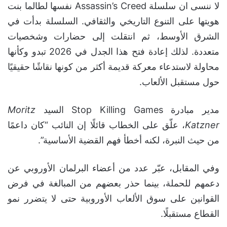
لا ننسى ان سلسلة Assassin’s Creed نفسها لطالما بنت
هويتها على التنوع التاريخي والثقافي. السلسلة بدأت في
الشرق الأوسط، ثم انتقلت إلى حضارات وشخصيات
متعددة. لذلك إعادة فتح هذا الجدل في 2026 تبدو وكأنها
محاولة لاستدعاء معركة قديمة أكثر من كونها نقاشًا حقيقيًا
حول مستقبل الألعاب.
مدير مبادرة Stop Killing Games السيد
Moritz
Katzner
، علّق على الخطاب قائلًا إن النائب “كان داعمًا
من حيث النبرة، لكنه أخطأ فهم القضية الأساسية”.
وفي المقابل، عبّر عدد من أعضاء البرلمان الأوروبي عن
دعمهم للحملة، بينما حذر بعضهم من المبالغة في فرض
القوانين على سوق الألعاب الأوروبية حتى لا يتضرر نمو
القطاع مستقبلًا.