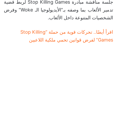
جلسة مناقشة مبادرة Stop Killing Games لربط قضية
تدمير الألعاب بما وصفه بـ”الأيديولوجيا الـ Woke” وفرض
الشخصيات المتنوعة داخل الألعاب.
اقرأ أيضًا.. تحركات قوية من حملة “Stop Killing
Games” لفرض قوانين تحمي ملكية اللاعبين