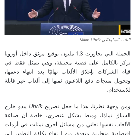
النائب السلوفاكي Milan Uhrík
الحملة التي تجاوزت 1.3 مليون توقيع موثق داخل أوروبا
تركز بالكامل على قضية مختلفة، وهي تتمثل فقط في
قيام الشركات بإغلاق الألعاب نهائيًا بعد انتهاء دعمها،
وتحويل منتجات دفع اللاعبون ثمنها إلى ألعاب غير قابلة
للاستخدام.
ومن وجهة نظرنا، هذا ما جعل تصريح
Uhrík
يبدو خارج
السياق تمامًا، ومبط بشكل عنصري، خاصة أن صناعة
الألعاب نفسها تعاني من مسائل أخرى تمثلت في أزمات
اقتصادية وتجارية متعدة، من ارتفاع تكلفة التطوير الى