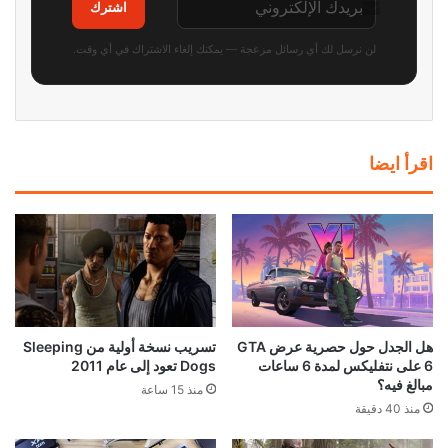
اشترك
لن نرسل لك أي رسائل مزعجة — يمكنك إلغاء الاشتراك في أي وقت.
اقرأ ايضا
هل الجدل حول حصرية عرض GTA
تسريب نسخة أولية من Sleeping
6 على نتفليكس لمدة 6 ساعات
Dogs تعود إلى عام 2011
مبالغ فيه؟
منذ 15 ساعة
منذ 40 دقيقة