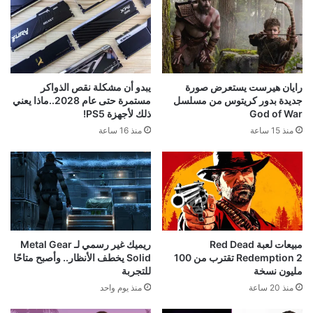
رايان هيرست يستعرض صورة
يبدو أن مشكلة نقص الذواكر
جديدة بدور كريتوس من مسلسل
مستمرة حتى عام 2028..ماذا يعني
God of War
ذلك لأجهزة PS5!
منذ 15 ساعة
منذ 16 ساعة
مبيعات لعبة Red Dead
ريميك غير رسمي لـ Metal Gear
Redemption 2 تقترب من 100
Solid يخطف الأنظار.. وأصبح متاحًا
مليون نسخة
للتجربة
منذ 20 ساعة
منذ يوم واحد