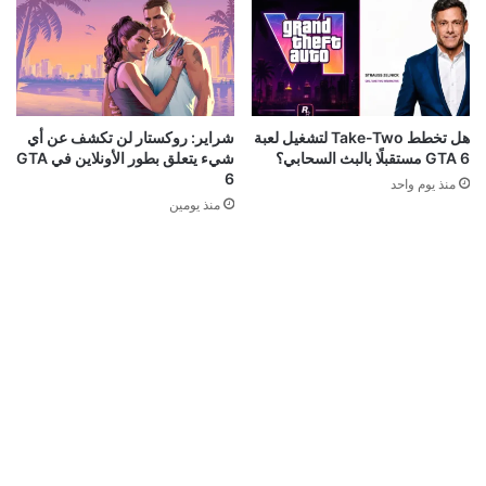
هل تخطط Take-Two لتشغيل لعبة
شراير: روكستار لن تكشف عن أي
GTA 6 مستقبلًا بالبث السحابي؟
شيء يتعلق بطور الأونلاين في GTA
6
منذ يوم واحد
منذ يومين