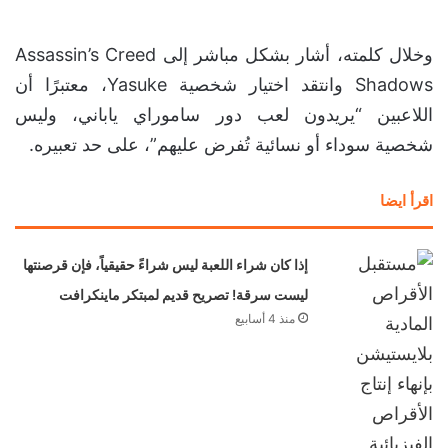
وخلال كلمته، أشار بشكل مباشر إلى Assassin’s Creed
Shadows وانتقد اختيار شخصية Yasuke، معتبرًا أن
اللاعبين “يريدون لعب دور ساموراي ياباني، وليس
شخصية سوداء أو نسائية تُفرض عليهم”، على حد تعبيره.
اقرأ ايضا
إذا كان شراء اللعبة ليس شراءً حقيقياً، فإن قرصنتها
ليست سرقة! تصريح قديم لمبتكر ماينكرافت
منذ 4 أسابيع