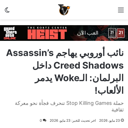
القائمة
الو
نائب أوروبي يهاجم Assassin’s
Creed Shadows داخل
البرلمان: الـWoke يدمر
الألعاب!
حملة Stop Killing Games تنحرف فجأة نحو معركة
ثقافية
23 مايو، 2026
اخر تحديث للخبر: 23 مايو، 2026
0