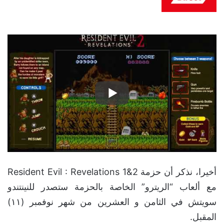
أخيرا، نذكر أن حزمة Resident Evil : Revelations 1&2
مع ألعاب “الريترو” الخاصة بالحزمة ستصدر للنينتندو
سويتش في الثامن و العشرين من شهر نوفمبر (١١)
المقبل.