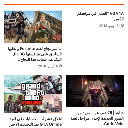
VGA4A “العمل في موقعكم
المُميز”
21 يونيو، 2018
ما سر نجاح لعبة Fortnite و تغلبها
الساحق على منافستها PUBG,
اليكم هنا اسباب هذا النجاح..
6 أبريل، 2018
شاهد | الكشف عن المزيد من
الصور الجديدة لإحدى مراحل لعبة
اغلاق عشرات الحسابات في لعبة
Code Vein..
GTA Online بعد التحديث الاخير