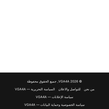
© VGA4A 2026, جميع الحقوق محفوظة
من نحن
للتواصل والاعلان
السياسة التحريرية — VGA4A
سياسة الإعلانات — VGA4A
سياسة الخصوصية وحماية البيانات — VGA4A