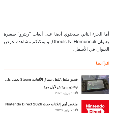
أما الجزء الثاني سيحتوي أيضا على ألعاب “ريترو” صغيرة
بعنوان Ghouls N’ Homunculi, و يمكنكم مشاهدة عرض
العنوان في الأسفل.
اقرأ ايضا
فيديو مذهل يُذهل عشاق الألعاب: Steam يعمل على
نينتندو سويتش لأول مرة!
18 أبريل، 2026
ملخص أهم إعلانات حدث Nintendo Direct 2026
5 فبراير، 2026