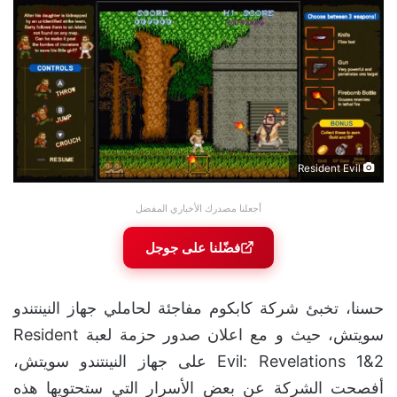
Resident Evil
أجعلنا مصدرك الأخباري المفضل
فضّلنا على جوجل
حسنا، تخبئ شركة كابكوم مفاجئة لحاملي جهاز النينتندو
سويتش، حيث و مع اعلان صدور حزمة لعبة Resident
Evil: Revelations 1&2 على جهاز النينتندو سويتش،
أفصحت الشركة عن بعض الأسرار التي ستحتويها هذه