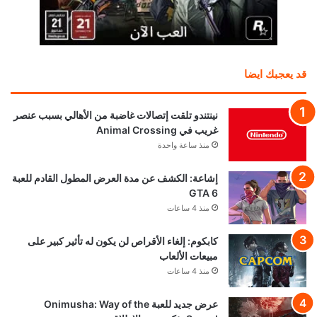
قد يعجبك ايضا
نينتندو تلقت إتصالات غاضبة من الأهالي بسبب عنصر
غريب في Animal Crossing
منذ ساعة واحدة
إشاعة: الكشف عن مدة العرض المطول القادم للعبة
GTA 6
منذ 4 ساعات
كابكوم: إلغاء الأقراص لن يكون له تأثير كبير على
مبيعات الألعاب
منذ 4 ساعات
عرض جديد للعبة Onimusha: Way of the