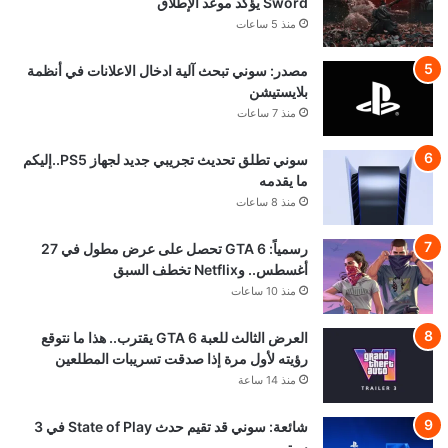
Sword يؤكد موعد الإطلاق
منذ 5 ساعات
مصدر: سوني تبحث آلية ادخال الاعلانات في أنظمة
بلايستيشن
منذ 7 ساعات
سوني تطلق تحديث تجريبي جديد لجهاز PS5..إليكم
ما يقدمه
منذ 8 ساعات
رسمياً: GTA 6 تحصل على عرض مطول في 27
أغسطس.. وNetflix تخطف السبق
منذ 10 ساعات
العرض الثالث للعبة GTA 6 يقترب.. هذا ما نتوقع
رؤيته لأول مرة إذا صدقت تسريبات المطلعين
منذ 14 ساعة
شائعة: سوني قد تقيم حدث State of Play في 3
سبتمبر