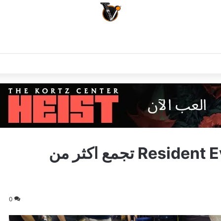
لعبة Resident Evil 2: The Board Game تجمع اكثر من
0