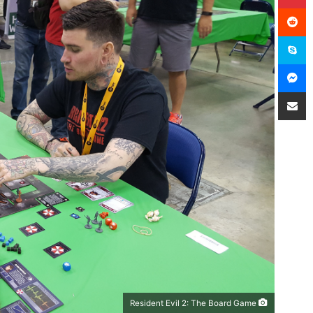
سكايب
ماسنجر
مشاركة عبر البريد
Resident Evil 2: The Board Game