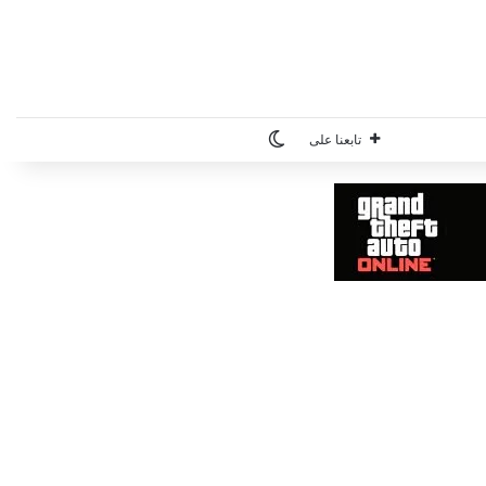
الوضع المظلم
تابعنا على