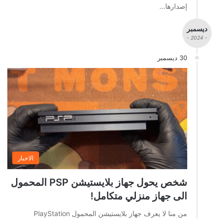
إصدارها…
ديسمبر
- 2024 -
30 ديسمبر
الاخبار
شخص يحول جهاز بلايستيشن PSP المحمول
الى جهاز منزلي متكامل!
من منا لا يعرف جهاز بلايستيشن المحمول PlayStation