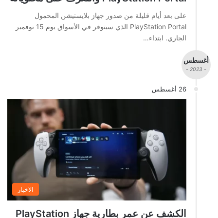
على بعد أيام قليلة من صدور جهاز بلايستيشن المحمول
PlayStation Portal الذي سيتوفر في الأسواق يوم 15 نوفمبر
الجاري. ابتداء…
أغسطس
- 2023 -
26 أغسطس
الاخبار
الكشف عن عمر بطارية جهاز PlayStation