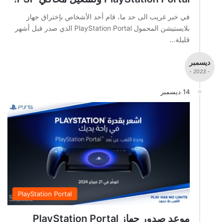
في خبر غريب الى حد ما، قام أحد الأشخاص بإختراق جهاز
بلايستيشن المحمول PlayStation Portal الذي صدر قبل أشهر
قليلة…
ديسمبر
- 2023 -
14 ديسمبر
PlayStation Portal
موعد صدور جهاز PlayStation Portal