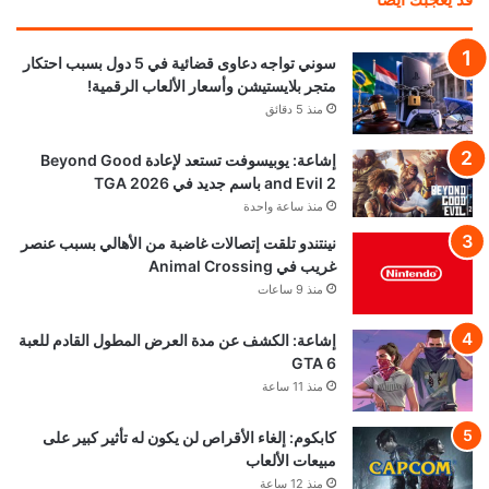
سوني تواجه دعاوى قضائية في 5 دول بسبب احتكار
متجر بلايستيشن وأسعار الألعاب الرقمية!
منذ 5 دقائق
إشاعة: يوبيسوفت تستعد لإعادة Beyond Good
and Evil 2 باسم جديد في TGA 2026
منذ ساعة واحدة
نينتندو تلقت إتصالات غاضبة من الأهالي بسبب عنصر
غريب في Animal Crossing
منذ 9 ساعات
إشاعة: الكشف عن مدة العرض المطول القادم للعبة
GTA 6
منذ 11 ساعة
كابكوم: إلغاء الأقراص لن يكون له تأثير كبير على
مبيعات الألعاب
منذ 12 ساعة