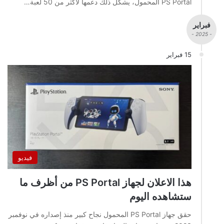
PS Portal المحمول، يشكل ذلك دعمها لأكثر من 50 لعبة…
فبراير
- 2025 -
15 فبراير
فيديو
هذا الاعلان لجهاز PS Portal من أظرف ما
ستشاهده اليوم
حقق جهاز PS Portal المحمول نجاح كبير منذ إصداره في نوفمبر