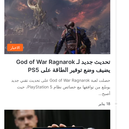
الاخبار
تحديث جديد لـ God of War Ragnarok
يضيف وضع توفير الطاقة على PS5
حصلت لعبة God of War Ragnarok على تحديث تقني جديد
يوسّع من توافقها مع خصائص نظام PlayStation 5، حيث
أصبح…
18 يناير