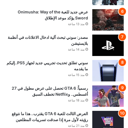
عرض جديد للعبة Onimusha: Way of the
Sword يؤكد موعد الإطلاق
منذ 13 ساعة
مصدر: سوني تبحث آلية ادخال الاعلانات في أنظمة
بلايستيشن
منذ 14 ساعة
سوني تطلق تحديث تجريبي جديد لجهاز PS5..إليكم
ما يقدمه
منذ 15 ساعة
رسمياً: GTA 6 تحصل على عرض مطول في 27
أغسطس.. وNetflix تخطف السبق
منذ 18 ساعة
العرض الثالث للعبة GTA 6 يقترب.. هذا ما نتوقع
رؤيته لأول مرة إذا صدقت تسريبات المطلعين
منذ 21 ساعة