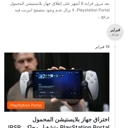
بعد مرور قرابة 8 أشهر على إطلاق جهاز بلايستيشن المحمول
Playstation Portal، لا يزال عدم وجود متصفح انترنت فيه
يزعج…
فبراير
- 2024 -
19 فبراير
PlayStation Portal
اختراق جهاز بلايستيشن المحمول
PlayStation Portal وتشغيل محاكي PSP!