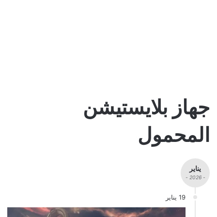
جهاز بلايستيشن
المحمول
يناير
- 2026 -
19 يناير