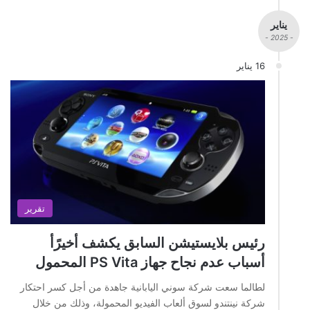
يناير
- 2025 -
16 يناير
تقرير
رئيس بلايستيشن السابق يكشف أخيرًأ
أسباب عدم نجاح جهاز PS Vita المحمول
لطالما سعت شركة سوني اليابانية جاهدة من أجل كسر احتكار
شركة نينتندو لسوق ألعاب الفيديو المحمولة، وذلك من خلال