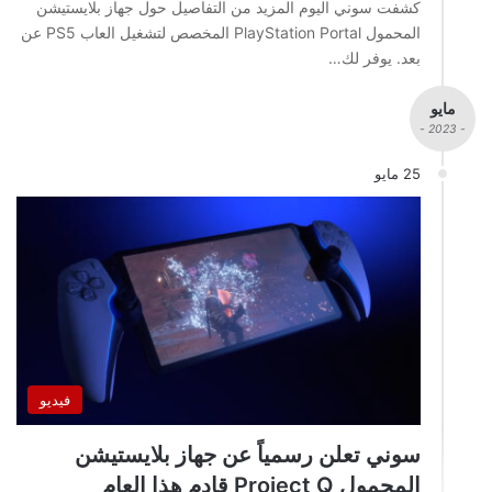
كشفت سوني اليوم المزيد من التفاصيل حول جهاز بلايستيشن
المحمول PlayStation Portal المخصص لتشغيل العاب PS5 عن
بعد. يوفر لك…
مايو
- 2023 -
25 مايو
فيديو
سوني تعلن رسمياً عن جهاز بلايستيشن
المحمول Project Q قادم هذا العام