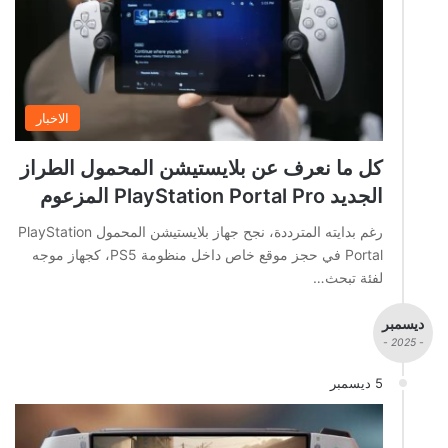
الاخبار
كل ما نعرف عن بلايستيشن المحمول الطراز
الجديد PlayStation Portal Pro المزعوم
رغم بدايته المترددة، نجح جهاز بلايستيشن المحمول PlayStation
Portal في حجز موقع خاص داخل منظومة PS5، كجهاز موجه
لفئة تبحث…
ديسمبر
- 2025 -
5 ديسمبر