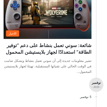
الاخبار
شائعة: سوني تعمل بنشاط على دعم “توفير
الطاقة” استعدادًا لجهاز بلايستيشن المحمول
تشير معلومات جديدة إلى أن سوني تعمل بنشاط وبشكل صامت
في الوقت الحالي على تقنياتها المستقبلية، تهيئةً لجهاز بلايستيشن
المحمول…
نوفمبر
- 2025 -
5 نوفمبر