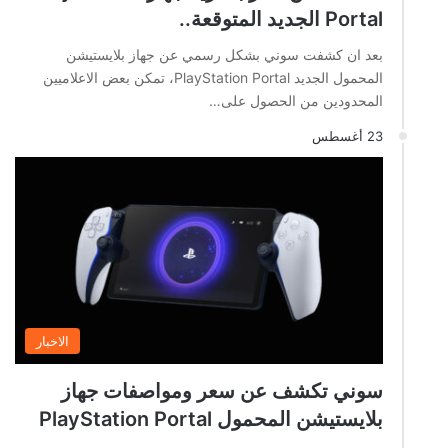
Portal الجديد المتوقعة..
بعد ان كشفت سوني بشكل رسمي عن جهاز بلايستيشن
المحمول الجديد PlayStation Portal، تمكن بعض الاعلاميين
المحدودين من الحصول على…
23 أغسطس
الاخبار
سوني تكشف عن سعر ومواصفات جهاز
بلايستيشن المحمول PlayStation Portal