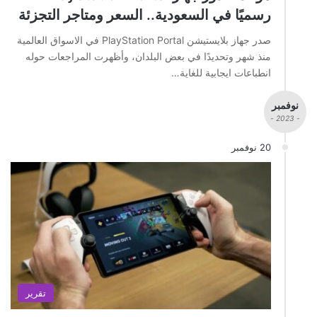
رسميًا في السعودية.. السعر ومتاجر التجزئة
صدر جهاز بلايستيشن PlayStation Portal في الاسواق العالمية
منذ شهر وتحديدًا في بعض البلدان، وأظهرت المراجعات حوله
انطباعات ايجابية للغاية…
نوفمبر
- 2023 -
20 نوفمبر
تقرير