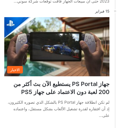
2023 حتى ان مبيعات الجهاز فاقت توقعات شركة سوني…
15 فبراير
الاخبار
جهاز PS Portal يستطيع الآن بث أكثر من
200 لعبة دون الاعتماد على جهاز PS5
لم تكن انطلاقة جهاز PS Portal بالشكل الذي تصوره الكثيرون،
إذ أن افتقاره لقدرة تشغيل الألعاب بشكل مستقل، واعتماده
على…