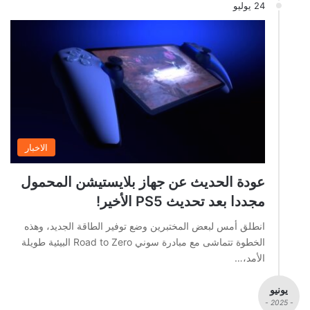
24 يوليو
الاخبار
عودة الحديث عن جهاز بلايستيشن المحمول
مجددا بعد تحديث PS5 الأخير!
انطلق أمس لبعض المختبرين وضع توفير الطاقة الجديد، وهذه
الخطوة تتماشى مع مبادرة سوني Road to Zero البيئية طويلة
الأمد،…
يونيو
- 2025 -