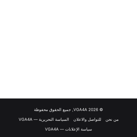
© VGA4A 2026, جميع الحقوق محفوظة
من نحن
للتواصل والاعلان
السياسة التحريرية — VGA4A
سياسة الإعلانات — VGA4A