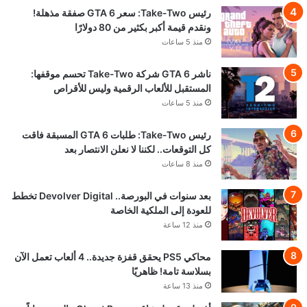
رئيس Take-Two: سعر GTA 6 صفقة مذهلة!
ونقدم قيمة أكبر بكثير من 80 دولارًا
منذ 5 ساعات
ناشر GTA 6 شركة Take-Two تحسم موقفها:
المستقبل للألعاب الرقمية وليس للأقراص
منذ 5 ساعات
رئيس Take-Two: طلبات GTA 6 المسبقة فاقت
كل التوقعات.. لكننا لا نعلن الانتصار بعد
منذ 8 ساعات
بعد سنوات في البورصة.. Devolver Digital تخطط
للعودة إلى الملكية الخاصة
منذ 12 ساعة
محاكي PS5 يحقق قفزة جديدة.. 4 ألعاب تعمل الآن
بسلاسة تامة! ظاهريًا
منذ 13 ساعة