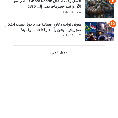
أفضل وقت لعشاق Ghost Recon.. العب مجاناً
الآن واغتنم خصومات تصل إلى 95%
منذ 14 ساعة
سوني تواجه دعاوى قضائية في 5 دول بسبب احتكار
متجر بلايستيشن وأسعار الألعاب الرقمية!
منذ 15 ساعة
تحميل المزيد