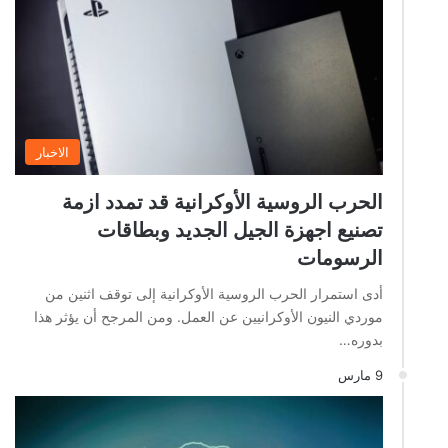
الاخبار
الحرب الروسية الأوكرانية قد تمدد ازمة
تصنيع اجهزة الجيل الجديد وبطاقات
الرسومات
أدى استمرار الحرب الروسية الأوكرانية إلى توقف اثنين من
موردي النيون الأوكرانيين عن العمل. ومن المرجح أن يؤثر هذا
بدوره…
9 مارس