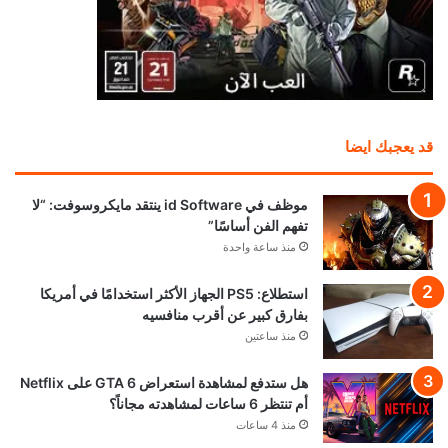
قد يعجبك ايضا
موظف في id Software ينتقد مايكروسوفت: “لا
تفهم الفن أساسًا”
منذ ساعة واحدة
استطلاع: PS5 الجهاز الأكثر استخدامًا في أمريكا
بفارق كبير عن أقرب منافسيه
منذ ساعتين
هل ستدفع لمشاهدة استعراض GTA 6 على Netflix
أم تنتظر 6 ساعات لمشاهدته مجاناً؟
منذ 4 ساعات