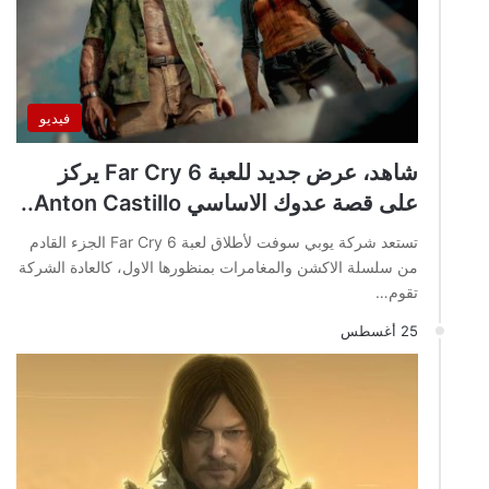
فيديو
شاهد، عرض جديد للعبة Far Cry 6 يركز
على قصة عدوك الاساسي Anton Castillo..
تستعد شركة يوبي سوفت لأطلاق لعبة Far Cry 6 الجزء القادم
من سلسلة الاكشن والمغامرات بمنظورها الاول، كالعادة الشركة
تقوم…
25 أغسطس