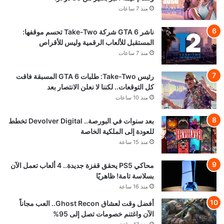
منذ 7 ساعات
ناشر GTA 6 شركة Take-Two تحسم موقفها:
المستقبل للألعاب الرقمية وليس للأقراص
منذ 7 ساعات
رئيس Take-Two: طلبات GTA 6 المسبقة فاقت
كل التوقعات.. لكننا لا نعلن الانتصار بعد
منذ 10 ساعات
بعد سنوات في البورصة.. Devolver Digital تخطط
للعودة إلى الملكية الخاصة
منذ 15 ساعة
محاكي PS5 يحقق قفزة جديدة.. 4 ألعاب تعمل الآن
بسلاسة تامة! ظاهريًا
منذ 16 ساعة
أفضل وقت لعشاق Ghost Recon.. العب مجاناً
الآن واغتنم خصومات تصل إلى 95%