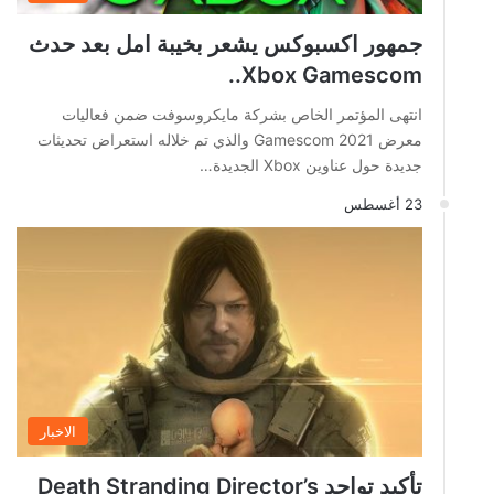
جمهور اكسبوكس يشعر بخيبة امل بعد حدث
Xbox Gamescom..
انتهى المؤتمر الخاص بشركة مايكروسوفت ضمن فعاليات
معرض Gamescom 2021 والذي تم خلاله استعراض تحديثات
جديدة حول عناوين Xbox الجديدة…
23 أغسطس
الاخبار
تأكيد تواجد Death Stranding Director’s