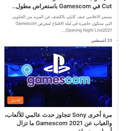
Cut في Gamescom باستعراض مطول..
يستمر الاعلامي جيف كايلي بالكشف عن المزيد من العناوين
التي ستكون حاضرة في ليلة الافتتاح لمعرض Gamescom
Opening Night Live2021…
23 أغسطس
الاخبار
مرة أخرى Sony تتجاوز حدث عالمي للألعاب،
والغياب عن Gamescom 2021 ما تزال