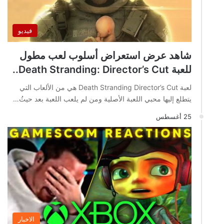
فيديو
شاهد عرض استعراض أسلوب لعب مطول
للعبة Death Stranding: Director’s Cut..
لعبة Death Stranding Director’s Cut هي من الألعاب التي
يتطلع إليها محبي اللعبة الأصلية ومن لم يلعب اللعبة بعد حيثُ…
25 أغسطس
الاخبار