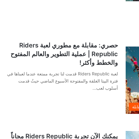
حصري: مقابلة مع مطوري لعبة Riders
Republic | عملية التطوير والعالم المفتوح
والخطط وأكثر!
لعبة Riders Republic قدمت لنا تجربة ممتعة عندما لعبناها في
فترة البيتا الغلقة والمفتوحة الأسبوع الماضي حيثُ قدمت
أسلوب لعب…
ابلة
يمكنك الآن تجربة Riders Republic مجاناً