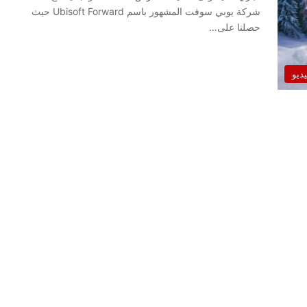
شركة يوبي سوفت المشهور باسم Ubisoft Forward حيث
حصلنا على…
يديو