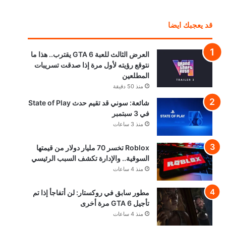
قد يعجبك ايضا
العرض الثالث للعبة GTA 6 يقترب.. هذا ما
نتوقع رؤيته لأول مرة إذا صدقت تسريبات
المطلعين
منذ 50 دقيقة
شائعة: سوني قد تقيم حدث State of Play
في 3 سبتمبر
منذ 3 ساعات
Roblox تخسر 70 مليار دولار من قيمتها
السوقية.. والإدارة تكشف السبب الرئيسي
منذ 4 ساعات
مطور سابق في روكستار: لن أتفاجأ إذا تم
تأجيل GTA 6 مرة أخرى
منذ 4 ساعات