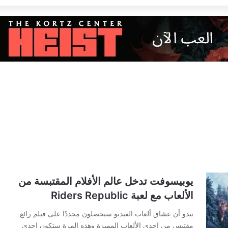
يوبيسوفت تدخل عالم الأفلام المقتبسة من
الألعاب مع لعبة Riders Republic
يبدو أن عشاق ألعاب الفيديو سيحصلون مجددًا على فيلم رائع
مقتبس من إحدى الألعاب المميزة وهذه المرة ستكون إحدى