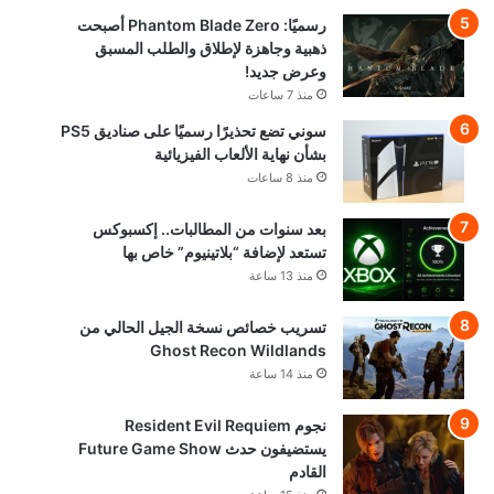
رسميًا: Phantom Blade Zero أصبحت
ذهبية وجاهزة لإطلاق والطلب المسبق
وعرض جديد!
منذ 7 ساعات
سوني تضع تحذيرًا رسميًا على صناديق PS5
بشأن نهاية الألعاب الفيزيائية
منذ 8 ساعات
بعد سنوات من المطالبات.. إكسبوكس
تستعد لإضافة “بلاتينيوم” خاص بها
منذ 13 ساعة
تسريب خصائص نسخة الجيل الحالي من
Ghost Recon Wildlands
منذ 14 ساعة
نجوم Resident Evil Requiem
يستضيفون حدث Future Game Show
القادم