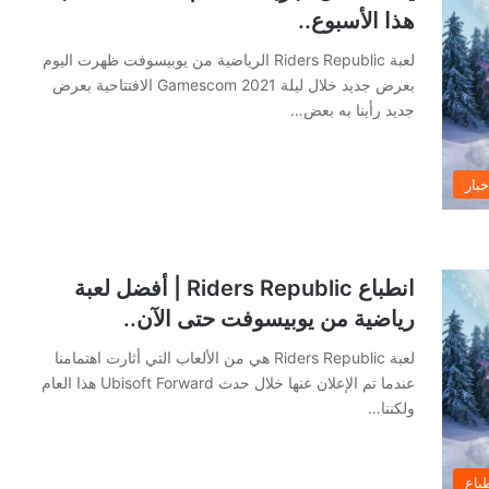
هذا الأسبوع..
لعبة Riders Republic الرياضية من يوبيسوفت ظهرت اليوم
بعرض جديد خلال ليلة Gamescom 2021 الافتتاحية بعرض
جديد رأينا به بعض…
خبار
انطباع Riders Republic | أفضل لعبة
رياضية من يوبيسوفت حتى الآن..
لعبة Riders Republic هي من الألعاب التي أثارت اهتمامنا
عندما تم الإعلان عنها خلال حدث Ubisoft Forward هذا العام
ولكننا…
باع