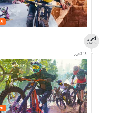
الا
أكتوبر
- 2021 -
18 أكتوبر
الا