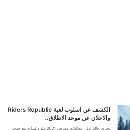
الكشف عن اسلوب لعبة Riders Republic
والاعلان عن موعد الاطلاق..
تجري حاليا اولى فعاليات معرض E3 2021 والبداية مع حدث