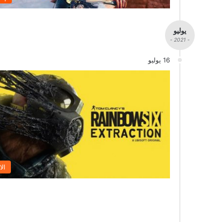
يوليو
- 2021 -
16 يوليو
الا