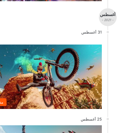
أغسطس
- 2021 -
31 أغسطس
مق
25 أغسطس