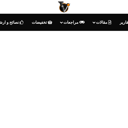
ارير
مقالات
مراجعات
تخفيضات
نصائح و ارش