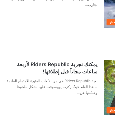
تجارب…
خبار
يمكنك تجربة Riders Republic لأربعة
ساعات مجاناً قبل إطلاقها!
لعبة Riders Republic هي من الألعاب المثيرة للاهتمام القادمة
لنا هذا العام حيثُ ركزت يوبيسوفت عليها بشكل ملحوظ
وحسّنتها عن…
خبار