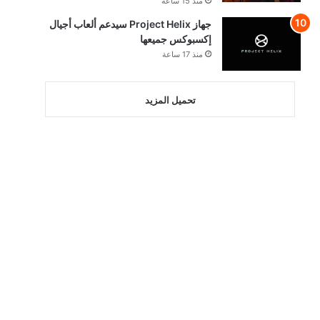
منذ 15 ساعة
جهاز Project Helix سيدعم ألعاب أجيال
إكسبوكس جميعها
منذ 17 ساعة
تحميل المزيد