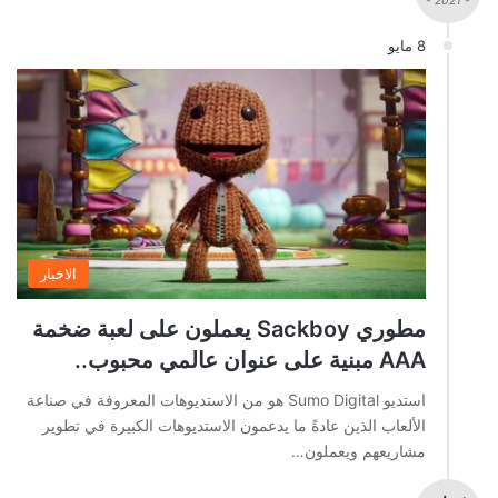
- 2021 -
8 مايو
الاخبار
مطوري Sackboy يعملون على لعبة ضخمة
AAA مبنية على عنوان عالمي محبوب..
استديو Sumo Digital هو من الاستديوهات المعروفة في صناعة
الألعاب الذين عادةً ما يدعمون الاستديوهات الكبيرة في تطوير
مشاريعهم ويعملون…