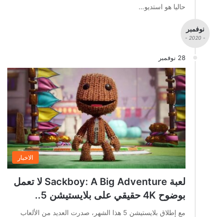
حاليا هو استديو…
نوفمبر
- 2020 -
28 نوفمبر
الاخبار
لعبة Sackboy: A Big Adventure لا تعمل
بوضوح 4K حقيقي على بلايستيشن 5..
مع إطلاق بلايستيشن 5 هذا الشهر، صدرت العديد من الألعاب