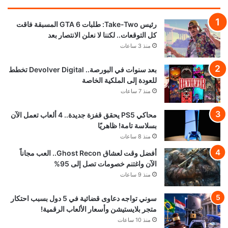
رئيس Take-Two: طلبات GTA 6 المسبقة فاقت
كل التوقعات.. لكننا لا نعلن الانتصار بعد
منذ 3 ساعات
بعد سنوات في البورصة.. Devolver Digital تخطط
للعودة إلى الملكية الخاصة
منذ 7 ساعات
محاكي PS5 يحقق قفزة جديدة.. 4 ألعاب تعمل الآن
بسلاسة تامة! ظاهريًا
منذ 8 ساعات
أفضل وقت لعشاق Ghost Recon.. العب مجاناً
الآن واغتنم خصومات تصل إلى 95%
منذ 9 ساعات
سوني تواجه دعاوى قضائية في 5 دول بسبب احتكار
متجر بلايستيشن وأسعار الألعاب الرقمية!
منذ 10 ساعات