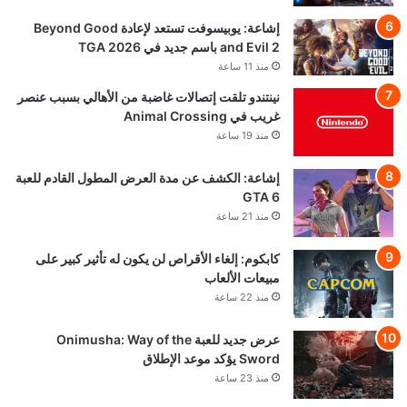
إشاعة: يوبيسوفت تستعد لإعادة Beyond Good
and Evil 2 باسم جديد في TGA 2026
منذ 11 ساعة
نينتندو تلقت إتصالات غاضبة من الأهالي بسبب عنصر
غريب في Animal Crossing
منذ 19 ساعة
إشاعة: الكشف عن مدة العرض المطول القادم للعبة
GTA 6
منذ 21 ساعة
كابكوم: إلغاء الأقراص لن يكون له تأثير كبير على
مبيعات الألعاب
منذ 22 ساعة
عرض جديد للعبة Onimusha: Way of the
Sword يؤكد موعد الإطلاق
منذ 23 ساعة