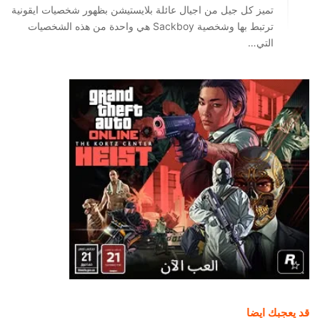
تميز كل جيل من اجيال عائلة بلايستيشن بظهور شخصيات ايقونية
ترتبط بها وشخصية Sackboy هي واحدة من هذه الشخصيات
التي…
قد يعجبك ايضا