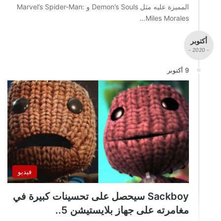
المميزة عليه مثل Demon’s Souls و Marvel’s Spider-Man:
Miles Morales…
أكتوبر
- 2020 -
9 أكتوبر
فيديو
Sackboy سيحصل على تحسينات كبيرة في
مغامرته على جهاز بلايستيشن 5..