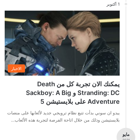
1 أكتوبر
الاخبار
يمكنك الان تجربة كل من Death
Stranding: DC و Sackboy: A Big
Adventure على بلايستيشن 5
يبدو ان سوني بدأت تتبع نظام ترويجي جديد لألعابها على منصات
بلايستيشن وذلك من خلال اتاحة الفرصة لتجربة هذه الألعاب…
مايو