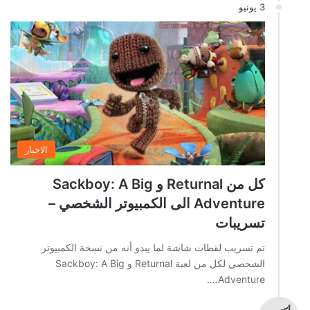
3 يونيو
الاخبار
كل من Returnal و Sackboy: A Big
Adventure الى الكمبيوتر الشخصي –
تسريبات
تم تسريب لقطات شاشة لما يبدو أنه من نسخة الكمبيوتر
الشخصي لكل من لعبة Returnal و Sackboy: A Big
Adventure.…