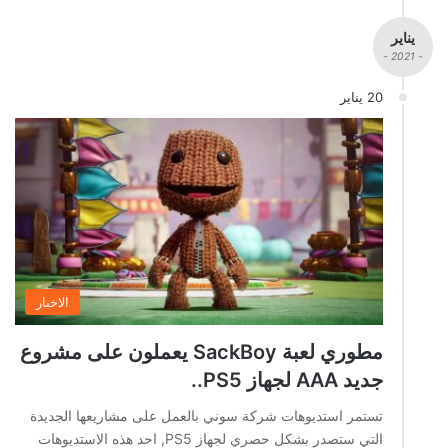
يناير
- 2021 -
20 يناير
الاخبار
مطوري لعبة SackBoy يعملون على مشروع
جديد AAA لجهاز PS5..
تستمر استديوهات شركة سوني بالعمل على مشاريعها الجديدة
التي ستصدر بشكل حصري لجهاز PS5, احد هذه الاستديوهات