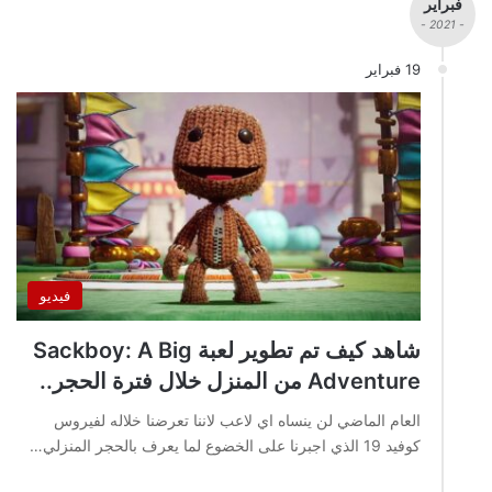
فبراير
- 2021 -
19 فبراير
فيديو
شاهد كيف تم تطوير لعبة Sackboy: A Big
Adventure من المنزل خلال فترة الحجر..
العام الماضي لن ينساه اي لاعب لاننا تعرضنا خلاله لفيروس
كوفيد 19 الذي اجبرنا على الخضوع لما يعرف بالحجر المنزلي…