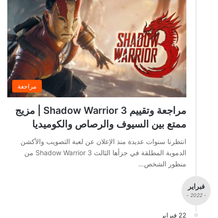
مراجعة
مراجعة وتقييم Shadow Warrior 3 | مزيج
ممتع بين السيوف والرصاص والكوميديا
انتظرنا سنوات عديدة منذ الإعلان عن لعبة التصويب والأكشن
الدموية المطلقة في جزأها الثالث Shadow Warrior 3 من
منظور الشخص…
فبراير
- 2022 -
22 فبراير