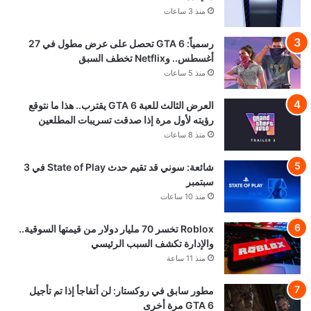
منذ 3 ساعات
رسمياً: GTA 6 تحصل على عرض مطول في 27
أغسطس.. وNetflix تخطف السبق
منذ 5 ساعات
العرض الثالث للعبة GTA 6 يقترب.. هذا ما نتوقع
رؤيته لأول مرة إذا صدقت تسريبات المطلعين
منذ 8 ساعات
شائعة: سوني قد تقيم حدث State of Play في 3
سبتمبر
منذ 10 ساعات
Roblox تخسر 70 مليار دولار من قيمتها السوقية..
والإدارة تكشف السبب الرئيسي
منذ 11 ساعة
مطور سابق في روكستار: لن أتفاجأ إذا تم تأجيل
GTA 6 مرة أخرى