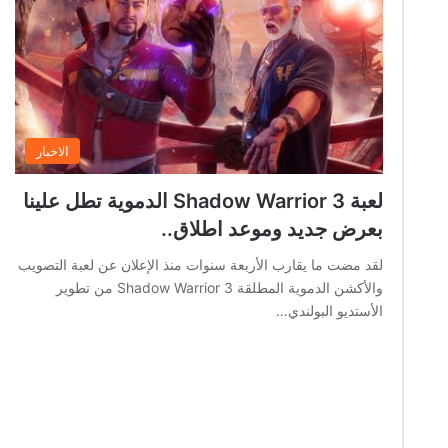
الاخبار
لعبة Shadow Warrior 3 الدموية تطل علينا
بعرض جديد وموعد اطلاق..
لقد مضت ما يقارب الأربعة سنوات منذ الإعلان عن لعبة التصويب
والأكشن الدموية المطلقة Shadow Warrior 3 من تطوير
الأستديو البولندي…