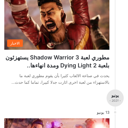
الاخبار
مطوري لعبة Shadow Warrior 3 يستهزئون
بلعبة Dying Light 2 ومدة انهاءها..
يحدث في صناعة الالعاب كثيرا بأن يقوم مطوري لعبة ما
بالاستهزاء من لعبة اخرى اثارت جدلا كبيرا، تماما كما حدث…
يونيو
- 2021 -
13 يونيو