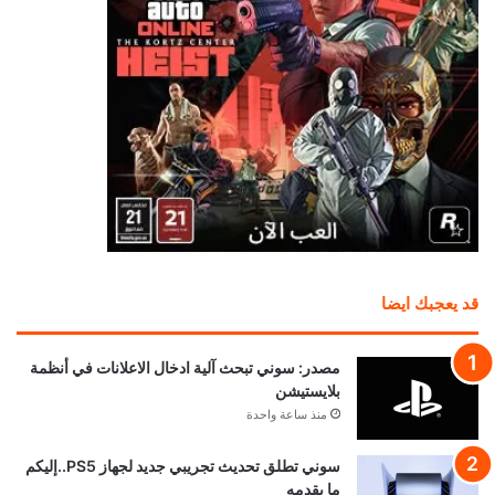
قد يعجبك ايضا
مصدر: سوني تبحث آلية ادخال الاعلانات في أنظمة
بلايستيشن
منذ ساعة واحدة
سوني تطلق تحديث تجريبي جديد لجهاز PS5..إليكم
ما يقدمه