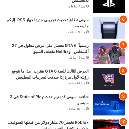
بلايستيشن
منذ 7 ساعات
سوني تطلق تحديث تجريبي جديد لجهاز PS5..إليكم
ما يقدمه
منذ 9 ساعات
رسمياً: GTA 6 تحصل على عرض مطول في 27
أغسطس.. وNetflix تخطف السبق
منذ 11 ساعة
العرض الثالث للعبة GTA 6 يقترب.. هذا ما نتوقع
رؤيته لأول مرة إذا صدقت تسريبات المطلعين
منذ 14 ساعة
شائعة: سوني قد تقيم حدث State of Play في 3
سبتمبر
منذ 16 ساعة
Roblox تخسر 70 مليار دولار من قيمتها السوقية..
والإدارة تكشف السبب الرئيسي