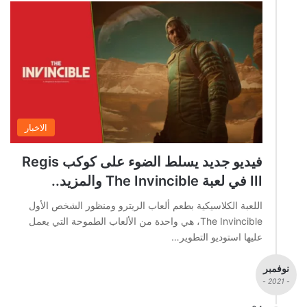
الاخبار
فيديو جديد يسلط الضوء على كوكب Regis
III في لعبة The Invincible والمزيد..
اللعبة الكلاسيكية بطعم ألعاب الريترو ومنظور الشخص الأول
The Invincible، هي واحدة من الألعاب الطموحة التي يعمل
عليها استوديو التطوير…
نوفمبر
- 2021 -