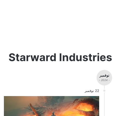
Starward Industries
نوفمبر
- 2024 -
22 نوفمبر