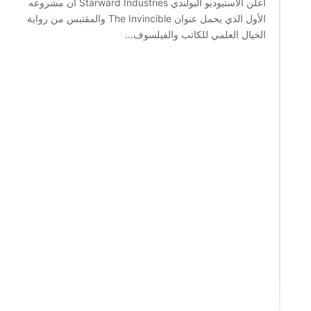
أعلن الاستيوديو البولندي Starward Industries أن مشروعه
الأول الذي يحمل عنوان The Invincible والمقتبس من رواية
الخيال العلمي للكاتب والفيلسوف…