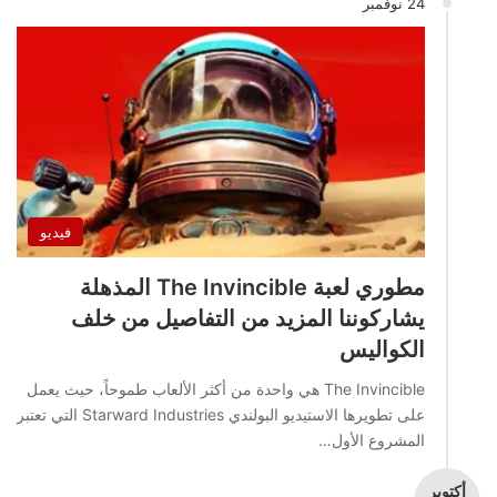
24 نوفمبر
فيديو
مطوري لعبة The Invincible المذهلة
يشاركوننا المزيد من التفاصيل من خلف
الكواليس
The Invincible هي واحدة من أكثر الألعاب طموحاً، حيث يعمل
على تطويرها الاستيديو البولندي Starward Industries التي تعتبر
المشروع الأول…
أكتوبر