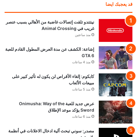
قد يعجبك ايضا
نينتندو تلقت إتصالات غاضبة من الأهالي بسبب عنصر
غريب في Animal Crossing
منذ ساعتين
إشاعة: الكشف عن مدة العرض المطول القادم للعبة
GTA 6
منذ 4 ساعات
كابكوم: إلغاء الأقراص لن يكون له تأثير كبير على
مبيعات الألعاب
منذ 5 ساعات
عرض جديد للعبة Onimusha: Way of the
Sword يؤكد موعد الإطلاق
منذ 6 ساعات
مصدر: سوني تبحث آلية ادخال الاعلانات في أنظمة