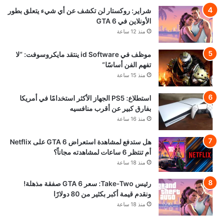
شراير: روكستار لن تكشف عن أي شيء يتعلق بطور
الأونلاين في GTA 6
منذ 12 ساعة
موظف في id Software ينتقد مايكروسوفت: “لا
تفهم الفن أساسًا”
منذ 15 ساعة
استطلاع: PS5 الجهاز الأكثر استخدامًا في أمريكا
بفارق كبير عن أقرب منافسيه
منذ 16 ساعة
هل ستدفع لمشاهدة استعراض GTA 6 على Netflix
أم تنتظر 6 ساعات لمشاهدته مجاناً؟
منذ 18 ساعة
رئيس Take-Two: سعر GTA 6 صفقة مذهلة!
ونقدم قيمة أكبر بكثير من 80 دولارًا
منذ 18 ساعة