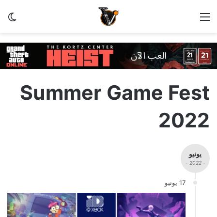
القائمة
الو
Summer Game Fest
2022
يونيو
- 2022 -
17 يونيو