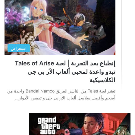
استعراض
إنطباع بعد التجربة | لعبة Tales of Arise
تبدو واعدة لمحبي ألعاب الآر بي جي
الكلاسيكية
تعتبر لعبة Tales من الناشر العريق Bandai Namco واحدة من
أضخم وأفضل سلاسل ألعاب الأر بي جي و تقمص الأدوار…