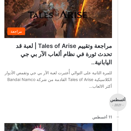
مراجعة
مراجعة وتقييم Tales of Arise | لعبة قد
تحدث ثورة في نظام ألعاب الآر بي جي
اليابانية..
للمرة الثانية على التوالي أُعتبرت لعبة الآر بي جي وتقمص الأدوار
الكلاسيكية Tales of Arise القادمة من شركة Bandai Namco
أكثر الالعاب…
أغسطس
- 2021 -
11 أغسطس