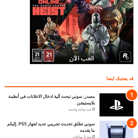
قد يعجبك ايضا
مصدر: سوني تبحث آلية ادخال الاعلانات في أنظمة
بلايستيشن
منذ ساعة واحدة
سوني تطلق تحديث تجريبي جديد لجهاز PS5..إليكم
ما يقدمه
منذ 3 ساعات