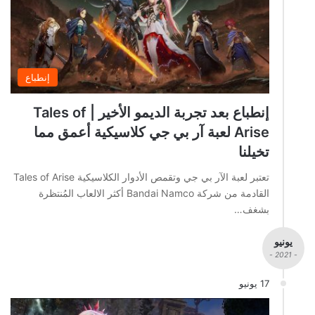
إنطباع
إنطباع بعد تجربة الديمو الأخير | Tales of
Arise لعبة آر بي جي كلاسيكية أعمق مما
تخيلنا
تعتبر لعبة الآر بي جي وتقمص الأدوار الكلاسيكية Tales of Arise
القادمة من شركة Bandai Namco أكثر الالعاب المُنتظرة
بشغف…
يونيو
- 2021 -
17 يونيو