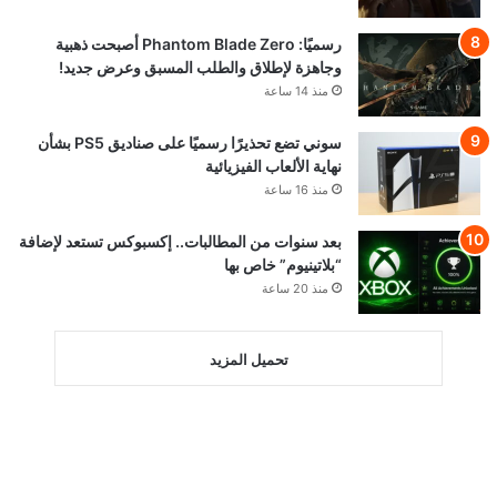
رسميًا: Phantom Blade Zero أصبحت ذهبية
وجاهزة لإطلاق والطلب المسبق وعرض جديد!
منذ 14 ساعة
سوني تضع تحذيرًا رسميًا على صناديق PS5 بشأن
نهاية الألعاب الفيزيائية
منذ 16 ساعة
بعد سنوات من المطالبات.. إكسبوكس تستعد لإضافة
“بلاتينيوم” خاص بها
منذ 20 ساعة
تحميل المزيد