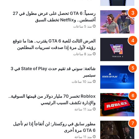
رسمياً: GTA 6 تحصل على عرض مطول في 27
أغسطس.. وNetflix تخطف السبق
منذ 5 ساعات
العرض الثالث للعبة GTA 6 يقترب.. هذا ما نتوقع
رؤيته لأول مرة إذا صدقت تسريبات المطلعين
منذ 8 ساعات
شائعة: سوني قد تقيم حدث State of Play في 3
سبتمبر
منذ 10 ساعات
Roblox تخسر 70 مليار دولار من قيمتها السوقية..
والإدارة تكشف السبب الرئيسي
منذ 11 ساعة
مطور سابق في روكستار: لن أتفاجأ إذا تم تأجيل
GTA 6 مرة أخرى
منذ 11 ساعة