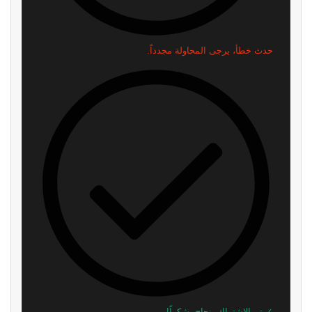
حدث خطأ، يرجى المحاولة مجدداً.