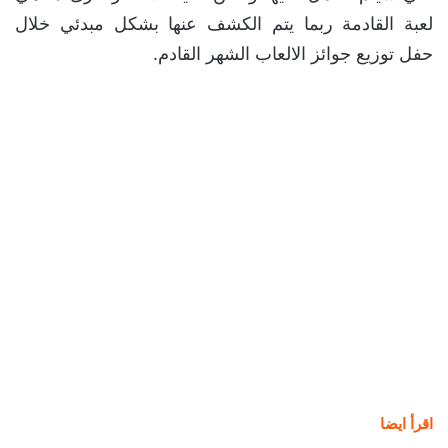
التي سيتم العمل عليها و لكن علينا الانتظار لنرى ما هي
لعبة القادمة ربما يتم الكشف عنها بشكل مبدئي خلال
حفل توزيع جوائز الالعاب الشهر القادم.
اقرأ ايضا