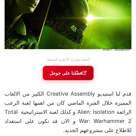
Alien: Isolation
أجعلنا مصدرك الأخباري المفضل
فضّلنا على جوجل
قدم لنا استيديو Creative Assembly الكثير من الالعاب
المميزة خلال الفترة الماضي كان من اهمها لعبة الرعب
الرائعة Alien: Isolation و كذلك لعبة الاستراتيجية Total
War: Warhammer 2 و الان قد نكون على استعداد
للاطلاع على مشروعهم الجديد.