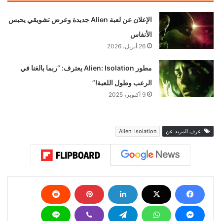
الإعلان عن لعبة Alien
جديدة وعرض تشويقي
يحبس الأنفاس
26 أبريل، 2026
مطور Alien: Isolation
يعترف: “ربما بالغنا في
الرعب وطول اللعبة!”
9 أكتوبر، 2025
اعرف المزيد عن
Alien: Isolation