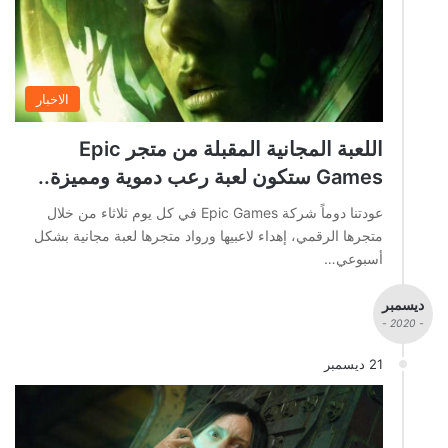
الاخبار
اللعبة المجانية المقبلة من متجر Epic
Games ستكون لعبة رعب دموية ومميزة..
عودتنا دوماً شركة Epic Games في كل يوم ثلاثاء من خلال
متجرها الرقمي، إهداء لاعبيها ورواد متجرها لعبة مجانية بشكل
أسبوعي…
ديسمبر
- 2020 -
21 ديسمبر