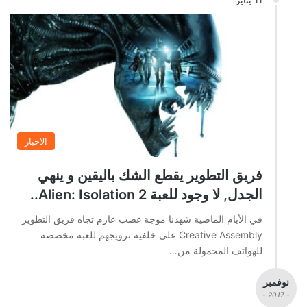
11 يناير
الاخبار
فريق التطوير يقطع الشك باليقين و ينهي
الجدل, لا وجود للعبة Alien: Isolation 2..
في الأيام الماضية شهدنا موجة غضب عارم تجاه فريق التطوير
Creative Assembly على خلفية ترويجهم للعبة مخصصة
للهواتف المحمولة من…
نوفمبر
- 2017 -