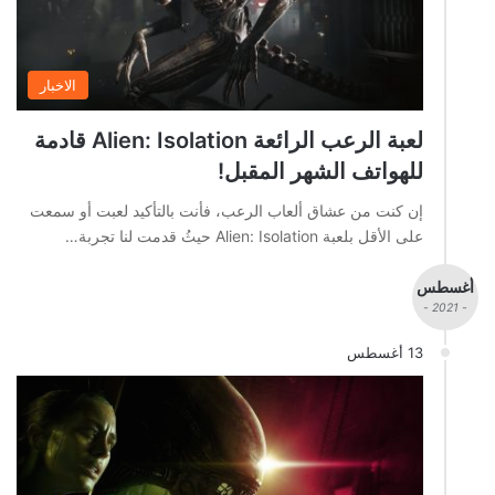
الاخبار
لعبة الرعب الرائعة Alien: Isolation قادمة
للهواتف الشهر المقبل!
إن كنت من عشاق ألعاب الرعب، فأنت بالتأكيد لعبت أو سمعت
على الأقل بلعبة Alien: Isolation حيثُ قدمت لنا تجربة…
أغسطس
- 2021 -
13 أغسطس