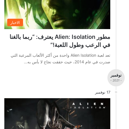
الاخبار
مطور Alien: Isolation يعترف: “ربما بالغنا
في الرعب وطول اللعبة!”
تعد لعبة Alien Isolation واحدة من أكثر الألعاب المرعبة التي
صدرت في عام 2014، حيث حققت نجاح لا بأس به…
نوفمبر
- 2021 -
17 نوفمبر