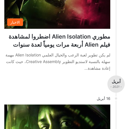
الاخبار
مطوري Alien Isolation اضطروا لمشاهدة
فيلم Alien أربعة مرات يومياً لعدة سنوات
لم يكن تطوير لعبة الرعب والخيال العلمي Alien Isolation مهمة
سهلة بالنسبة لاستديو التطوير Creative Assembly، حيث كانت
إعادة مشاهدة…
أبريل
- 2021 -
16 أبريل